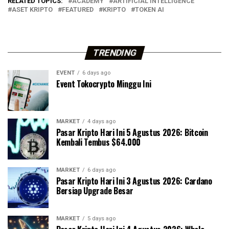
RELATED TOPICS:
ACADEMY
ARTIFICIAL INTELLIGENCE
ASET KRIPTO
FEATURED
KRIPTO
TOKEN AI
TRENDING
EVENT
6 days ago
Event Tokocrypto Minggu Ini
MARKET
4 days ago
Pasar Kripto Hari Ini 5 Agustus 2026: Bitcoin
Kembali Tembus $64.000
MARKET
6 days ago
Pasar Kripto Hari Ini 3 Agustus 2026: Cardano
Bersiap Upgrade Besar
MARKET
5 days ago