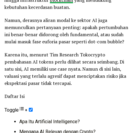
hingga infrastruktur
blockchain
yang mendukung
kebutuhan kecerdasan buatan.
Namun, derasnya aliran modal ke sektor AI juga
memunculkan pertanyaan penting: apakah pertumbuhan
ini benar-benar didorong oleh fundamental, atau sudah
mulai masuk fase euforia pasar seperti dot-com bubble?
Karena itu, menurut Tim Research Tokocrypto
pembahasan AI tokens perlu dilihat secara seimbang. Di
satu sisi, AI memiliki use case nyata. Namun di sisi lain,
valuasi yang terlalu agresif dapat menciptakan risiko jika
ekspektasi pasar tidak tercapai.
Daftar Isi
Toggle
Apa Itu Artificial Intelligence?
Mengapa AI Relevan dengan Crypto?