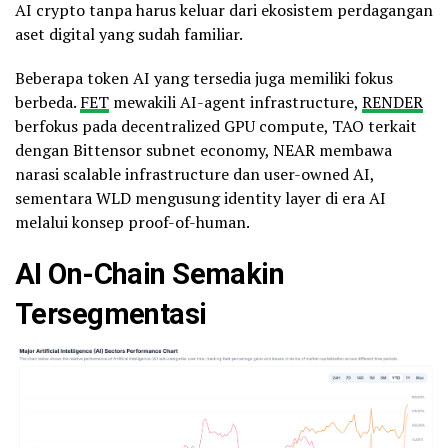
AI crypto tanpa harus keluar dari ekosistem perdagangan
aset digital yang sudah familiar.
Beberapa token AI yang tersedia juga memiliki fokus
berbeda.
FET
mewakili AI-agent infrastructure,
RENDER
berfokus pada decentralized GPU compute, TAO terkait
dengan Bittensor subnet economy, NEAR membawa
narasi scalable infrastructure dan user-owned AI,
sementara WLD mengusung identity layer di era AI
melalui konsep proof-of-human.
AI On-Chain Semakin
Tersegmentasi