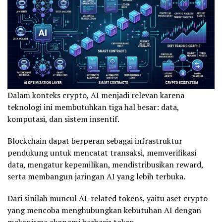
Dalam konteks crypto, AI menjadi relevan karena
teknologi ini membutuhkan tiga hal besar: data,
komputasi, dan sistem insentif.
Blockchain dapat berperan sebagai infrastruktur
pendukung untuk mencatat transaksi, memverifikasi
data, mengatur kepemilikan, mendistribusikan reward,
serta membangun jaringan AI yang lebih terbuka.
Dari sinilah muncul AI-related tokens, yaitu aset crypto
yang mencoba menghubungkan kebutuhan AI dengan
mekanisme ekonomi berbasis
token
.