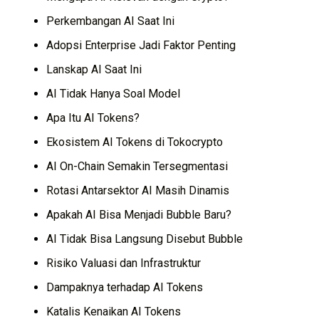
Perkembangan AI Saat Ini
Adopsi Enterprise Jadi Faktor Penting
Lanskap AI Saat Ini
AI Tidak Hanya Soal Model
Apa Itu AI Tokens?
Ekosistem AI Tokens di Tokocrypto
AI On-Chain Semakin Tersegmentasi
Rotasi Antarsektor AI Masih Dinamis
Apakah AI Bisa Menjadi Bubble Baru?
AI Tidak Bisa Langsung Disebut Bubble
Risiko Valuasi dan Infrastruktur
Dampaknya terhadap AI Tokens
Katalis Kenaikan AI Tokens