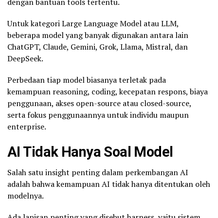
dengan bantuan tools tertentu.
Untuk kategori Large Language Model atau LLM,
beberapa model yang banyak digunakan antara lain
ChatGPT, Claude, Gemini, Grok, Llama, Mistral, dan
DeepSeek.
Perbedaan tiap model biasanya terletak pada
kemampuan reasoning, coding, kecepatan respons, biaya
penggunaan, akses open-source atau closed-source,
serta fokus penggunaannya untuk individu maupun
enterprise.
AI Tidak Hanya Soal Model
Salah satu insight penting dalam perkembangan AI
adalah bahwa kemampuan AI tidak hanya ditentukan oleh
modelnya.
Ada lapisan penting yang disebut harness, yaitu sistem