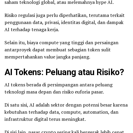
saham teknologi global, atau melemahnya hype AI.
Risiko regulasi juga perlu diperhatikan, terutama terkait
penggunaan data, privasi, identitas digital, dan dampak
AI terhadap tenaga kerja.
Selain itu, biaya compute yang tinggi dan persaingan
antarproyek dapat membuat sebagian token sulit
mempertahankan value jangka panjang.
AI Tokens: Peluang atau Risiko?
AI tokens berada di persimpangan antara peluang
teknologi masa depan dan risiko euforia pasar.
Di satu sisi, AI adalah sektor dengan potensi besar karena
kebutuhan terhadap data, compute, automation, dan
infrastruktur digital terus meningkat.
Di sisi lain, pasar crypto sering kali bergerak lebih cepat