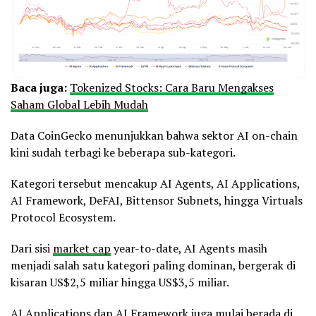
Baca juga:
Tokenized Stocks: Cara Baru Mengakses
Saham Global Lebih Mudah
Data CoinGecko menunjukkan bahwa sektor AI on-chain
kini sudah terbagi ke beberapa sub-kategori.
Kategori tersebut mencakup AI Agents, AI Applications,
AI Framework, DeFAI, Bittensor Subnets, hingga Virtuals
Protocol Ecosystem.
Dari sisi
market cap
year-to-date, AI Agents masih
menjadi salah satu kategori paling dominan, bergerak di
kisaran US$2,5 miliar hingga US$3,5 miliar.
AI Applications dan AI Framework juga mulai berada di