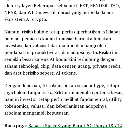
identity layer. Beberapa aset seperti FET, RENDER, TAO,
NEAR, dan WLD mewakili narasi yang berbeda dalam
ekosistem AI crypto.
Namun, risiko bubble tetap perlu diperhatikan. AI dapat
menjadi pemicu tekanan finansial baru jika lonjakan
investasi dan valuasi tidak mampu diimbangi oleh
pendapatan, produktivitas, dan adopsi nyata. Risiko ini
semakin besar karena AI boom kini terhubung dengan
saham teknologi, chip, data center, utang, private credit,
dan aset berisiko seperti AI tokens.
Dengan demikian, AI tokens bukan sekadar hype, tetapi
juga bukan tanpa risiko. Sektor ini memiliki potensi besar,
namun investor tetap perlu melihat fundamental, utility,
tokenomics, valuasi, dan keberlanjutan adopsinya
sebelum mengambil keputusan.
Baca juga:
Rahasia SpaceX yang Baru IPO: Punya 18.712