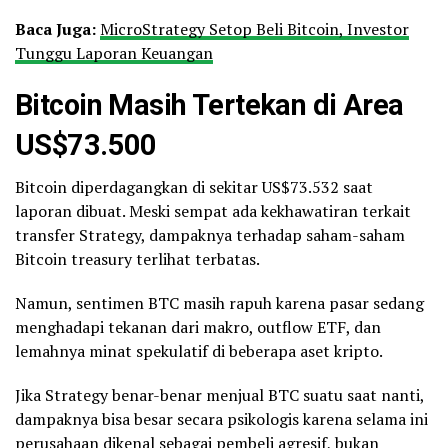
Baca Juga:
MicroStrategy Setop Beli Bitcoin, Investor
Tunggu Laporan Keuangan
Bitcoin Masih Tertekan di Area
US$73.500
Bitcoin diperdagangkan di sekitar US$73.532 saat
laporan dibuat. Meski sempat ada kekhawatiran terkait
transfer Strategy, dampaknya terhadap saham-saham
Bitcoin treasury terlihat terbatas.
Namun, sentimen BTC masih rapuh karena pasar sedang
menghadapi tekanan dari makro, outflow ETF, dan
lemahnya minat spekulatif di beberapa aset kripto.
Jika Strategy benar-benar menjual BTC suatu saat nanti,
dampaknya bisa besar secara psikologis karena selama ini
perusahaan dikenal sebagai pembeli agresif, bukan