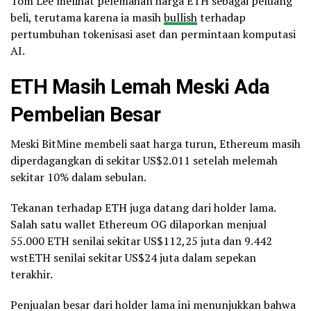
Tom Lee melihat pelemahan harga ETH sebagai peluang
beli, terutama karena ia masih
bullish
terhadap
pertumbuhan tokenisasi aset dan permintaan komputasi
AI.
ETH Masih Lemah Meski Ada
Pembelian Besar
Meski BitMine membeli saat harga turun, Ethereum masih
diperdagangkan di sekitar US$2.011 setelah melemah
sekitar 10% dalam sebulan.
Tekanan terhadap ETH juga datang dari holder lama.
Salah satu wallet Ethereum OG dilaporkan menjual
55.000 ETH senilai sekitar US$112,25 juta dan 9.442
wstETH senilai sekitar US$24 juta dalam sepekan
terakhir.
Penjualan besar dari holder lama ini menunjukkan bahwa