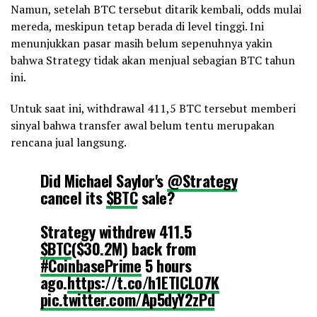
Namun, setelah BTC tersebut ditarik kembali, odds mulai
mereda, meskipun tetap berada di level tinggi. Ini
menunjukkan pasar masih belum sepenuhnya yakin
bahwa Strategy tidak akan menjual sebagian BTC tahun
ini.
Untuk saat ini, withdrawal 411,5 BTC tersebut memberi
sinyal bahwa transfer awal belum tentu merupakan
rencana jual langsung.
Did Michael Saylor's
@Strategy
cancel its
$BTC
sale?
Strategy withdrew 411.5
$BTC
($30.2M) back from
#CoinbasePrime
5 hours
ago.
https://t.co/h1ETICLO7K
pic.twitter.com/Ap5dyY2zPd