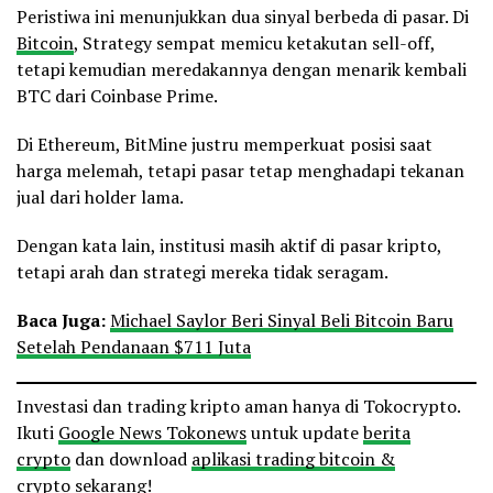
Peristiwa ini menunjukkan dua sinyal berbeda di pasar. Di
Bitcoin
, Strategy sempat memicu ketakutan sell-off,
tetapi kemudian meredakannya dengan menarik kembali
BTC dari Coinbase Prime.
Di Ethereum, BitMine justru memperkuat posisi saat
harga melemah, tetapi pasar tetap menghadapi tekanan
jual dari holder lama.
Dengan kata lain, institusi masih aktif di pasar kripto,
tetapi arah dan strategi mereka tidak seragam.
Baca Juga:
Michael Saylor Beri Sinyal Beli Bitcoin Baru
Setelah Pendanaan $711 Juta
Investasi dan trading kripto aman hanya di Tokocrypto.
Ikuti
Google News Tokonews
untuk update
berita
crypto
dan download
aplikasi trading bitcoin &
crypto
sekarang!