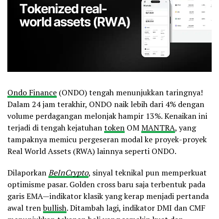
Ondo Finance
(ONDO) tengah menunjukkan taringnya!
Dalam 24 jam terakhir, ONDO naik lebih dari 4% dengan
volume perdagangan melonjak hampir 13%. Kenaikan ini
terjadi di tengah kejatuhan
token
OM
MANTRA
, yang
tampaknya memicu pergeseran modal ke proyek-proyek
Real World Assets (RWA) lainnya seperti ONDO.
Dilaporkan
BeInCrypto
, sinyal teknikal pun memperkuat
optimisme pasar. Golden cross baru saja terbentuk pada
garis EMA—indikator klasik yang kerap menjadi pertanda
awal tren
bullish
. Ditambah lagi, indikator DMI dan CMF