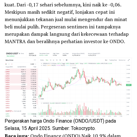
kuat. Dari -0,17 sehari sebelumnya, kini naik ke -0,06.
Meskipun masih sedikit negatif, lonjakan cepat ini
menunjukkan tekanan jual mulai mengendur dan minat
beli mulai pulih. Pergeseran sentimen ini tampaknya
merupakan dampak langsung dari kekecewaan terhadap
MANTRA dan beralihnya perhatian investor ke ONDO.
Pergerakan harga Ondo Finance (ONDO/USDT) pada
Selasa, 15 April 2025. Sumber: Tokocrypto.
Baca juga:
Ondo Finance (ONDO) Naik 10,9% dalam