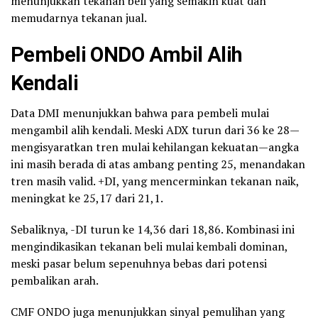
menunjukkan tekanan beli yang semakin kuat dan
memudarnya tekanan jual.
Pembeli ONDO Ambil Alih
Kendali
Data DMI menunjukkan bahwa para pembeli mulai
mengambil alih kendali. Meski ADX turun dari 36 ke 28—
mengisyaratkan tren mulai kehilangan kekuatan—angka
ini masih berada di atas ambang penting 25, menandakan
tren masih valid. +DI, yang mencerminkan tekanan naik,
meningkat ke 25,17 dari 21,1.
Sebaliknya, -DI turun ke 14,36 dari 18,86. Kombinasi ini
mengindikasikan tekanan beli mulai kembali dominan,
meski pasar belum sepenuhnya bebas dari potensi
pembalikan arah.
CMF ONDO juga menunjukkan sinyal pemulihan yang