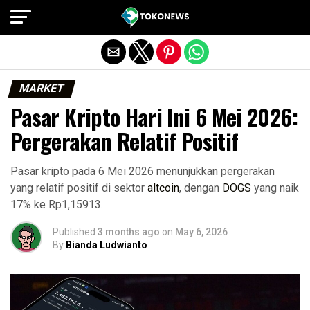
Exit mobile version
MARKET
Pasar Kripto Hari Ini 6 Mei 2026:
Pergerakan Relatif Positif
Pasar kripto pada 6 Mei 2026 menunjukkan pergerakan
yang relatif positif di sektor
altcoin
, dengan
DOGS
yang naik
17% ke Rp1,15913.
Published
3 months ago
on
May 6, 2026
By
Bianda Ludwianto