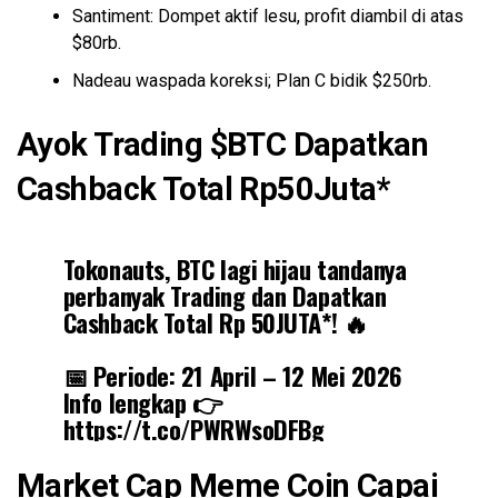
Santiment: Dompet aktif lesu, profit diambil di atas
$80rb.
Nadeau waspada koreksi; Plan C bidik $250rb.
Ayok Trading $BTC Dapatkan
Cashback Total Rp50Juta*
Tokonauts, BTC lagi hijau tandanya
perbanyak Trading dan Dapatkan
Cashback Total Rp 50JUTA*! 🔥
📅 Periode: 21 April – 12 Mei 2026
Info lengkap 👉
https://t.co/PWRWsoDFBg
Yuk tradingkan yang banyak biar
Market Cap
Meme
Coin
Capai