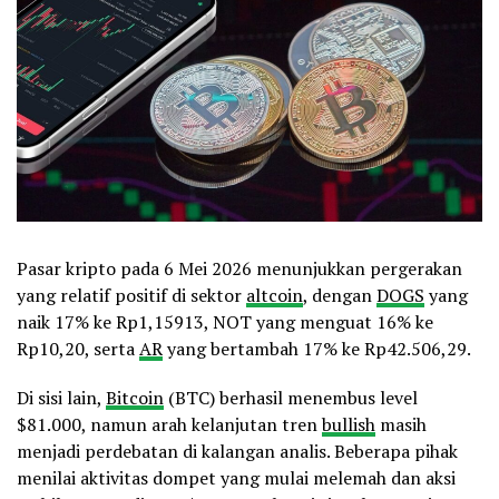
Pasar kripto pada 6 Mei 2026 menunjukkan pergerakan
yang relatif positif di sektor
altcoin
, dengan
DOGS
yang
naik 17% ke Rp1,15913, NOT yang menguat 16% ke
Rp10,20, serta
AR
yang bertambah 17% ke Rp42.506,29.
Di sisi lain,
Bitcoin
(BTC) berhasil menembus level
$81.000, namun arah kelanjutan tren
bullish
masih
menjadi perdebatan di kalangan analis. Beberapa pihak
menilai aktivitas dompet yang mulai melemah dan aksi