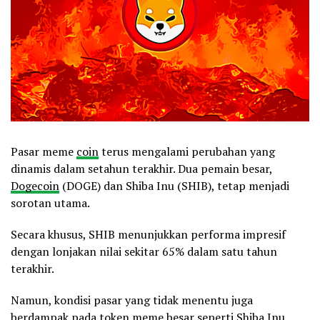
Pasar meme
coin
terus mengalami perubahan yang
dinamis dalam setahun terakhir. Dua pemain besar,
Dogecoin
(DOGE) dan Shiba Inu (SHIB), tetap menjadi
sorotan utama.
Secara khusus, SHIB menunjukkan performa impresif
dengan lonjakan nilai sekitar 65% dalam satu tahun
terakhir.
Namun, kondisi pasar yang tidak menentu juga
berdampak pada
token
meme besar seperti Shiba Inu.