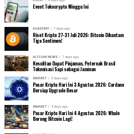
EVENT
4 days ago
Event Tokocrypto Minggu Ini
ACADEMY
7 days ago
Riset Kripto 27-31 Juli 2026: Bitcoin Dihantam
Tiga Sentimen!
ALTCOIN NEWS
7 days ago
Kesulitan Dapat Pinjaman, Peternak Brasil
Tokenisasi Sapi sebagai Jaminan
MARKET
4 days ago
Pasar Kripto Hari Ini 3 Agustus 2026: Cardano
Bersiap Upgrade Besar
MARKET
3 days ago
Pasar Kripto Hari Ini 4 Agustus 2026: Whale
Borong Bitcoin Lagi!