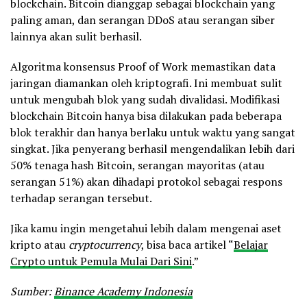
blockchain. Bitcoin dianggap sebagai blockchain yang
paling aman, dan serangan DDoS atau serangan siber
lainnya akan sulit berhasil.
Algoritma konsensus Proof of Work memastikan data
jaringan diamankan oleh kriptografi. Ini membuat sulit
untuk mengubah blok yang sudah divalidasi. Modifikasi
blockchain Bitcoin hanya bisa dilakukan pada beberapa
blok terakhir dan hanya berlaku untuk waktu yang sangat
singkat. Jika penyerang berhasil mengendalikan lebih dari
50% tenaga hash Bitcoin, serangan mayoritas (atau
serangan 51%) akan dihadapi protokol sebagai respons
terhadap serangan tersebut.
Jika kamu ingin mengetahui lebih dalam mengenai aset
kripto atau
cryptocurrency
, bisa baca artikel “
Belajar
Crypto untuk Pemula Mulai Dari Sini
.”
Sumber:
Binance Academy Indonesia