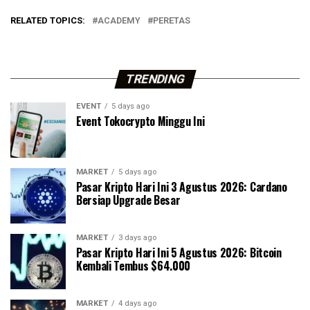
RELATED TOPICS:
ACADEMY
PERETAS
TRENDING
EVENT
5 days ago
Event Tokocrypto Minggu Ini
MARKET
5 days ago
Pasar Kripto Hari Ini 3 Agustus 2026: Cardano
Bersiap Upgrade Besar
MARKET
3 days ago
Pasar Kripto Hari Ini 5 Agustus 2026: Bitcoin
Kembali Tembus $64.000
MARKET
4 days ago