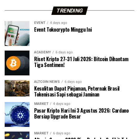
TRENDING
EVENT
4 days ago
Event Tokocrypto Minggu Ini
ACADEMY
6 days ago
Riset Kripto 27-31 Juli 2026: Bitcoin Dihantam
Tiga Sentimen!
ALTCOIN NEWS
6 days ago
Kesulitan Dapat Pinjaman, Peternak Brasil
Tokenisasi Sapi sebagai Jaminan
MARKET
4 days ago
Pasar Kripto Hari Ini 3 Agustus 2026: Cardano
Bersiap Upgrade Besar
MARKET
6 days ago