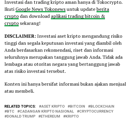
Investasi dan trading kripto aman hanya di Tokocrypto.
Ikuti
Google News Tokonews
untuk update
berita
crypto
dan download
aplikasi trading bitcoin &
crypto
sekarang!
DISCLAIMER:
Investasi aset kripto mengandung risiko
tinggi dan segala keputusan investasi yang diambil oleh
Anda berdasarkan rekomendasi, riset dan informasi
seluruhnya merupakan tanggung jawab Anda. Tidak ada
lembaga atau otoritas negara yang bertanggung jawab
atas risiko investasi tersebut.
Konten ini hanya bersifat informasi bukan ajakan menjual
atau membeli.
RELATED TOPICS:
ASET KRIPTO
BITCOIN
BLOCKCHAIN
BTC
CADANGAN KRIPTO NASIONAL
CRYPTOCURRENCY
DONALD TRUMP
ETHEREUM
KRIPTO