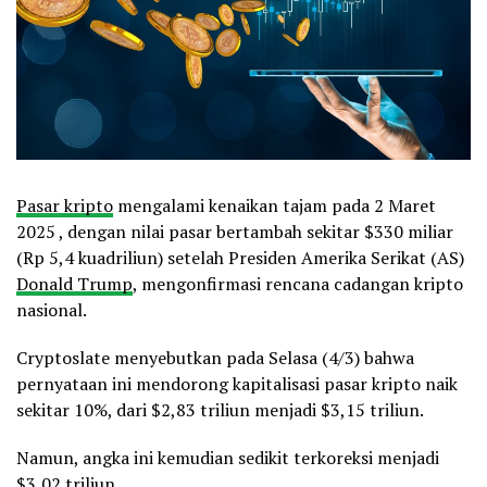
Pasar kripto
mengalami kenaikan tajam pada 2 Maret
2025 , dengan nilai pasar bertambah sekitar $330 miliar
(Rp 5,4 kuadriliun) setelah Presiden Amerika Serikat (AS)
Donald Trump
, mengonfirmasi rencana cadangan kripto
nasional.
Cryptoslate menyebutkan pada Selasa (4/3) bahwa
pernyataan ini mendorong kapitalisasi pasar kripto naik
sekitar 10%, dari $2,83 triliun menjadi $3,15 triliun.
Namun, angka ini kemudian sedikit terkoreksi menjadi
$3,02 triliun.