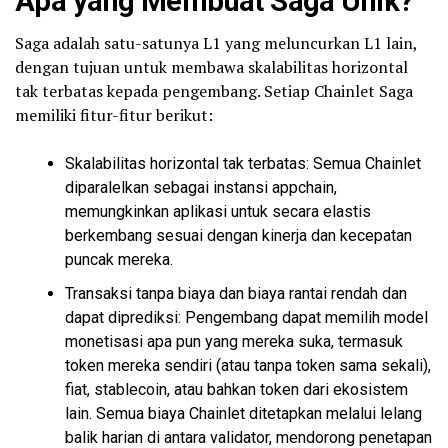
Apa yang Membuat Saga Unik?
Saga adalah satu-satunya L1 yang meluncurkan L1 lain,
dengan tujuan untuk membawa skalabilitas horizontal
tak terbatas kepada pengembang. Setiap Chainlet Saga
memiliki fitur-fitur berikut:
Skalabilitas horizontal tak terbatas: Semua Chainlet
diparalelkan sebagai instansi appchain,
memungkinkan aplikasi untuk secara elastis
berkembang sesuai dengan kinerja dan kecepatan
puncak mereka.
Transaksi tanpa biaya dan biaya rantai rendah dan
dapat diprediksi: Pengembang dapat memilih model
monetisasi apa pun yang mereka suka, termasuk
token mereka sendiri (atau tanpa token sama sekali),
fiat
,
stablecoin
, atau bahkan token dari ekosistem
lain. Semua biaya Chainlet ditetapkan melalui lelang
balik harian di antara validator, mendorong penetapan