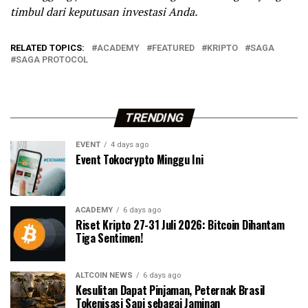
timbul dari keputusan investasi Anda.
RELATED TOPICS:
ACADEMY
FEATURED
KRIPTO
SAGA
SAGA PROTOCOL
TRENDING
EVENT
4 days ago
Event Tokocrypto Minggu Ini
ACADEMY
6 days ago
Riset Kripto 27-31 Juli 2026: Bitcoin Dihantam
Tiga Sentimen!
ALTCOIN NEWS
6 days ago
Kesulitan Dapat Pinjaman, Peternak Brasil
Tokenisasi Sapi sebagai Jaminan