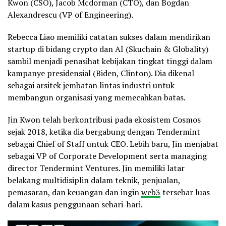
Kwon (CSO), Jacob Mcdorman (CTO), dan Bogdan
Alexandrescu (VP of Engineering).
Rebecca Liao memiliki catatan sukses dalam mendirikan
startup di bidang crypto dan AI (Skuchain & Globality)
sambil menjadi penasihat kebijakan tingkat tinggi dalam
kampanye presidensial (Biden, Clinton). Dia dikenal
sebagai arsitek jembatan lintas industri untuk
membangun organisasi yang memecahkan batas.
Jin Kwon telah berkontribusi pada ekosistem Cosmos
sejak 2018, ketika dia bergabung dengan Tendermint
sebagai Chief of Staff untuk CEO. Lebih baru, Jin menjabat
sebagai VP of Corporate Development serta managing
director Tendermint Ventures. Jin memiliki latar
belakang multidisiplin dalam teknik, penjualan,
pemasaran, dan keuangan dan ingin
web3
tersebar luas
dalam kasus penggunaan sehari-hari.