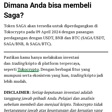
Dimana Anda bisa membeli
Saga?
Token SAGA akan tersedia untuk diperdagangkan di
Tokocrypto pada 09 April 2024 dengan pasangan
perdagangan dengan USDT, BNB dan BTC (SAGA/USDT,
SAGA/BNB, & SAGA/BTC).
Pastikan kamu hanya melakukan investasi
dan
trading
kripto di platform terpercaya,
seperti
Tokocrypto
. Dengan berbagai fitur yang
mumpuni serta ekosistem yang luas,
trading
kripto jadi
lebih mudah.
DISCLAIMER:
Setiap keputusan investasi adalah
tanggung jawab pribadi Anda. Pelajari dan analisis
sebelum membeli dan menjual kripto. Tokocrypto tidak
bertanggung jawab atas keuntungan dan kerugian yang