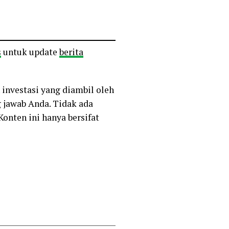
s
untuk update
berita
 investasi yang diambil oleh
 jawab Anda. Tidak ada
Konten ini hanya bersifat