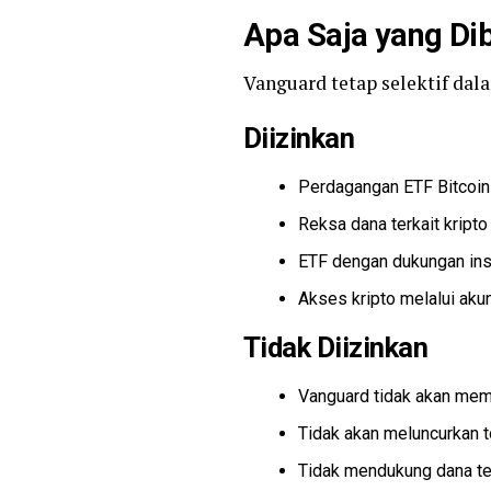
Apa Saja yang Di
Vanguard tetap selektif dal
Diizinkan
Perdagangan ETF Bitcoin
Reksa dana terkait kripto
ETF dengan dukungan inst
Akses kripto melalui akun
Tidak Diizinkan
Vanguard tidak akan memb
Tidak akan meluncurkan
Tidak mendukung dana ter