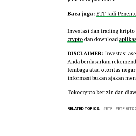
Baca juga:
ETF Jadi Penent
Investasi dan trading kript
crypto
dan download
aplikas
DISCLAIMER:
Investasi as
Anda berdasarkan rekomenda
lembaga atau otoritas negara
informasi bukan ajakan men
Tokocrypto berizin dan diaw
RELATED TOPICS:
ETF
ETF BITC