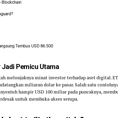
-Blockchain
nguard?
 Langsung Tembus USD 86.500
r Jadi Pemicu Utama
gah melonjaknya minat investor terhadap aset digital. E
atangkan miliaran dolar ke pasar. Salah satu contohnya
nyentuh hampir USD 100 miliar pada puncaknya, membu
erdesak untuk membuka akses serupa.