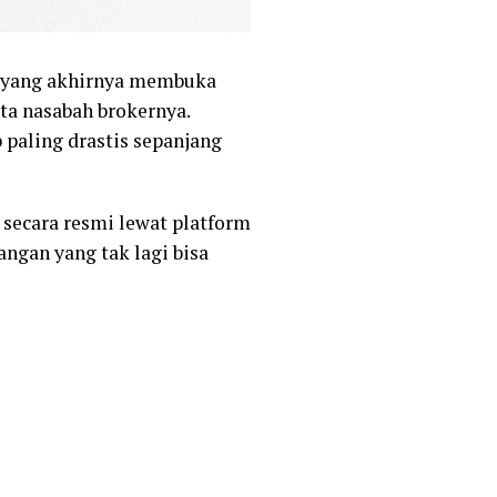
a, yang akhirnya membuka
uta nasabah brokernya.
paling drastis sepanjang
 secara resmi lewat platform
angan yang tak lagi bisa