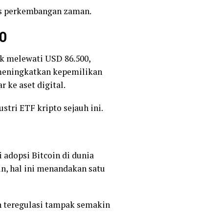
ons perkembangan zaman.
00
ak melewati USD 86.500,
a meningkatkan kepemilikan
 ke aset digital.
stri ETF kripto sejauh ini.
adopsi Bitcoin di dunia
ain, hal ini menandakan satu
an teregulasi tampak semakin