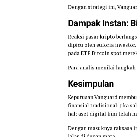
Dengan strategi ini, Vangu
Dampak Instan: B
Reaksi pasar kripto berlang
dipicu oleh euforia investo
pada ETF Bitcoin spot merek
Para analis menilai langkah 
Kesimpulan
Keputusan Vanguard membuka
finansial tradisional. Jika 
hal: aset digital kini telah 
Dengan masuknya raksasa ins
jelas di depan mata.