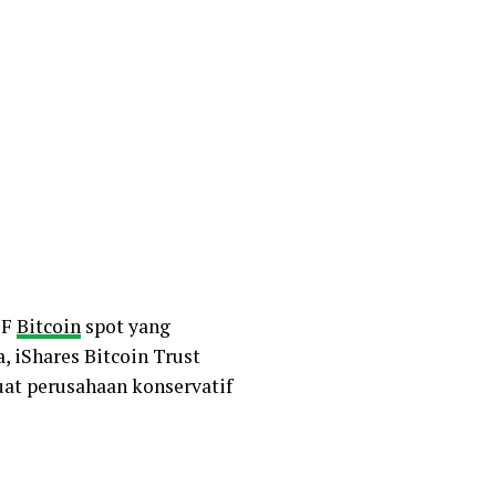
TF
Bitcoin
spot yang
, iShares Bitcoin Trust
at perusahaan konservatif