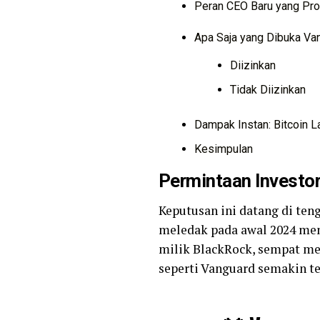
Peran CEO Baru yang Pro
Apa Saja yang Dibuka Va
Diizinkan
Tidak Diizinkan
Dampak Instan: Bitcoin
Kesimpulan
Permintaan Investo
Keputusan ini datang di ten
meledak pada awal 2024 mend
milik BlackRock, sempat me
seperti Vanguard semakin t