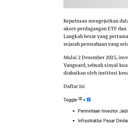
Keputusan mengejutkan data
akses perdagangan ETF dan r
Langkah besar yang pertama
sejarah perusahaan yang sela
Mulai 2 Desember 2025, inve
Vanguard, sebuah sinyal kua
diabaikan oleh institusi keu
Daftar Isi
Toggle
Permintaan Investor Jad
Infrastruktur Pasar Dinil