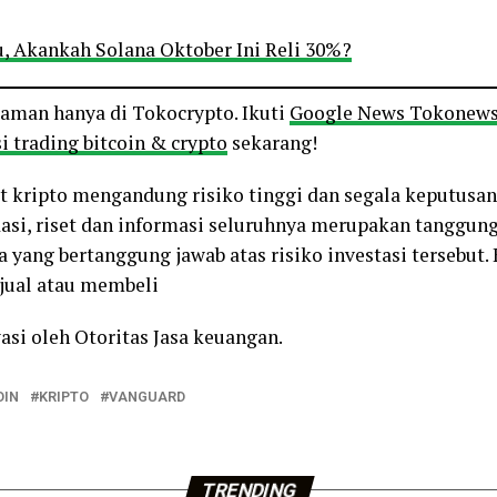
u, Akankah Solana Oktober Ini Reli 30%?
o aman hanya di Tokocrypto. Ikuti
Google News Tokonew
i trading bitcoin & crypto
sekarang!
et kripto mengandung risiko tinggi dan segala keputusan
si, riset dan informasi seluruhnya merupakan tanggung
 yang bertanggung jawab atas risiko investasi tersebut. 
jual atau membeli
asi oleh Otoritas Jasa keuangan.
OIN
KRIPTO
VANGUARD
TRENDING