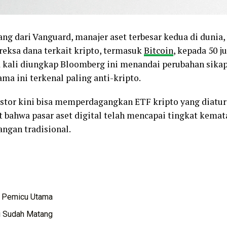
ng dari Vanguard, manajer aset terbesar kedua di duni
eksa dana terkait kripto, termasuk
Bitcoin
, kepada 50 j
 kali diungkap Bloomberg ini menandai perubahan sikap 
ma ini terkenal paling anti-kripto.
stor kini bisa memperdagangkan ETF kripto yang diatur
t bahwa pasar aset digital telah mencapai tingkat kemat
angan tradisional.
i Pemicu Utama
ai Sudah Matang