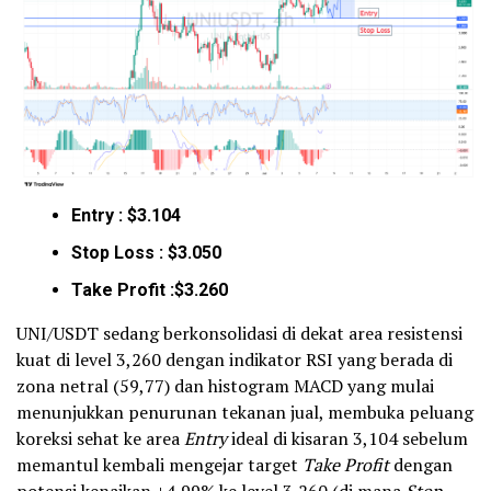
Entry : $3.104
Stop Loss : $3.050
Take Profit :$3.260
UNI/USDT sedang berkonsolidasi di dekat area resistensi
kuat di level 3,260 dengan indikator RSI yang berada di
zona netral (59,77) dan histogram MACD yang mulai
menunjukkan penurunan tekanan jual, membuka peluang
koreksi sehat ke area
Entry
ideal di kisaran 3,104 sebelum
memantul kembali mengejar target
Take Profit
dengan