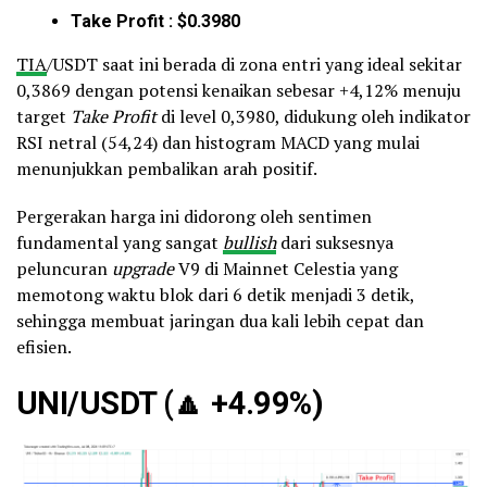
Take Profit : $0.3980
TIA
/USDT saat ini berada di zona entri yang ideal sekitar
0,3869 dengan potensi kenaikan sebesar +4,12% menuju
target
Take Profit
di level 0,3980, didukung oleh indikator
RSI netral (54,24) dan histogram MACD yang mulai
menunjukkan pembalikan arah positif.
Pergerakan harga ini didorong oleh sentimen
fundamental yang sangat
bullish
dari suksesnya
peluncuran
upgrade
V9 di Mainnet Celestia yang
memotong waktu blok dari 6 detik menjadi 3 detik,
sehingga membuat jaringan dua kali lebih cepat dan
efisien.
UNI/USDT (
🔼
+4.99%)