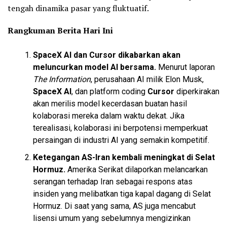
tengah dinamika pasar yang fluktuatif.
Rangkuman Berita Hari Ini
SpaceX AI dan Cursor dikabarkan akan
meluncurkan model AI bersama.
Menurut laporan
The Information
, perusahaan AI milik Elon Musk,
SpaceX AI
, dan platform coding
Cursor
diperkirakan
akan merilis model kecerdasan buatan hasil
kolaborasi mereka dalam waktu dekat. Jika
terealisasi, kolaborasi ini berpotensi memperkuat
persaingan di industri AI yang semakin kompetitif.
Ketegangan AS-Iran kembali meningkat di Selat
Hormuz.
Amerika Serikat dilaporkan melancarkan
serangan terhadap Iran sebagai respons atas
insiden yang melibatkan tiga kapal dagang di Selat
Hormuz. Di saat yang sama, AS juga mencabut
lisensi umum yang sebelumnya mengizinkan