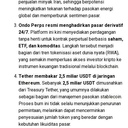
penjualan minyak Iran, sehingga berpotensi
meningkatkan tekanan terhadap pasokan energi
global dan memperburuk sentimen pasar.
Ondo
Perps resmi menghadirkan pasar derivatif
24/7.
Platform ini kini menyediakan perdagangan
tanpa henti untuk kontrak perpetual berbasis
saham,
ETF, dan komoditas
. Langkah tersebut menjadi
bagian dari tren tokenisasi aset dunia nyata (RWA),
yang semakin memperluas akses investor kripto ke
instrumen keuangan tradisional melalui
blockchain
.
Tether membakar 2,5 miliar USDT di jaringan
Ethereum
.
Sebanyak
2,5 miliar USDT
dimusnahkan
dari Treasury Tether, yang umumnya dilakukan
sebagai bagian dari manajemen pasokan
stablecoin
.
Proses burn ini tidak selalu menunjukkan penurunan
permintaan, melainkan dapat mencerminkan
penyesuaian jumlah
token
yang beredar dengan
kebutuhan likuiditas pasar.