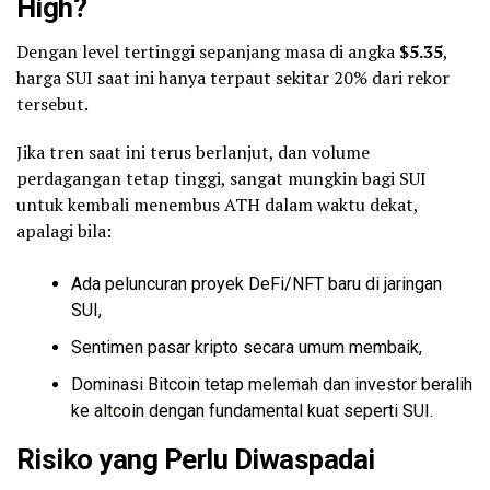
High?
Dengan level tertinggi sepanjang masa di angka
$5.35
,
harga SUI saat ini hanya terpaut sekitar 20% dari rekor
tersebut.
Jika tren saat ini terus berlanjut, dan volume
perdagangan tetap tinggi, sangat mungkin bagi SUI
untuk kembali menembus ATH dalam waktu dekat,
apalagi bila:
Ada peluncuran proyek DeFi/NFT baru di jaringan
SUI,
Sentimen pasar kripto secara umum membaik,
Dominasi Bitcoin tetap melemah dan investor beralih
ke
altcoin
dengan fundamental kuat seperti SUI.
Risiko yang Perlu Diwaspadai