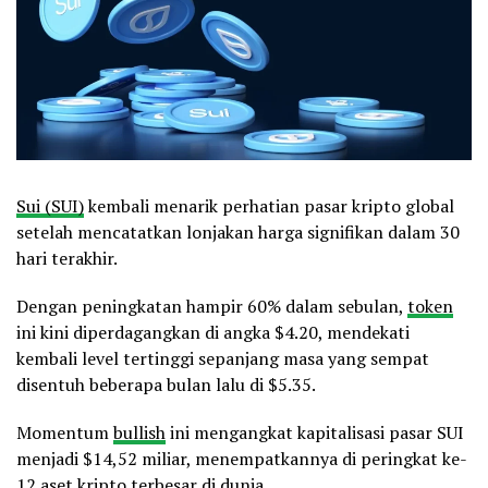
Sui (SUI)
kembali menarik perhatian pasar kripto global
setelah mencatatkan lonjakan harga signifikan dalam 30
hari terakhir.
Dengan peningkatan hampir 60% dalam sebulan,
token
ini kini diperdagangkan di angka $4.20, mendekati
kembali level tertinggi sepanjang masa yang sempat
disentuh beberapa bulan lalu di $5.35.
Momentum
bullish
ini mengangkat kapitalisasi pasar SUI
menjadi $14,52 miliar, menempatkannya di peringkat ke-
12 aset kripto terbesar di dunia.