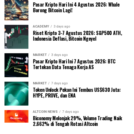
Pasar Kripto Hari Ini 4 Agustus 2026: Whale
Borong Bitcoin Lagi!
ACADEMY
3 days ago
Riset Kripto 3-7 Agustus 2026: S&P500 ATH,
Indonesia Deflasi, Bitcoin Ngeyel
MARKET
3 days ago
Pasar Kripto Hari Ini 7 Agustus 2026: BTC
Tertekan Data Tenaga Kerja AS
MARKET
7 days ago
Token Unlock Pekan Ini Tembus US$630 Juta:
HYPE, PROVE, dan ENA
ALTCOIN NEWS
7 days ago
Biconomy Melonjak 29%, Volume Trading Naik
2.662% di Tengah Rotasi Altcoin