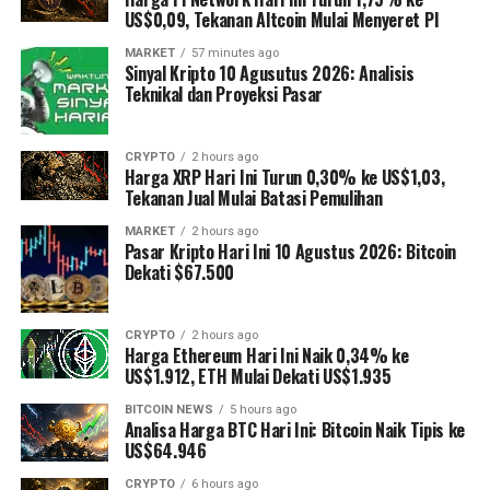
US$0,09, Tekanan Altcoin Mulai Menyeret PI
MARKET
57 minutes ago
Sinyal Kripto 10 Agusutus 2026: Analisis
Teknikal dan Proyeksi Pasar
CRYPTO
2 hours ago
Harga XRP Hari Ini Turun 0,30% ke US$1,03,
Tekanan Jual Mulai Batasi Pemulihan
MARKET
2 hours ago
Pasar Kripto Hari Ini 10 Agustus 2026: Bitcoin
Dekati $67.500
CRYPTO
2 hours ago
Harga Ethereum Hari Ini Naik 0,34% ke
US$1.912, ETH Mulai Dekati US$1.935
BITCOIN NEWS
5 hours ago
Analisa Harga BTC Hari Ini: Bitcoin Naik Tipis ke
US$64.946
CRYPTO
6 hours ago