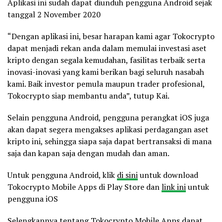
Aplikasi ini sudah dapat diunduh pengguna Android sejak
tanggal
2 November 2020
“Dengan aplikasi ini, besar harapan kami agar Tokocrypto
dapat menjadi rekan anda dalam memulai investasi aset
kripto dengan segala kemudahan, fasilitas terbaik serta
inovasi-inovasi yang kami berikan bagi seluruh nasabah
kami. Baik investor pemula maupun trader profesional,
Tokocrypto siap membantu anda”, tutup Kai.
Selain pengguna Android, pengguna perangkat iOS juga
akan dapat segera mengakses aplikasi perdagangan aset
kripto ini, sehingga siapa saja dapat bertransaksi di mana
saja dan kapan saja dengan mudah dan aman.
Untuk pengguna Android, klik
di sini
untuk download
Tokocrypto Mobile Apps di Play Store dan
link ini
untuk
pengguna iOS
Selengkapnya tentang Tokocrypto Mobile Apps dapat