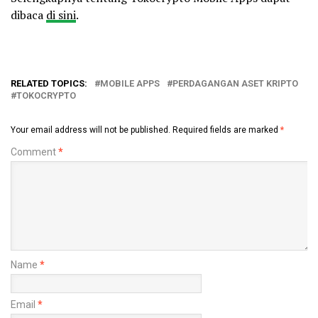
dibaca
di sini
.
RELATED TOPICS:
MOBILE APPS
PERDAGANGAN ASET KRIPTO
TOKOCRYPTO
Your email address will not be published.
Required fields are marked
*
Comment
*
Name
*
Email
*