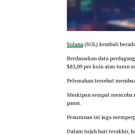
Solana
(SOL) kembali berada
Berdasarkan data perdagang
$85,09 per koin atau turun s
Pelemahan tersebut membuat 
Meskipun sempat mencoba re
pasar.
Penurunan ini juga memperp
Dalam tujuh hari terakhir, 