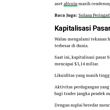
aset
altcoin
masih cenderung
Baca Juga:
Solana Peringat
Kapitalisasi Pas
Walau mengalami tekanan ha
terbesar di dunia.
Saat ini, kapitalisasi pasa
mencapai $3,14 miliar.
Likuiditas yang masih ting
Aktivitas perdagangan yang
bagi trader jangka pendek m
Dengan suplai beredar menca