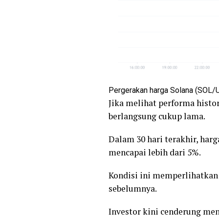
Pergerakan harga Solana (SOL/U
Jika melihat performa histo
berlangsung cukup lama.
Dalam 30 hari terakhir, har
mencapai lebih dari 5%.
Kondisi ini memperlihatkan 
sebelumnya.
Investor kini cenderung me