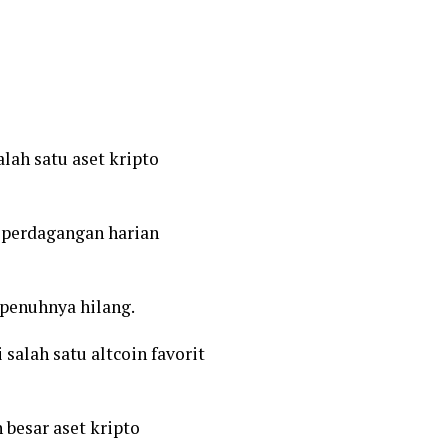
ah satu aset kripto
e perdagangan harian
epenuhnya hilang.
alah satu altcoin favorit
 besar aset kripto