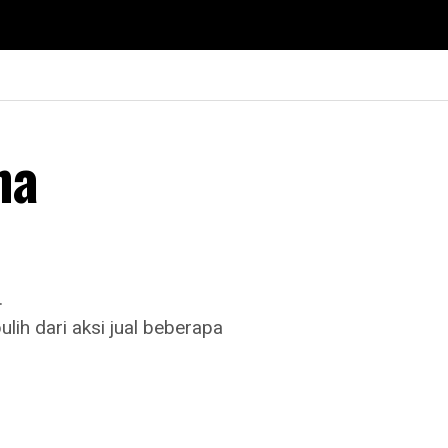
na
.
ih dari aksi jual beberapa