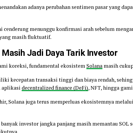
enandakan adanya perubahan sentimen pasar yang dapat
ini cenderung menunggu konfirmasi arah sebelum mengamb
yang masih fluktuatif.
Masih Jadi Daya Tarik Investor
ami koreksi, fundamental ekosistem
Solana
masih cukup
iki kecepatan transaksi tinggi dan biaya rendah, sehing
 aplikasi
decentralized finance (DeFi)
, NFT, hingga gami
hir, Solana juga terus memperluas ekosistemnya melalui
 banyak investor jangka panjang masih memantau SOL se
ikutnya.