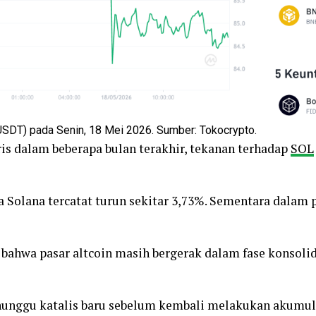
SDT) pada Senin, 18 Mei 2026. Sumber: Tokocrypto.
ris dalam beberapa bulan terakhir, tekanan terhadap
SOL
ga Solana tercatat turun sekitar 3,73%. Sementara dalam 
bahwa pasar altcoin masih bergerak dalam fase konsolida
nunggu katalis baru sebelum kembali melakukan akumula