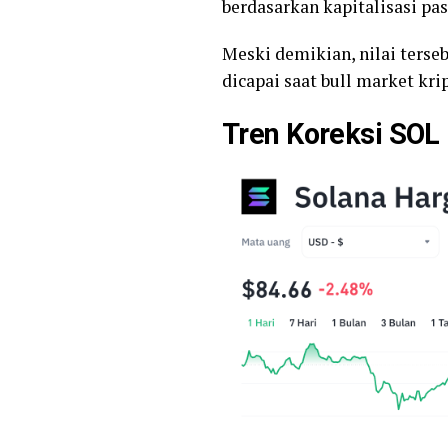
berdasarkan kapitalisasi pas
Meski demikian, nilai terse
dicapai saat bull market kri
Tren Koreksi SOL 