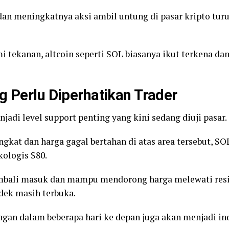
an meningkatnya aksi ambil untung di pasar kripto tu
 tekanan, altcoin seperti SOL biasanya ikut terkena d
g Perlu Diperhatikan Trader
njadi level support penting yang kini sedang diuji pasar.
ingkat dan harga gagal bertahan di atas area tersebut, S
ologis $80.
embali masuk dan mampu mendorong harga melewati resi
dek masih terbuka.
gan dalam beberapa hari ke depan juga akan menjadi ind