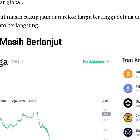
ar global.
but masih cukup jauh dari rekor harga tertinggi Solana 
pto berlangsung.
Masih Berlanjut