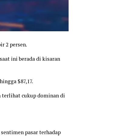
r 2 persen.
saat ini berada di kisaran
hingga $87,17.
 terlihat cukup dominan di
n sentimen pasar terhadap