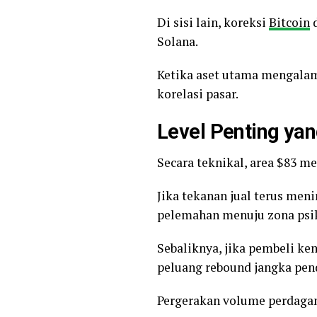
Di sisi lain, koreksi
Bitcoin
d
Solana.
Ketika aset utama mengalami
korelasi pasar.
Level Penting yan
Secara teknikal, area $83 me
Jika tekanan jual terus men
pelemahan menuju zona psik
Sebaliknya, jika pembeli k
peluang rebound jangka pen
Pergerakan volume perdagan