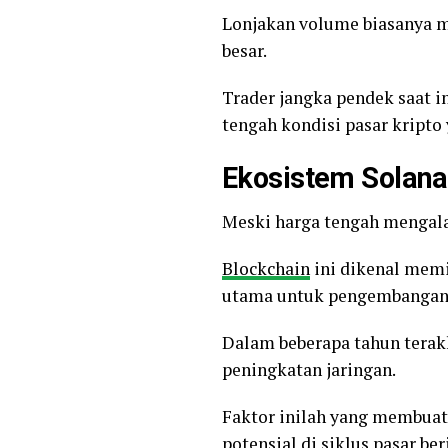
Lonjakan volume biasanya m
besar.
Trader jangka pendek saat 
tengah kondisi pasar kripto 
Ekosistem Solana 
Meski harga tengah mengal
Blockchain
ini dikenal memil
utama untuk pengembangan
Dalam beberapa tahun terak
peningkatan jaringan.
Faktor inilah yang membuat
potensial di siklus pasar ber