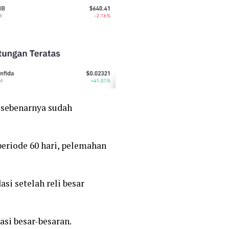
sebenarnya sudah
periode 60 hari, pelemahan
si setelah reli besar
si besar-besaran.