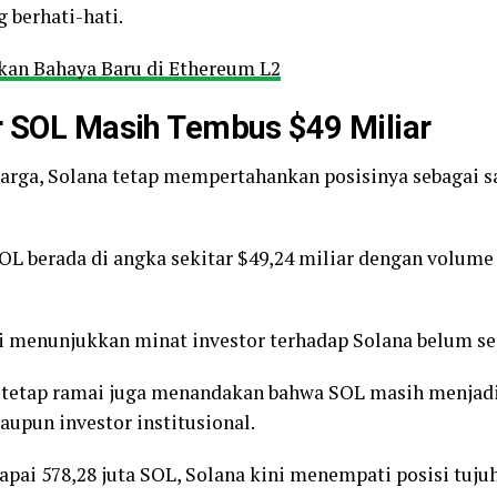
 berhati-hati.
kan Bahaya Baru di Ethereum L2
ar SOL Masih Tembus $49 Miliar
rga, Solana tetap mempertahankan posisinya sebagai sal
r SOL berada di angka sekitar $49,24 miliar dengan volum
gi menunjukkan minat investor terhadap Solana belum s
 tetap ramai juga menandakan bahwa SOL masih menjadi s
aupun investor institusional.
pai 578,28 juta SOL, Solana kini menempati posisi tujuh