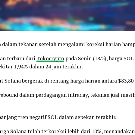
 dalam tekanan setelah mengalami koreksi harian hampi
an terbaru dari
Tokocrypto
pada Senin (18/5), harga SOL 
ekitar 1,94% dalam 24 jam terakhir.
Solana bergerak di rentang harga harian antara $83,80 
bound dalam perdagangan intraday, tekanan jual masih
anjang tren negatif SOL dalam sepekan terakhir.
harga Solana telah terkoreksi lebih dari 10%, menandaka