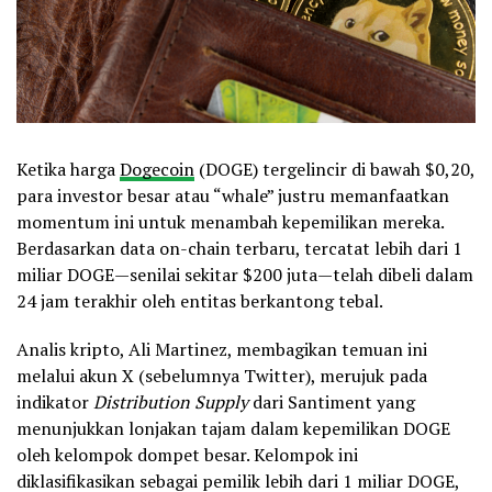
Ketika harga
Dogecoin
(DOGE) tergelincir di bawah $0,20,
para investor besar atau “whale” justru memanfaatkan
momentum ini untuk menambah kepemilikan mereka.
Berdasarkan data on-chain terbaru, tercatat lebih dari 1
miliar DOGE—senilai sekitar $200 juta—telah dibeli dalam
24 jam terakhir oleh entitas berkantong tebal.
Analis kripto, Ali Martinez, membagikan temuan ini
melalui akun X (sebelumnya Twitter), merujuk pada
indikator
Distribution Supply
dari Santiment yang
menunjukkan lonjakan tajam dalam kepemilikan DOGE
oleh kelompok dompet besar. Kelompok ini
diklasifikasikan sebagai pemilik lebih dari 1 miliar DOGE,