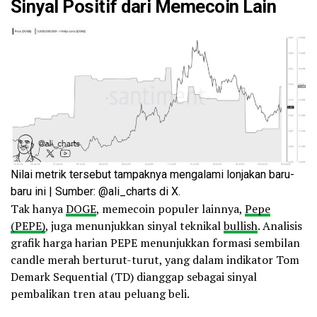
Sinyal Positif dari Memecoin Lain
Nilai metrik tersebut tampaknya mengalami lonjakan baru-
baru ini | Sumber: @ali_charts di X.
Tak hanya
DOGE
, memecoin populer lainnya,
Pepe
(PEPE)
, juga menunjukkan sinyal teknikal
bullish
. Analisis
grafik harga harian PEPE menunjukkan formasi sembilan
candle merah berturut-turut, yang dalam indikator Tom
Demark Sequential (TD) dianggap sebagai sinyal
pembalikan tren atau peluang beli.