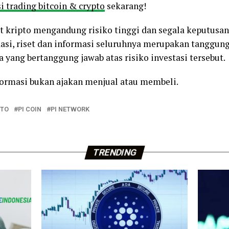
i trading bitcoin & crypto
sekarang!
et kripto mengandung risiko tinggi dan segala keputusan
si, riset dan informasi seluruhnya merupakan tanggung
 yang bertanggung jawab atas risiko investasi tersebut.
nformasi bukan ajakan menjual atau membeli.
PTO
PI COIN
PI NETWORK
TRENDING