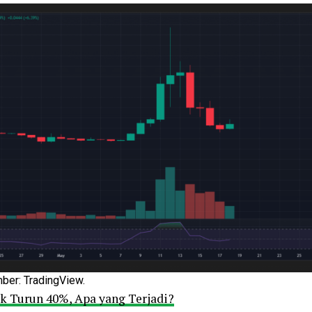
ber: TradingView.
k Turun 40%, Apa yang Terjadi?