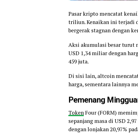
Pasar kripto mencatat kenai
triliun. Kenaikan ini terjad
bergerak stagnan dengan ke
Aksi akumulasi besar turut
USD 1,34 miliar dengan harg
459 juta.
Di sisi lain, altcoin menca
harga, sementara lainnya me
Pemenang Minggua
Token
Four (FORM) memimpin
sepanjang masa di USD 2,97 
dengan lonjakan 20,97% pad