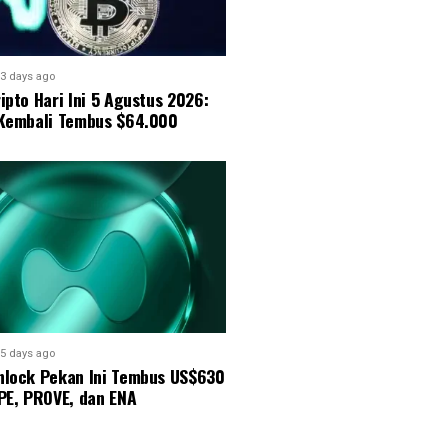
3 days ago
ipto Hari Ini 5 Agustus 2026:
 Kembali Tembus $64.000
5 days ago
nlock Pekan Ini Tembus US$630
PE, PROVE, dan ENA