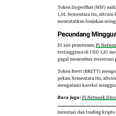
Token Dogwifhat (WIF) naik
1,01. Sementara itu, altco
mencatatkan lonjakan ming
Pecundang Minggu
Di sisi penurunan,
Pi Netwo
tertingginya di USD 1,67 m
gagal menembus resistensi p
Token Brett (BRETT) menga
pekan. Sementara itu, altco
mengalami koreksi mingguan
Baca juga:
Pi Network Dite
Investasi dan trading kript