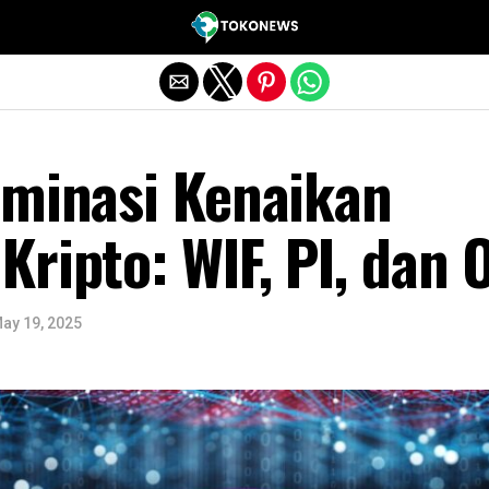
Exit mobile version
ominasi Kenaikan
ripto: WIF, PI, dan 
ay 19, 2025