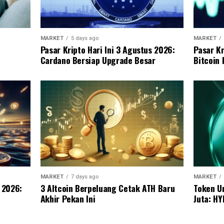
MARKET
5 days ago
MARKET
Pasar Kripto Hari Ini 3 Agustus 2026:
Pasar Kr
Cardano Bersiap Upgrade Besar
Bitcoin
MARKET
7 days ago
MARKET
s 2026:
3 Altcoin Berpeluang Cetak ATH Baru
Token U
Akhir Pekan Ini
Juta: HY