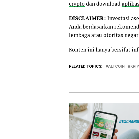
crypto
dan download
aplikas
DISCLAIMER:
Investasi as
Anda berdasarkan rekomenda
lembaga atau otoritas negara
Konten ini hanya bersifat i
RELATED TOPICS:
ALTCOIN
KRI