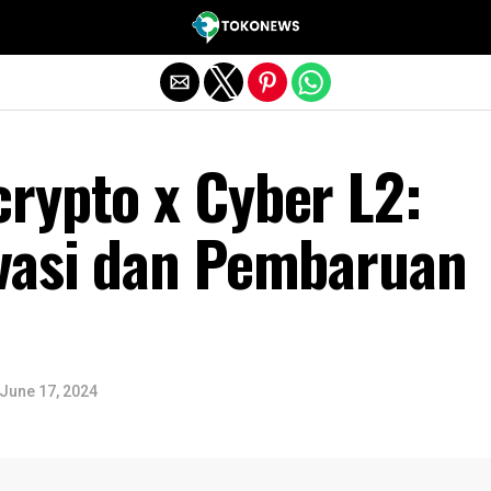
Exit mobile version
rypto x Cyber L2:
vasi dan Pembaruan
June 17, 2024