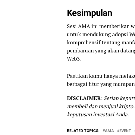
Kesimpulan
Sesi AMA ini memberikan wa
untuk mendukung adopsi We
komprehensif tentang manfaa
pembaruan yang akan datan
Web3.
Pastikan kamu hanya melakuk
berbagai fitur yang mumpuni
DISCLAIMER
:
Setiap keputu
membeli dan menjual kripto.
keputusan investasi Anda.
RELATED TOPICS:
AMA
EVENT