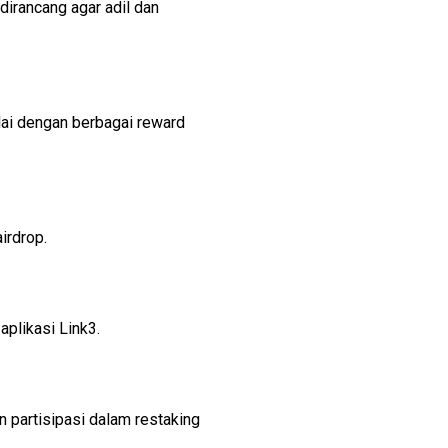
irancang agar adil dan
lai dengan berbagai reward
irdrop.
aplikasi Link3.
 partisipasi dalam restaking