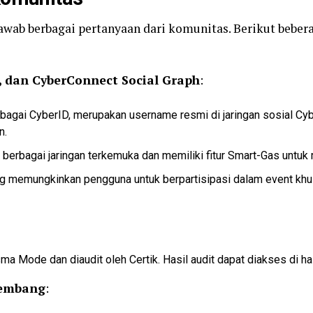
wab berbagai pertanyaan dari komunitas. Berikut beber
t, dan CyberConnect Social Graph
:
sebagai CyberID, merupakan username resmi di jaringan sosial C
n.
erbagai jaringan terkemuka dan memiliki fitur Smart-Gas untuk
ang memungkinkan pengguna untuk berpartisipasi dalam event k
 Mode dan diaudit oleh Certik. Hasil audit dapat diakses di ha
gembang
: