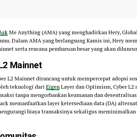
Ask
Me Anything (AMA) yang menghadirkan Hery, Global
 tamu. Dalam AMA yang berlangsung Kamis ini, Hery mem
innet serta rencana pembaruan besar yang akan diluncur
L2 Mainnet
er L2 Mainnet dirancang untuk mempercepat adopsi sos
oleh teknologi dari
Eigen
Layer dan Optimism, Cyber L2
nsaksi tanpa mengorbankan keamanan dan desentralisas
ck memanfaatkan layer ketersediaan data (DA) alternat
 mengurangi biaya transaksinya sekaligus meminimalkan
Komunitas