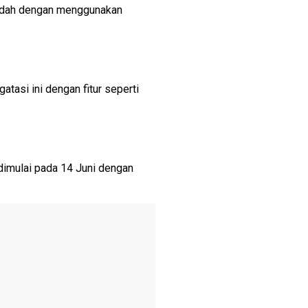
endah dengan menggunakan
asi ini dengan fitur seperti
 dimulai pada 14 Juni dengan