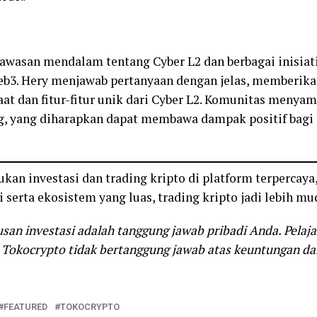
wasan mendalam tentang Cyber L2 dan berbagai inisiati
b3. Hery menjawab pertanyaan dengan jelas, memberik
t dan fitur-fitur unik dari Cyber L2. Komunitas menyam
g, yang diharapkan dapat membawa dampak positif bag
an investasi dan trading kripto di platform terpercaya,
 serta ekosistem yang luas, trading kripto jadi lebih mu
san investasi adalah tanggung jawab pribadi Anda. Pelaja
 Tokocrypto tidak bertanggung jawab atas keuntungan dan
FEATURED
TOKOCRYPTO