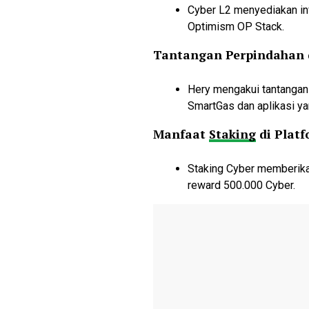
Cyber L2 menyediakan in
Optimism OP Stack.
Tantangan Perpindahan 
Hery mengakui tantangan
SmartGas dan aplikasi yan
Manfaat
Staking
di Platf
Staking Cyber memberika
reward 500.000 Cyber.