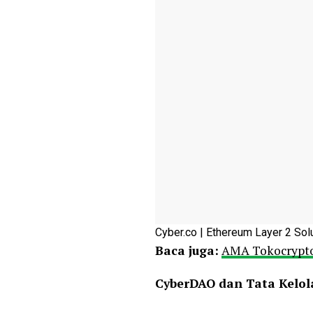
Cyber.co | Ethereum Layer 2 Sol
Baca juga:
AMA Tokocrypto
CyberDAO dan Tata Kelol