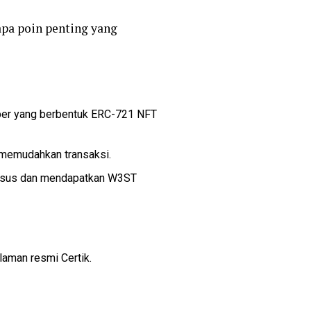
apa poin penting yang
yber yang berbentuk ERC-721 NFT
 memudahkan transaksi.
husus dan mendapatkan W3ST
laman resmi Certik.