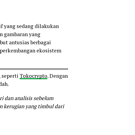
f yang sedang dilakukan
an gambaran yang
but antusias berbagai
i perkembangan ekosistem
 seperti
Tokocrypto
. Dengan
dah.
ri dan analisis sebelum
 kerugian yang timbul dari