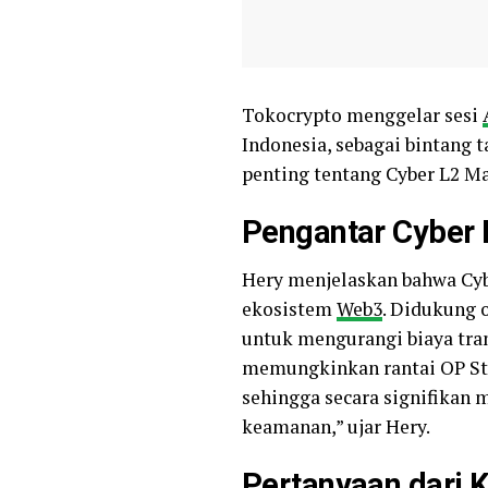
Tokocrypto menggelar sesi
Indonesia, sebagai bintang
penting tentang Cyber L2 Ma
Pengantar Cyber 
Hery menjelaskan bahwa Cyb
ekosistem
Web3
. Didukung 
untuk mengurangi biaya tra
memungkinkan rantai OP Sta
sehingga secara signifikan
keamanan,” ujar Hery.
Pertanyaan dari 