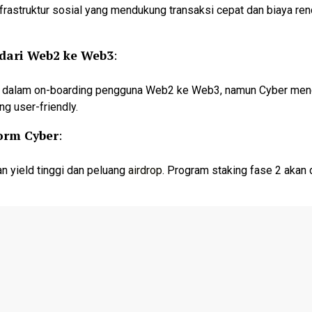
frastruktur sosial yang mendukung transaksi cepat dan biaya r
dari Web2 ke Web3
:
 dalam on-boarding pengguna Web2 ke Web3, namun Cyber mengat
g user-friendly.
orm Cyber
:
n yield tinggi dan peluang
airdrop
. Program staking fase 2 akan