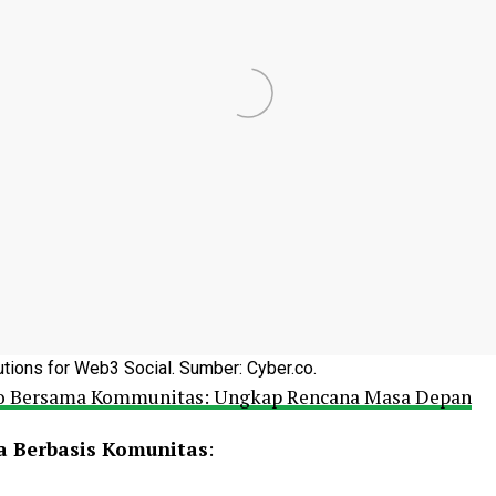
utions for Web3 Social. Sumber: Cyber.co.
 Bersama Kommunitas: Ungkap Rencana Masa Depan
a Berbasis Komunitas
: