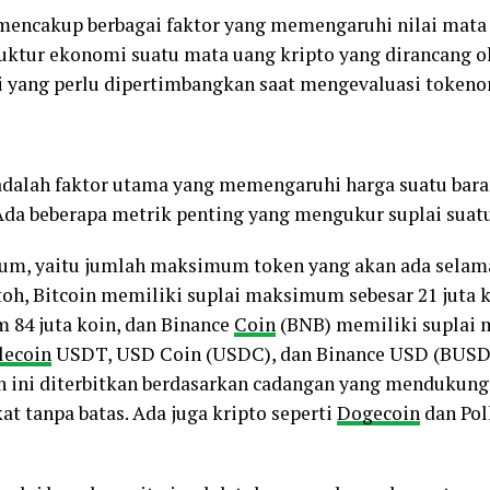
mencakup berbagai faktor yang memengaruhi nilai mata 
ktur ekonomi suatu mata uang kripto yang dirancang o
i yang perlu dipertimbangkan saat mengevaluasi tokenom
dalah faktor utama yang memengaruhi harga suatu barang
Ada beberapa metrik penting yang mengukur suplai suatu
mum, yaitu jumlah maksimum token yang akan ada selam
ntoh, Bitcoin memiliki suplai maksimum sebesar 21 juta 
84 juta koin, dan Binance
Coin
(BNB) memiliki suplai 
lecoin
USDT, USD Coin (USDC), dan Binance USD (BUSD),
ini diterbitkan berdasarkan cadangan yang mendukungnya
t tanpa batas. Ada juga kripto seperti
Dogecoin
dan Pol