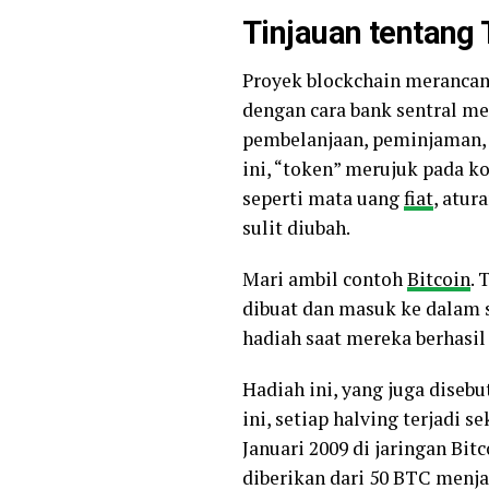
Tinjauan tentang
Proyek blockchain merancan
dengan cara bank sentral m
pembelanjaan, peminjaman, 
ini, “token” merujuk pada ko
seperti mata uang
fiat
, atur
sulit diubah.
Mari ambil contoh
Bitcoin
. 
dibuat dan masuk ke dalam 
hadiah saat mereka berhasil
Hadiah ini, yang juga disebu
ini, setiap halving terjadi 
Januari 2009 di jaringan Bit
diberikan dari 50 BTC menja