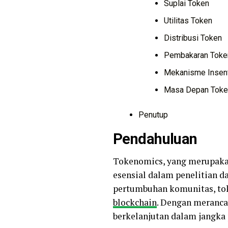
Suplai Token
Utilitas Token
Distribusi Token
Pembakaran Toke
Mekanisme Insent
Masa Depan Toke
Penutup
Pendahuluan
Tokenomics, yang merupaka
esensial dalam penelitian da
pertumbuhan komunitas, to
blockchain
. Dengan meranca
berkelanjutan dalam jangka 