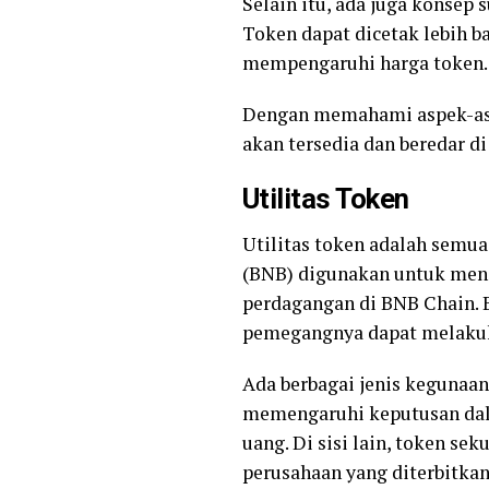
Selain itu, ada juga konsep 
Token dapat dicetak lebih b
mempengaruhi harga token.
Dengan memahami aspek-aspe
akan tersedia dan beredar di
Utilitas Token
Utilitas token adalah semua
(BNB) digunakan untuk men
perdagangan di BNB Chain. B
pemegangnya dapat melak
Ada berbagai jenis kegunaa
memengaruhi keputusan dala
uang. Di sisi lain, token s
perusahaan yang diterbitka