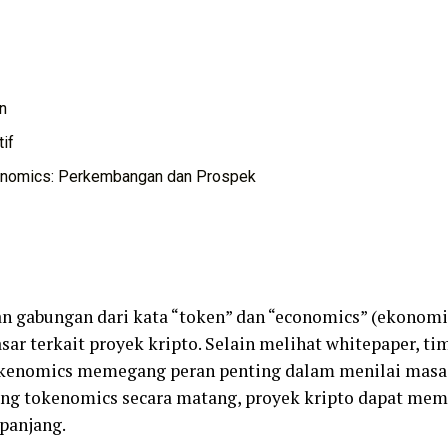
n
if
nomics: Perkembangan dan Prospek
n gabungan dari kata “token” dan “economics” (ekono
sar terkait proyek kripto. Selain melihat whitepaper, ti
kenomics memegang peran penting dalam menilai masa 
ng tokenomics secara matang, proyek kripto dapat me
panjang.