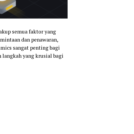
ncakup semua faktor yang
ermintaan dan penawaran,
omics sangat penting bagi
 langkah yang krusial bagi