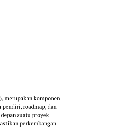
mi), merupakan komponen
m pendiri, roadmap, dan
depan suatu proyek
mastikan perkembangan