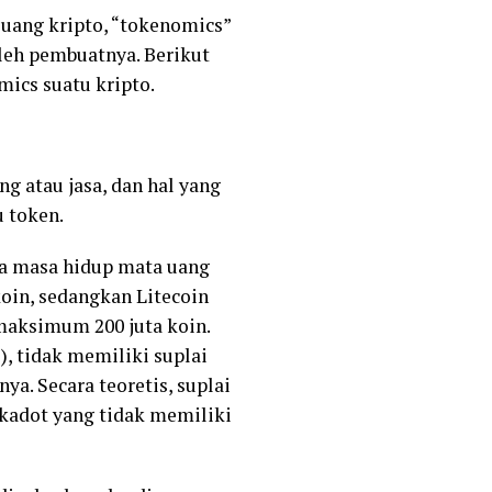
uang kripto, “tokenomics”
leh pembuatnya. Berikut
ics suatu kripto.
 atau jasa, dan hal yang
 token.
a masa hidup mata uang
koin, sedangkan Litecoin
maksimum 200 juta koin.
 tidak memiliki suplai
. Secara teoretis, suplai
kadot yang tidak memiliki