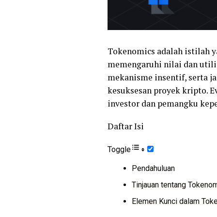
Tokenomics adalah istilah 
memengaruhi nilai dan utili
mekanisme insentif, serta j
kesuksesan proyek kripto. E
investor dan pemangku kepe
Daftar Isi
Toggle
Pendahuluan
Tinjauan tentang Tokeno
Elemen Kunci dalam Tok