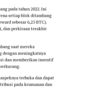
ang pada tahun 2022. Ini
rena setiap blok ditambang
eward sebesar 6,25 BTC).
, dan perkiraan terakhir
mbang saat mereka
ing dengan meningkatnya
ksi dan memberikan insentif
berkurang.
 aspeknya terbuka dan dapat
ntribusi pada keamanan dan