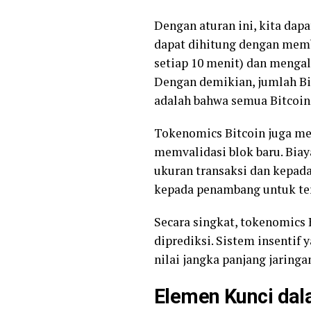
Dengan aturan ini, kita dap
dapat dihitung dengan memb
setiap 10 menit) dan mengal
Dengan demikian, jumlah Bit
adalah bahwa semua Bitcoin
Tokenomics Bitcoin juga me
memvalidasi blok baru. Bia
ukuran transaksi dan kepada
kepada penambang untuk ter
Secara singkat, tokenomics 
diprediksi. Sistem insentif
nilai jangka panjang jaringa
Elemen Kunci da