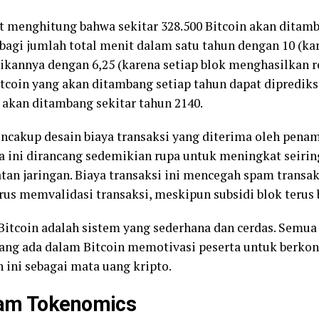
at menghitung bahwa sekitar 328.500 Bitcoin akan ditamb
agi jumlah total menit dalam satu tahun dengan 10 (ka
ikannya dengan 6,25 (karena setiap blok menghasilkan r
coin yang akan ditambang setiap tahun dapat diprediksi
 akan ditambang sekitar tahun 2140.
ncakup desain biaya transaksi yang diterima oleh pena
ya ini dirancang sedemikian rupa untuk meningkat seir
tan jaringan. Biaya transaksi ini mencegah spam transa
us memvalidasi transaksi, meskipun subsidi blok terus 
Bitcoin adalah sistem yang sederhana dan cerdas. Semua
 yang ada dalam Bitcoin memotivasi peserta untuk berko
n ini sebagai mata uang kripto.
lam Tokenomics