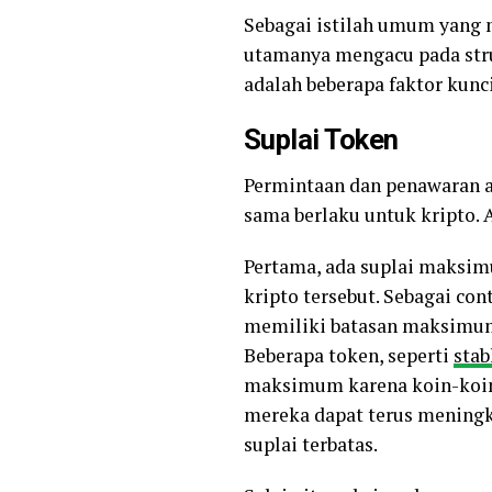
Sebagai istilah umum yang 
utamanya mengacu pada stru
adalah beberapa faktor kunc
Suplai Token
Permintaan dan penawaran a
sama berlaku untuk kripto. 
Pertama, ada suplai maksi
kripto tersebut. Sebagai co
memiliki batasan maksimum 
Beberapa token, seperti
stab
maksimum karena koin-koin 
mereka dapat terus meningka
suplai terbatas.