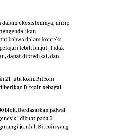
a dalam ekosistemnya, mirip
 mengendalikan
atat bahwa dalam konteks
elajari lebih lanjut. Tidak
an, dapat diprediksi, dan
h 21 juta koin. Bitcoin
iberikan Bitcoin sebagai
00 blok. Berdasarkan jadwal
genesis” dibuat pada 3
ngurangi jumlah Bitcoin yang