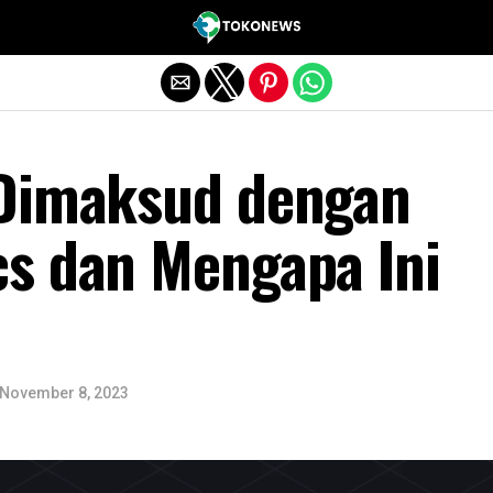
Exit mobile version
Dimaksud dengan
s dan Mengapa Ini
November 8, 2023