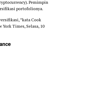
ryptocurrency). Pemimpin
sifikasi portofolionya.
ersifikasi, ”kata Cook
 York Times, Selasa, 10
nance