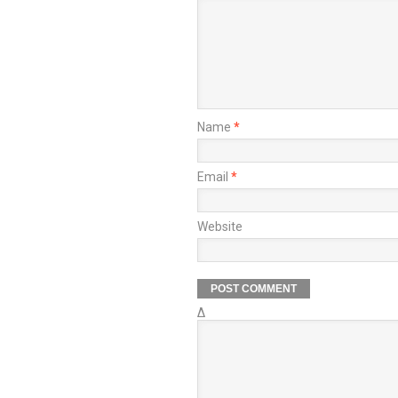
Name
*
Email
*
Website
Δ