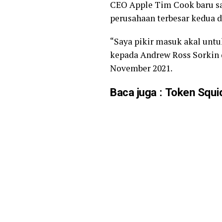
CEO Apple Tim Cook baru sa
perusahaan terbesar kedua d
“Saya pikir masuk akal untu
kepada Andrew Ross Sorkin 
November 2021.
Baca juga
:
Token Squi