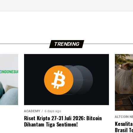
TRENDING
ACADEMY
6 days ago
Riset Kripto 27-31 Juli 2026: Bitcoin
ALTCOIN 
Kesulit
Dihantam Tiga Sentimen!
Brasil T