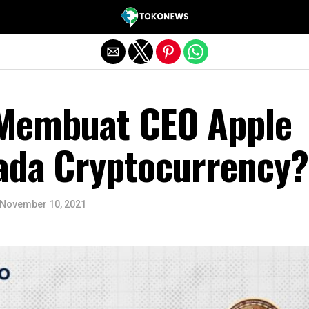
Exit mobile version
Membuat CEO Apple
pada Cryptocurrency?
November 10, 2021