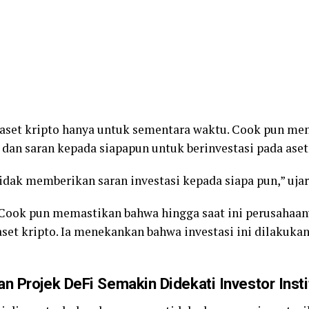
 aset kripto hanya untuk sementara waktu. Cook pun m
dan saran kepada siapapun untuk berinvestasi pada aset d
ak memberikan saran investasi kepada siapa pun,” ujar
Cook pun memastikan bahwa hingga saat ini perusahaan
set kripto. Ia menekankan bahwa investasi ini dilakukan 
n Projek DeFi Semakin Didekati Investor Insti