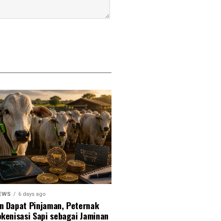
NEWS
6 days ago
an Dapat Pinjaman, Peternak
okenisasi Sapi sebagai Jaminan