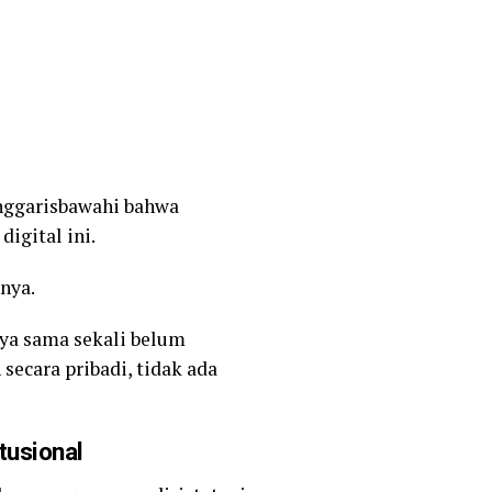
enggarisbawahi bahwa
igital ini.
nya.
ya sama sekali belum
secara pribadi, tidak ada
tusional