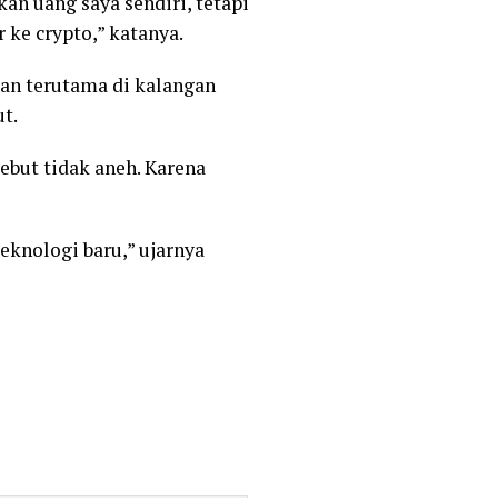
an uang saya sendiri, tetapi
ke crypto,” katanya.
tan terutama di kalangan
t.
ebut tidak aneh. Karena
eknologi baru,” ujarnya