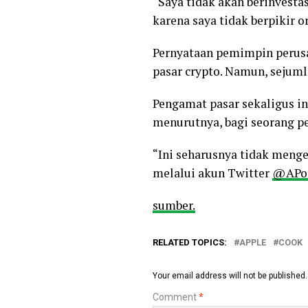
“Saya tidak akan berinvestas
karena saya tidak berpikir
Pernyataan pemimpin perusa
pasar crypto. Namun, sejuml
Pengamat pasar sekaligus in
menurutnya, bagi seorang pe
“Ini seharusnya tidak menge
melalui akun Twitter
@APom
sumber.
RELATED TOPICS:
APPLE
COOK
Your email address will not be published.
Comment
*