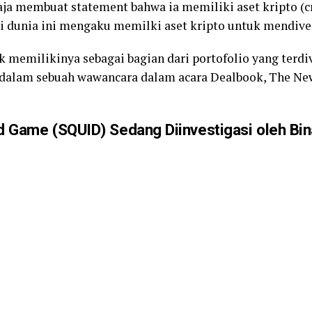
ja membuat statement bahwa ia memiliki aset kripto (c
i dunia ini mengaku memilki aset kripto untuk mendiver
k memilikinya sebagai bagian dari portofolio yang terdiv
dalam sebuah wawancara dalam acara Dealbook, The New
d Game (SQUID) Sedang Diinvestigasi oleh Bi