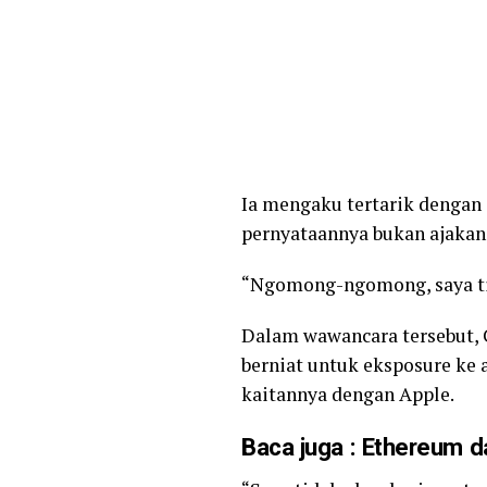
Ia mengaku tertarik dengan
pernyataannya bukan ajakan 
“Ngomong-ngomong, saya tid
Dalam wawancara tersebut, 
berniat untuk eksposure ke a
kaitannya dengan Apple.
Baca juga
:
Ethereum da