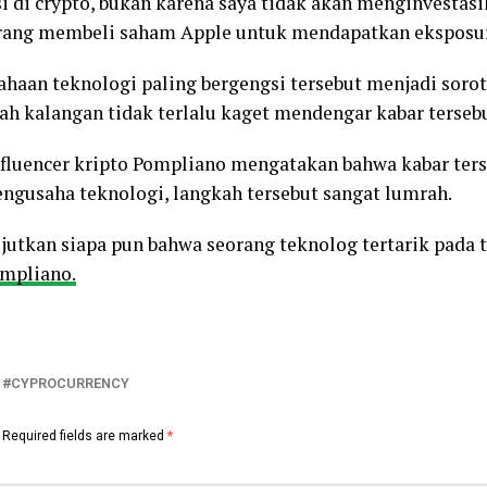
i di crypto, bukan karena saya tidak akan menginvestasik
 orang membeli saham Apple untuk mendapatkan eksposur 
haan teknologi paling bergengsi tersebut menjadi soro
ah kalangan tidak terlalu kaget mendengar kabar tersebu
fluencer kripto Pompliano mengatakan bahwa kabar ters
ngusaha teknologi, langkah tersebut sangat lumrah.
jutkan siapa pun bahwa seorang teknolog tertarik pada t
pliano.
CYPROCURRENCY
Required fields are marked
*