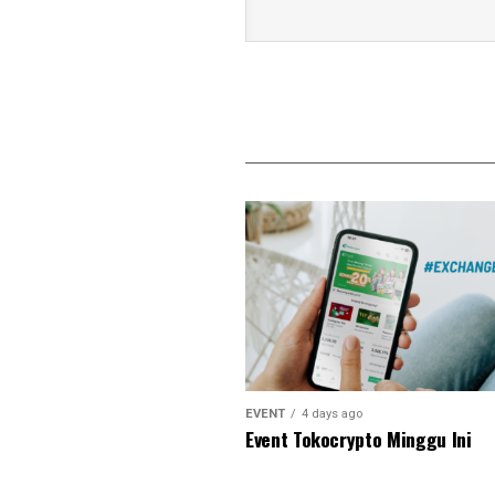
EVENT
4 days ago
Event Tokocrypto Minggu Ini