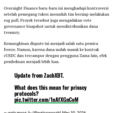
Overnight Finance baru-baru ini menghadapi kontroversi
setelah pemegang token menuduh tim bersiap melakukan
rug pull. Proyek tersebut juga mengadakan vote
governance Snapshot untuk mendistribusikan dana
treasury.
Kemungkinan dispute ini menjadi salah satu pemicu
freeze. Namun, karena dana sudah masuk ke kontrak
cUSDC dan tercampur dengan pengguna Zama lain, efek
pembekuan menjadi lebih luas.
Update from ZachXBT.
What does this mean for privacy
protocols?
pic.twitter.com/1nAfXGnCoM
— wale.moca 🐳 (@waleswoosh)
May 30, 2026