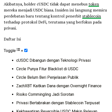
Akibatnya, holder cUSDC tidak dapat menebus
token
mereka menjadi USDC biasa. Insiden ini langsung memicu
perdebatan baru tentang kontrol penerbit
stablecoin
terhadap protokol DeFi, terutama yang berfokus pada
privasi.
Daftar Isi
Toggle
cUSDC Dibangun dengan Teknologi Privasi
Circle Punya Fitur Blacklist di USDC
Circle Belum Beri Penjelasan Publik
ZachXBT Kaitkan Dana dengan Overnight Finance
Risiko Commingling Jadi Sorotan
Privasi Bertabrakan dengan Stablecoin Terpusat
Kekhawatiran Reversible USDC Makin Relevan