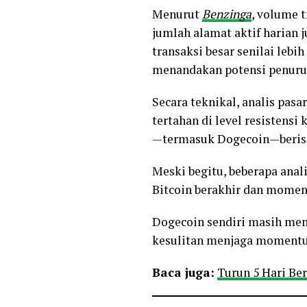
Menurut
Benzinga
, volume 
jumlah alamat aktif harian 
transaksi besar senilai lebih
menandakan potensi penurun
Secara teknikal, analis pas
tertahan di level resistensi
—termasuk Dogecoin—berisik
Meski begitu, beberapa anal
Bitcoin berakhir dan momen
Dogecoin sendiri masih menj
kesulitan menjaga momentum
Baca juga:
Turun 5 Hari Be