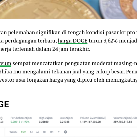
n pelemahan signifikan di tengah kondisi pasar kript
ta perdagangan terbaru,
harga DOGE
turun 3,62% menjadi
erja terlemah dalam 24 jam terakhir.
reum
sempat mencatatkan penguatan moderat masing-ma
iba Inu mengalami tekanan jual yang cukup besar. Penur
vestor usai lonjakan harga yang dipicu oleh meningkatny
GE