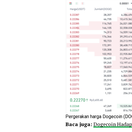
Pergerakan harga Dogecoin (DO
Baca juga:
Dogecoin Hadapi