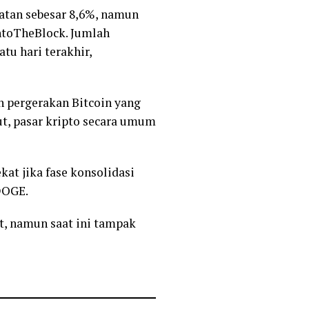
atan sebesar 8,6%, namun
IntoTheBlock. Jumlah
atu hari terakhir,
h pergerakan Bitcoin yang
but, pasar kripto secara umum
kat jika fase konsolidasi
DOGE.
t, namun saat ini tampak