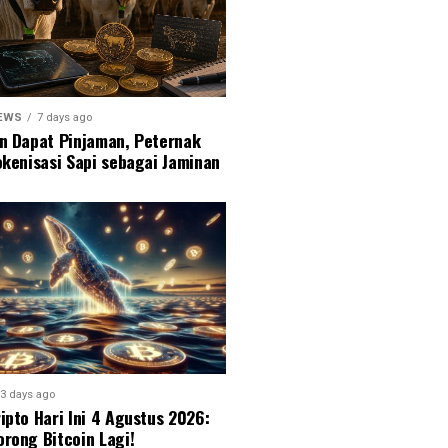
NEWS
7 days ago
an Dapat Pinjaman, Peternak
okenisasi Sapi sebagai Jaminan
3 days ago
ipto Hari Ini 4 Agustus 2026:
rong Bitcoin Lagi!