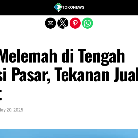
Exit mobile version
Melemah di Tengah
i Pasar, Tekanan Jua
t
ay 20, 2025