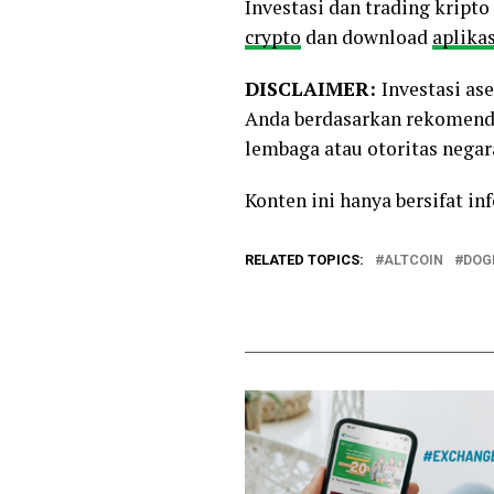
Investasi dan trading kript
crypto
dan download
aplikas
DISCLAIMER:
Investasi as
Anda berdasarkan rekomenda
lembaga atau otoritas negara
Konten ini hanya bersifat i
RELATED TOPICS:
ALTCOIN
DOG