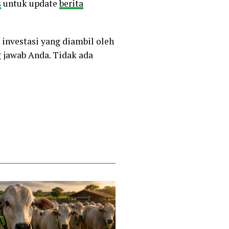
s
untuk update
berita
 investasi yang diambil oleh
 jawab Anda. Tidak ada