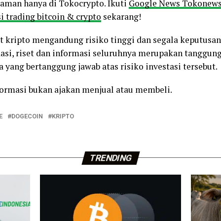
o aman hanya di Tokocrypto. Ikuti
Google News Tokonew
i trading bitcoin & crypto
sekarang!
et kripto mengandung risiko tinggi dan segala keputusan
si, riset dan informasi seluruhnya merupakan tanggung
 yang bertanggung jawab atas risiko investasi tersebut.
nformasi bukan ajakan menjual atau membeli.
E
DOGECOIN
KRIPTO
TRENDING