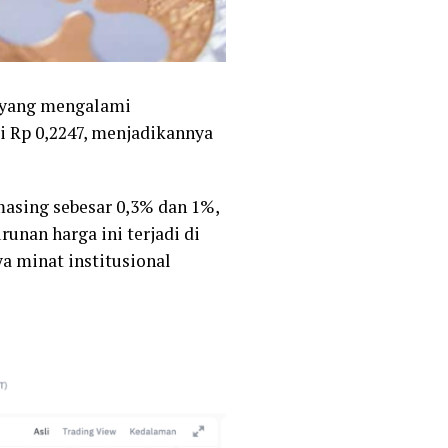
o yang mengalami
 Rp 0,2247, menjadikannya
sing sebesar 0,3% dan 1%,
unan harga ini terjadi di
a minat institusional