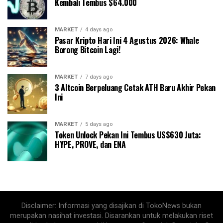
Kembali Tembus $64.000
MARKET
4 days ago
Pasar Kripto Hari Ini 4 Agustus 2026: Whale
Borong Bitcoin Lagi!
MARKET
7 days ago
3 Altcoin Berpeluang Cetak ATH Baru Akhir Pekan
Ini
MARKET
5 days ago
Token Unlock Pekan Ini Tembus US$630 Juta:
HYPE, PROVE, dan ENA
Disclaimer: Informasi yang disajikan di TokoNews bukan
merupakan nasihat investasi. Disarankan untuk melakukan riset