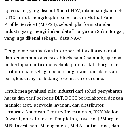
Uji coba ini, yang disebut Smart NAV, dikembangkan oleh
DTCC untuk mengeksplorasi perluasan Mutual Fund
Profile Service I (MFPS I), sebuah platform standar
industri yang mengirimkan data “Harga dan Suku Bunga”,
yang juga dikenal sebagai “data NAV.”
Dengan memanfaatkan interoperabilitas lintas rantai
dan kemampuan abstraksi blockchain Chainlink, uji coba
ini bertujuan untuk menyelidiki potensi data harga dan
tarif on-chain sebagai pendorong utama untuk inisiatif
baru, khususnya di bidang tokenisasi reksa dana.
Untuk mengevaluasi nilai industri dari solusi penyebaran
harga dan tarif berbasis DLT, DTCC berkolaborasi dengan
manajer aset, penyedia layanan, dan distributor,
termasuk American Century Investments, BNY Mellon,
Edward Jones, Franklin Templeton, Invesco, JPMorgan,
MFS Investment Management, Mid Atlantic Trust, dan