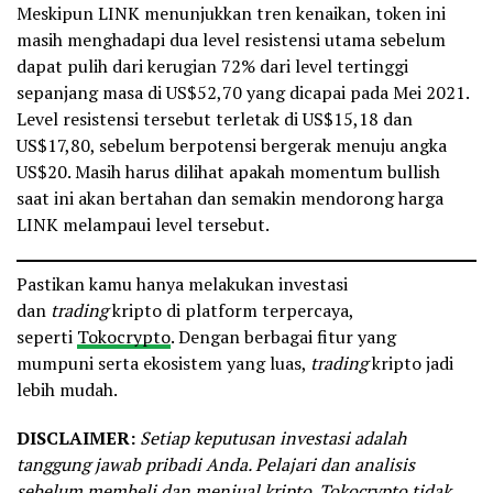
Meskipun LINK menunjukkan tren kenaikan, token ini
masih menghadapi dua level resistensi utama sebelum
dapat pulih dari kerugian 72% dari level tertinggi
sepanjang masa di US$52,70 yang dicapai pada Mei 2021.
Level resistensi tersebut terletak di US$15,18 dan
US$17,80, sebelum berpotensi bergerak menuju angka
US$20. Masih harus dilihat apakah momentum bullish
saat ini akan bertahan dan semakin mendorong harga
LINK melampaui level tersebut.
Pastikan kamu hanya melakukan investasi
dan
trading
kripto di platform terpercaya,
seperti
Tokocrypto
. Dengan berbagai fitur yang
mumpuni serta ekosistem yang luas,
trading
kripto jadi
lebih mudah.
DISCLAIMER:
Setiap keputusan investasi adalah
tanggung jawab pribadi Anda. Pelajari dan analisis
sebelum membeli dan menjual kripto. Tokocrypto tidak