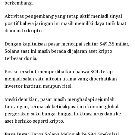
berkembang.
Aktivitas pengembang yang tetap aktif menjadi sinyal
positif bahwa jaringan ini masih memiliki daya tarik kuat
di industri kripto.
Dengan kapitalisasi pasar mencapai sekitar $49,35 miliar,
Solana saat ini masih berada di jajaran aset kripto
terbesar dunia.
Posisi tersebut memperlihatkan bahwa SOL tetap
menjadi salah satu altcoin utama yang diperhatikan
investor institusi maupun ritel.
Meski demikian, pasar masih menghadapi sejumlah
tantangan, termasuk ketidakpastian ekonomi global,
pergerakan suku bunga, hingga fluktuasi arus dana ke
aset berisiko seperti kripto.
Baca Juga:
Harga Solana Melonjak ke $94, Spekulasi