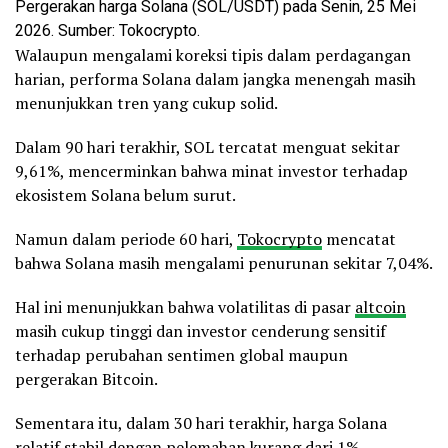
Pergerakan harga Solana (SOL/USDT) pada Senin, 25 Mei
2026. Sumber: Tokocrypto.
Walaupun mengalami koreksi tipis dalam perdagangan
harian, performa Solana dalam jangka menengah masih
menunjukkan tren yang cukup solid.
Dalam 90 hari terakhir, SOL tercatat menguat sekitar
9,61%, mencerminkan bahwa minat investor terhadap
ekosistem Solana belum surut.
Namun dalam periode 60 hari,
Tokocrypto
mencatat
bahwa Solana masih mengalami penurunan sekitar 7,04%.
Hal ini menunjukkan bahwa volatilitas di pasar
altcoin
masih cukup tinggi dan investor cenderung sensitif
terhadap perubahan sentimen global maupun
pergerakan Bitcoin.
Sementara itu, dalam 30 hari terakhir, harga Solana
relatif stabil dengan pelemahan kurang dari 1%.