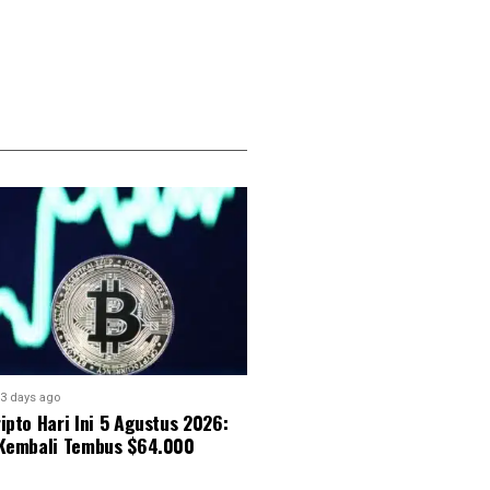
3 days ago
ipto Hari Ini 5 Agustus 2026:
 Kembali Tembus $64.000