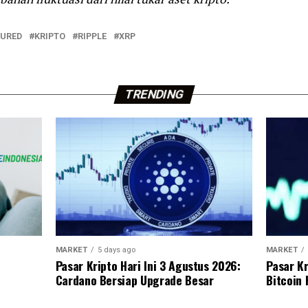
TURED
KRIPTO
RIPPLE
XRP
TRENDING
MARKET
5 days ago
MARKET
Pasar Kripto Hari Ini 3 Agustus 2026:
Pasar Kr
Cardano Bersiap Upgrade Besar
Bitcoin