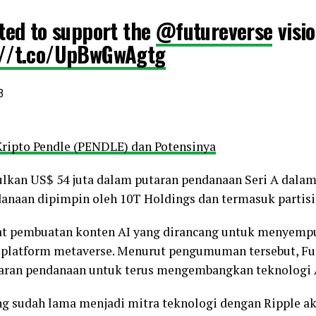
ted to support the
@futureverse
visio
://t.co/UpBwGwAgtg
3
ripto Pendle (PENDLE) dan Potensinya
lkan US$ 54 juta dalam putaran pendanaan Seri A dala
anaan dipimpin oleh 10T Holdings dan termasuk partisip
at pembuatan konten AI yang dirancang untuk menyempu
k platform metaverse. Menurut pengumuman tersebut, Fu
aran pendanaan untuk terus mengembangkan teknologi 
ang sudah lama menjadi mitra teknologi dengan Ripple