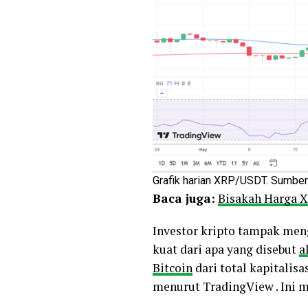
Grafik harian XRP/USDT. Sumber
Baca juga:
Bisakah Harga X
Investor kripto tampak meng
kuat dari apa yang disebut
a
Bitcoin
dari total kapitalisa
menurut TradingView . Ini m