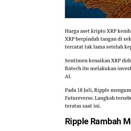
Harga aset kripto XRP kemba
XRP berpindah tangan di seki
tercatat tak lama setelah 
Sentimen kenaikan XRP dido
fintech itu melakukan inve
AI.
Pada 18 Juli, Ripple mengum
Futureverse. Langkah terse
teratas saat ini.
Ripple Rambah M