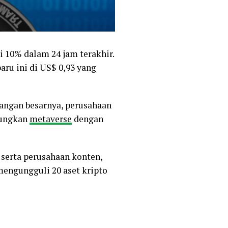
 10% dalam 24 jam terakhir.
baru ini di US$ 0,93 yang
angan besarnya, perusahaan
bungkan
metaverse
dengan
 serta perusahaan konten,
mengungguli 20 aset kripto