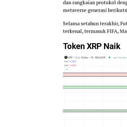
dan rangkaian protokol den
metaverse generasi berikutn
Selama setahun terakhir, Fu
terkenal, termasuk FIFA, Ma
Token
XRP Naik