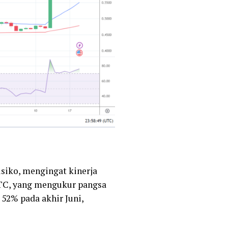
isiko, mengingat kinerja
BTC, yang mengukur pangsa
i 52% pada akhir Juni,