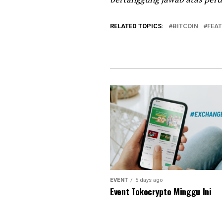
RELATED TOPICS:
BITCOIN
FEA
EVENT
5 days ago
Event Tokocrypto Minggu Ini