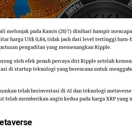
li melonjak pada Kamis (20/7) dinihari hampir mencapai
tar harga US$ 0,84, tidak jauh dari level tertinggi baru-
keputusan pengadilan yang memenangkan Ripple.
rong oleh efek penuh percaya diri Ripple setelah kemen
stasi di startup teknologi yang berencana untuk mengga
umkan telah berinvestasi di AI dan teknologi metaverse
but telah memberikan angin kedua pada harga XRP yang 
etaverse