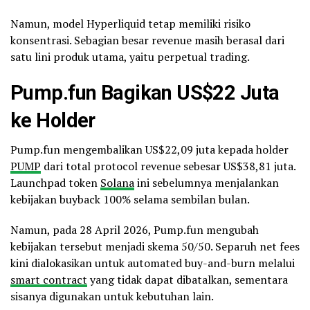
Namun, model Hyperliquid tetap memiliki risiko
konsentrasi. Sebagian besar revenue masih berasal dari
satu lini produk utama, yaitu perpetual trading.
Pump.fun Bagikan US$22 Juta
ke Holder
Pump.fun mengembalikan US$22,09 juta kepada holder
PUMP
dari total protocol revenue sebesar US$38,81 juta.
Launchpad token
Solana
ini sebelumnya menjalankan
kebijakan buyback 100% selama sembilan bulan.
Namun, pada 28 April 2026, Pump.fun mengubah
kebijakan tersebut menjadi skema 50/50. Separuh net fees
kini dialokasikan untuk automated buy-and-burn melalui
smart contract
yang tidak dapat dibatalkan, sementara
sisanya digunakan untuk kebutuhan lain.