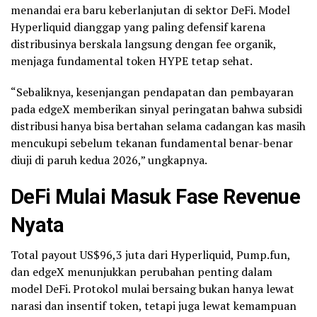
menandai era baru keberlanjutan di sektor DeFi. Model
Hyperliquid dianggap yang paling defensif karena
distribusinya berskala langsung dengan fee organik,
menjaga fundamental token HYPE tetap sehat.
“Sebaliknya, kesenjangan pendapatan dan pembayaran
pada edgeX memberikan sinyal peringatan bahwa subsidi
distribusi hanya bisa bertahan selama cadangan kas masih
mencukupi sebelum tekanan fundamental benar-benar
diuji di paruh kedua 2026,” ungkapnya.
DeFi Mulai Masuk Fase Revenue
Nyata
Total payout US$96,3 juta dari Hyperliquid, Pump.fun,
dan edgeX menunjukkan perubahan penting dalam
model DeFi. Protokol mulai bersaing bukan hanya lewat
narasi dan insentif token, tetapi juga lewat kemampuan