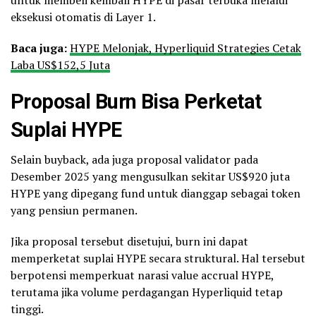
untuk membeli kembali HYPE di pasar terbuka melalui
eksekusi otomatis di Layer 1.
Baca juga:
HYPE Melonjak, Hyperliquid Strategies Cetak
Laba US$152,5 Juta
Proposal Burn Bisa Perketat
Suplai HYPE
Selain buyback, ada juga proposal validator pada
Desember 2025 yang mengusulkan sekitar US$920 juta
HYPE yang dipegang fund untuk dianggap sebagai token
yang pensiun permanen.
Jika proposal tersebut disetujui, burn ini dapat
memperketat suplai HYPE secara struktural. Hal tersebut
berpotensi memperkuat narasi value accrual HYPE,
terutama jika volume perdagangan Hyperliquid tetap
tinggi.