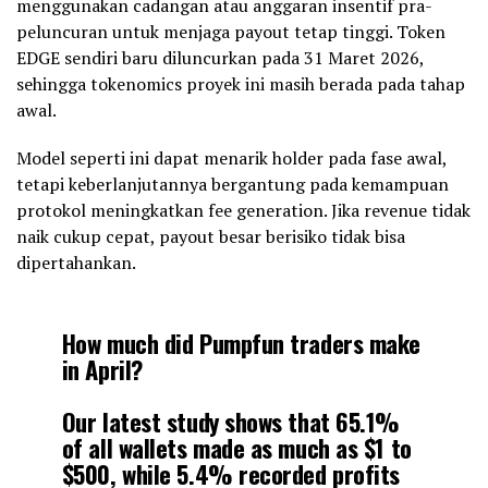
menggunakan cadangan atau anggaran insentif pra-
peluncuran untuk menjaga payout tetap tinggi. Token
EDGE sendiri baru diluncurkan pada 31 Maret 2026,
sehingga tokenomics proyek ini masih berada pada tahap
awal.
Model seperti ini dapat menarik holder pada fase awal,
tetapi keberlanjutannya bergantung pada kemampuan
protokol meningkatkan fee generation. Jika revenue tidak
naik cukup cepat, payout besar berisiko tidak bisa
dipertahankan.
How much did Pumpfun traders make
in April?
Our latest study shows that 65.1%
of all wallets made as much as $1 to
$500, while 5.4% recorded profits