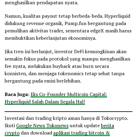
menghasilkan pendapatan nyata.
Namun, kualitas payout tetap berbeda-beda. Hyperliquid
didukung revenue organik, Pump.fun bergantung pada
pemulihan aktivitas trader, sementara edgeX masih harus
membuktikan keberlanjutan ekonominya.
Jika tren ini berlanjut, investor DeFi kemungkinan akan
semakin fokus pada protokol yang mampu menghasilkan
fee nyata, melakukan buyback atau burn secara
konsisten, dan menjaga tokenomics tetap sehat tanpa
bergantung pada emisi berlebihan.
Baca Juga:
Eks Co-Founder Multicoin Capital:
Hyperliquid Salah Dalam Segala Hal!
Investasi dan trading kripto aman hanya di Tokocrypto.
Ikuti
Google News Tokonews
untuk update
berita
crypto
dan download
aplikasi trading bitcoin &