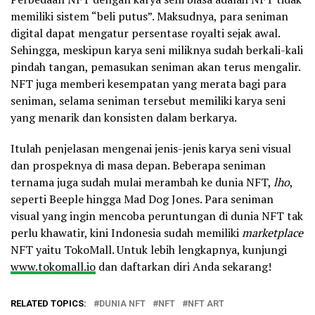
memiliki sistem “beli putus”. Maksudnya, para seniman
digital dapat mengatur persentase royalti sejak awal.
Sehingga, meskipun karya seni miliknya sudah berkali-kali
pindah tangan, pemasukan seniman akan terus mengalir.
NFT juga memberi kesempatan yang merata bagi para
seniman, selama seniman tersebut memiliki karya seni
yang menarik dan konsisten dalam berkarya.
Itulah penjelasan mengenai jenis-jenis karya seni visual
dan prospeknya di masa depan. Beberapa seniman
ternama juga sudah mulai merambah ke dunia NFT,
lho
,
seperti Beeple hingga Mad Dog Jones. Para seniman
visual yang ingin mencoba peruntungan di dunia NFT tak
perlu khawatir, kini Indonesia sudah memiliki
marketplace
NFT yaitu TokoMall. Untuk lebih lengkapnya, kunjungi
www.tokomall.io
dan daftarkan diri Anda sekarang!
RELATED TOPICS:
DUNIA NFT
NFT
NFT ART