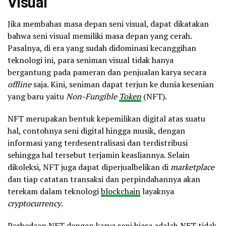
Visual
Jika membahas masa depan seni visual, dapat dikatakan
bahwa seni visual memiliki masa depan yang cerah.
Pasalnya, di era yang sudah didominasi kecanggihan
teknologi ini, para seniman visual tidak hanya
bergantung pada pameran dan penjualan karya secara
offline
saja. Kini, seniman dapat terjun ke dunia kesenian
yang baru yaitu
Non-Fungible
Token
(NFT).
NFT merupakan bentuk kepemilikan digital atas suatu
hal, contohnya seni digital hingga musik, dengan
informasi yang terdesentralisasi dan terdistribusi
sehingga hal tersebut terjamin keasliannya. Selain
dikoleksi, NFT juga dapat diperjualbelikan di
marketplace
dan tiap catatan transaksi dan perpindahannya akan
terekam dalam teknologi
blockchain
layaknya
cryptocurrency
.
Perbedaan NFT dengan karya seni biasa adalah NFT tidak