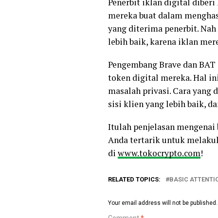
Penerbit iklan digital dibe
mereka buat dalam menghasi
yang diterima penerbit. Nah
lebih baik, karena iklan mer
Pengembang Brave dan BAT 
token digital mereka. Hal i
masalah privasi. Cara yang 
sisi klien yang lebih baik, 
Itulah penjelasan mengenai 
Anda tertarik untuk melak
di
www.tokocrypto.com
!
RELATED TOPICS:
BASIC ATTENTI
Your email address will not be published.