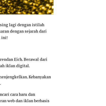
sing lagi dengan istilah
saran dengan sejarah dari
ini!
Brendan Eich. Berawal dari
 iklan digital.
menjengkelkan. Kebanyakan
.
ncari cara baru dan
ran web dan iklan berbasis