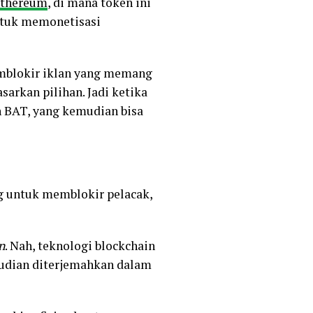
ethereum
, di mana token ini
ntuk memonetisasi
mblokir iklan yang memang
arkan pilihan. Jadi ketika
n BAT, yang kemudian bisa
ng untuk memblokir pelacak,
n
. Nah, teknologi blockchain
mudian diterjemahkan dalam