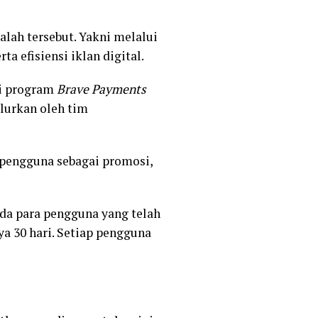
ah tersebut. Yakni melalui
 efisiensi iklan digital.
ri program
Brave Payments
lurkan oleh tim
a pengguna sebagai promosi,
ada para pengguna yang telah
a 30 hari. Setiap pengguna