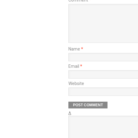
Comment
*
Name
*
Email
*
Website
Δ