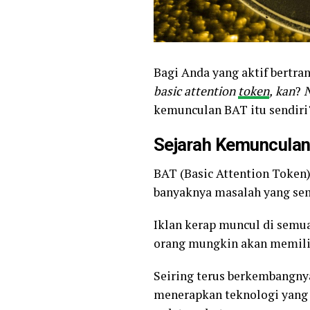
Bagi Anda yang aktif bertra
basic attention
token
,
kan
?
N
kemunculan BAT itu sendiri
Sejarah Kemunculan
BAT
(Basic Attention Token
banyaknya masalah yang sem
Iklan kerap muncul di semu
orang mungkin akan memilih
Seiring terus berkembangny
menerapkan teknologi yang i