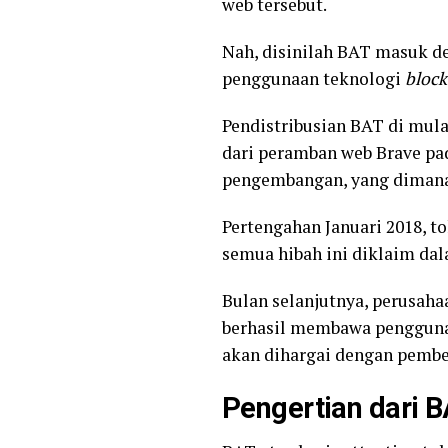
web tersebut.
Nah, disinilah BAT masuk d
penggunaan teknologi
block
Pendistribusian BAT di mul
dari peramban web Brave pad
pengembangan, yang dimana
Pertengahan Januari 2018, t
semua hibah ini diklaim dal
Bulan selanjutnya, perusaha
berhasil membawa pengguna 
akan dihargai dengan pember
Pengertian dari B