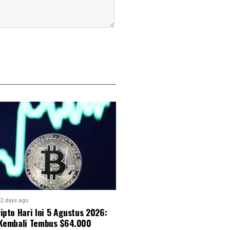
2 days ago
ipto Hari Ini 5 Agustus 2026:
 Kembali Tembus $64.000