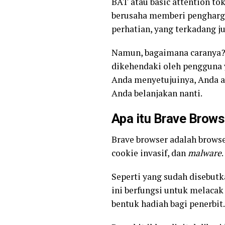
BAT atau basic attention t
berusaha memberi pengharg
perhatian, yang terkadang j
Namun, bagaimana caranya?
dikehendaki oleh pengguna y
Anda menyetujuinya, Anda a
Anda belanjakan nanti.
Apa itu Brave Brows
Brave browser adalah browse
cookie invasif, dan
malware
Seperti yang sudah disebutk
ini berfungsi untuk melaca
bentuk hadiah bagi penerbit.