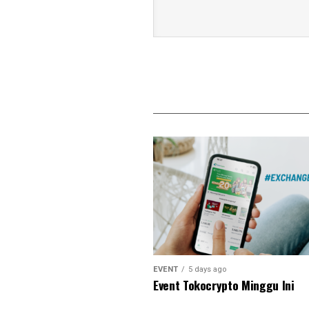
EVENT
5 days ago
Event Tokocrypto Minggu Ini