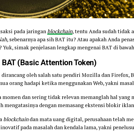
nsaksi pada jaringan
blockchain
, tentu Anda sudah tidak a
ah
, sebenarnya apa sih BAT itu? Atau apakah Anda pena
? Yuk, simak penjelasan lengkap mengenai BAT di bawah 
 BAT (Basic Attention Token)
)
dirancang oleh salah satu pendiri Mozilla dan Firefox, 
ua orang hadapi ketika menggunakan Web, yakni masalah
a momen dan sering tidak relevan memanglah hal yang 
 mengatasinya dengan memasang ekstensi blokir iklan
a
blockchain
dan mata uang digital, perusahaan telah me
novatif pada masalah dan kendala lama, yakni penelusu