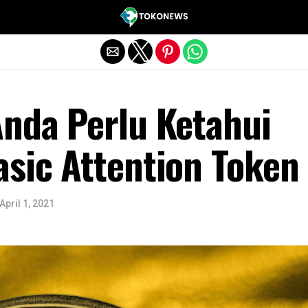
Exit mobile version
Anda Perlu Ketahui
asic Attention Token
April 1, 2021