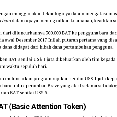
engan menggunakan teknologinya dalam mengatasi masal
chain
dalam upaya meningkatkan keamanan, keadilan serta
ai dari diluncurkannya 300.000 BAT ke pengguna baru da
a awal Desember 2017. Inilah putaran pertama yang disa
 dana didapat dari hibah dana pertumbuhan pengguna.
oken BAT senilai US$ 1 juta dikeluarkan oleh tim kepad
am waktu sepuluh hari.
an meluncurkan program rujukan senilai US$ 1 juta kep
baru untuk peramban Brave yang aktif selama setidakny
ian BAT senilai US$ 5.
AT (Basic Attention Token)