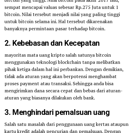
bitcoin yang tinggi. Nilai bitcoin pada akhir 2017 lalu,
sempat mencapai valuas sebesar Rp.275 Juta untuk 1
bitcoin. Nilai tersebut menjadi nilai yang paling tinggi
untuk bitcoin selama ini. Hal tersebut dikarenakan
banyaknya permintaan pasar terhadap bitcoin.
2. Kebebasan dan Kecepatan
mayoritas mata uang kripto salah satunya bitcoin
menggunakan teknologi blockchain tanpa melibatkan
pihak ketiga dalam hal ini perbankan. Dengan demikian,
tidak ada aturan yang akan berpotensi menghambat
proses payment atau transaksi. Sehingga anda bisa
mengirimkan dana secara cepat dan bebas dari aturan-
aturan yang biasanya dilakukan oleh bank.
3. Menghindari pemalsuan uang
Salah satu masalah dari penggunaan uang kertas ataupun
kartu kredit adalah pencurian dan pemalsuan. Dengan