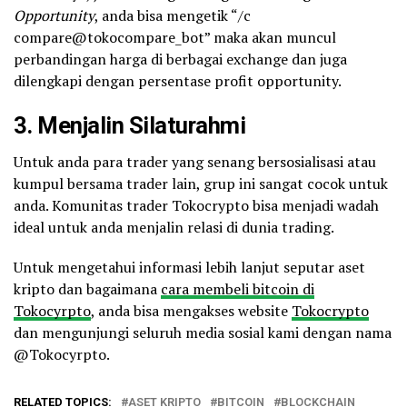
Opportunity
, anda bisa mengetik “/c
compare@tokocompare_bot” maka akan muncul
perbandingan harga di berbagai exchange dan juga
dilengkapi dengan persentase profit opportunity.
3. Menjalin Silaturahmi
Untuk anda para trader yang senang bersosialisasi atau
kumpul bersama trader lain, grup ini sangat cocok untuk
anda. Komunitas trader Tokocrypto bisa menjadi wadah
ideal untuk anda menjalin relasi di dunia trading.
Untuk mengetahui informasi lebih lanjut seputar aset
kripto dan bagaimana
cara membeli bitcoin di
Tokocyrpto
, anda bisa mengakses website
Tokocrypto
dan mengunjungi seluruh media sosial kami dengan nama
@Tokocyrpto.
RELATED TOPICS:
ASET KRIPTO
BITCOIN
BLOCKCHAIN