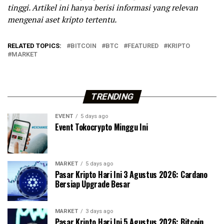
tinggi. Artikel ini hanya berisi informasi yang relevan
mengenai aset kripto tertentu.
RELATED TOPICS:
BITCOIN
BTC
FEATURED
KRIPTO
MARKET
TRENDING
EVENT
5 days ago
Event Tokocrypto Minggu Ini
MARKET
5 days ago
Pasar Kripto Hari Ini 3 Agustus 2026: Cardano
Bersiap Upgrade Besar
MARKET
3 days ago
Pasar Kripto Hari Ini 5 Agustus 2026: Bitcoin