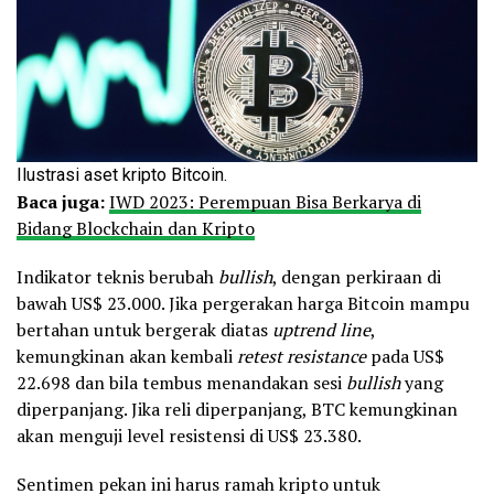
Ilustrasi aset kripto Bitcoin.
Baca juga:
IWD 2023: Perempuan Bisa Berkarya di
Bidang Blockchain dan Kripto
Indikator teknis berubah
bullish
, dengan perkiraan di
bawah US$ 23.000. Jika pergerakan harga Bitcoin mampu
bertahan untuk bergerak diatas
uptrend line
,
kemungkinan akan kembali
retest
resistance
pada US$
22.698 dan bila tembus menandakan sesi
bullish
yang
diperpanjang. Jika reli diperpanjang, BTC kemungkinan
akan menguji level resistensi di US$ 23.380.
Sentimen pekan ini harus ramah kripto untuk