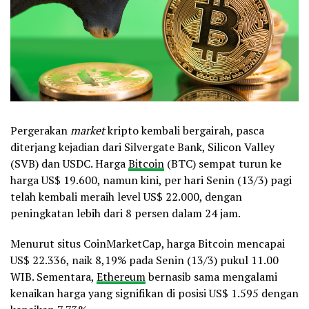
Pergerakan
market
kripto kembali bergairah, pasca
diterjang kejadian dari Silvergate Bank, Silicon Valley
(SVB) dan USDC. Harga
Bitcoin
(BTC) sempat turun ke
harga US$ 19.600, namun kini, per hari Senin (13/3) pagi
telah kembali meraih level US$ 22.000, dengan
peningkatan lebih dari 8 persen dalam 24 jam.
Menurut situs CoinMarketCap, harga Bitcoin mencapai
US$ 22.336, naik 8,19% pada Senin (13/3) pukul 11.00
WIB. Sementara,
Ethereum
bernasib sama mengalami
kenaikan harga yang signifikan di posisi US$ 1.595 dengan