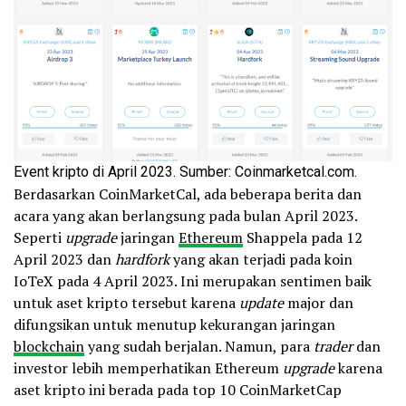
Event kripto di April 2023. Sumber: Coinmarketcal.com.
Berdasarkan CoinMarketCal, ada beberapa berita dan
acara yang akan berlangsung pada bulan April 2023.
Seperti
upgrade
jaringan
Ethereum
Shappela pada 12
April 2023 dan
hardfork
yang akan terjadi pada koin
IoTeX pada 4 April 2023. Ini merupakan sentimen baik
untuk aset kripto tersebut karena
update
major dan
difungsikan untuk menutup kekurangan jaringan
blockchain
yang sudah berjalan. Namun, para
trader
dan
investor lebih memperhatikan Ethereum
upgrade
karena
aset kripto ini berada pada top 10 CoinMarketCap