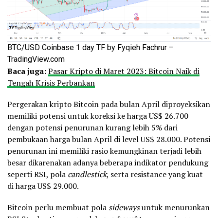
BTC/USD Coinbase 1 day TF by Fyqieh Fachrur –
TradingView.com
Baca juga:
Pasar Kripto di Maret 2023: Bitcoin Naik di
Tengah Krisis Perbankan
Pergerakan kripto Bitcoin pada bulan April diproyeksikan
memiliki potensi untuk koreksi ke harga US$ 26.700
dengan potensi penurunan kurang lebih 5% dari
pembukaan harga bulan April di level US$ 28.000. Potensi
penurunan ini memiliki rasio kemungkinan terjadi lebih
besar dikarenakan adanya beberapa indikator pendukung
seperti RSI, pola
candlestick
, serta resistance yang kuat
di harga US$ 29.000.
Bitcoin perlu membuat pola
sideways
untuk menurunkan