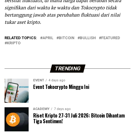
bersifat fluktuatif, di mana harga dapat berubah secara
signifikan dari waktu ke waktu dan Tokocrypto tidak
bertanggung jawab atas perubahan fluktuasi dari nilai
tukar aset kripto.
RELATED TOPICS:
APRIL
BITCOIN
BULLISH
FEATURED
KRIPTO
TRENDING
EVENT
4 days ago
Event Tokocrypto Minggu Ini
ACADEMY
7 days ago
Riset Kripto 27-31 Juli 2026: Bitcoin Dihantam
Tiga Sentimen!