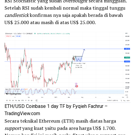
RSI Stochastic yang sudah
overbought
secara mingguan.
Setelah RSI sudah kembali normal maka tinggal tunggu
candlestick
konfirmas nya saja apakah berada di bawah
US$ 25.000 atau masih di atas US$ 25.000.
ETH/USD Coinbase 1 day TF by Fyqieh Fachrur –
TradingView.com
Secara teknikal Ethereum (ETH) masih diatas harga
support
yang kuat yaitu pada area harga US$ 1.700.