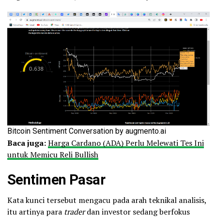
Bitcoin Sentiment Conversation by augmento.ai
Baca juga:
Harga Cardano (ADA) Perlu Melewati Tes Ini
untuk Memicu Reli Bullish
Sentimen Pasar
Kata kunci tersebut mengacu pada arah teknikal analisis,
itu artinya para
trader
dan investor sedang berfokus