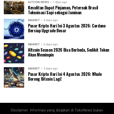
ALTCOIN NEWS
7 days ago
Kesulitan Dapat Pinjaman, Peternak Brasil
Tokenisasi Sapi sebagai Jaminan
MARKET
4 days ago
Pasar Kripto Hari Ini 3 Agustus 2026: Cardano
Bersiap Upgrade Besar
MARKET
6 days ago
Altcoin Season 2026 Bisa Berbeda, Sedikit Token
Akan Memimpin
MARKET
3 days ago
Pasar Kripto Hari Ini 4 Agustus 2026: Whale
Borong Bitcoin Lagi!
Disclaimer: Informasi yang disajikan di TokoNews bukan