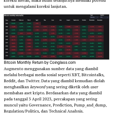
koreksi merah, maka bulan selanjutnya memiliki potensi
untuk mengalami koreksi lanjutan.
Bitcoin Monthly Return by Coinglass.com
Augmento menggunakan sumber data yang diambil
melalui berbagai media sosial seperti XBT, Bitcointalks,
Reddit, dan Twitter. Data yang diambil kemudian diolah
menghasilkan
keyword
yang sering diketik oleh
user
membahas aset kripto. Berdasarkan data yang diambil
pada tanggal 3 April 2023, percakapan yang sering
muncul yaitu Governance, Prediction, Pump_and_dump,
Regulation/Politics, dan Technical Analysis.