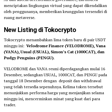
menciptakan lingkungan virtual yang dapat dikendalikan
oleh penggunanya, memberikan keunggulan tersendiri di
ruang metaverse.
New Listing di Tokocrypto
Tokocrypto menambahkan lima token baru di pair USDT
minggu ini:
Velodrome Finance (VELODROME), Vana
(VANA), Usual (USUAL), Simon’s Cat (1000CAT), dan
Pudgy Penguins (PENGU)
.
VELODROME dan VANA resmi diperdagangkan mulai 16
Desember, sedangkan USUAL, 1000CAT, dan PENGU pada
tanggal 18 Desember dengan deposit dan withdrawal
yang telah tersedia sepenuhnya. Kelima token tersebut
menunjukkan performa harga yang menjanjikan selama
minggu ini, mencerminkan minat yang kuat dari para
trader.