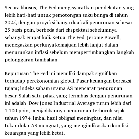
Secara khusus, The Fed mengisyaratkan pendekatan yang
lebih hati-hati untuk pemotongan suku bunga di tahun
2025, dengan proyeksi hanya dua kali penurunan sebesar
25 basis poin, berbeda dari ekspektasi sebelumnya
sebanyak empat kali. Ketua The Fed, Jerome Powell,
menegaskan perlunya kemajuan lebih lanjut dalam
menurunkan inflasi sebelum mempertimbangkan langkah
pelonggaran tambahan.
Keputusan The Fed ini memiliki dampak signifikan
terhadap perekonomian global. Pasar keuangan bereaksi
tajam; indeks saham utama AS mencatat penurunan
besar. Salah satu pihak yang terimbas dengan penurunan
ini adalah Dow Jones Industrial Average turun lebih dari
1.100 poin, menjadikannya penurunan terburuk sejak
tahun 1974. Imbal hasil obligasi meningkat, dan nilai
tukar dolar AS menguat, yang mengindikasikan kondisi
keuangan yang lebih ketat.