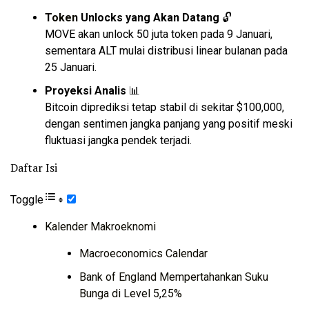
Token
Unlocks yang Akan Datang
🔓
MOVE akan unlock 50 juta token pada 9 Januari,
sementara ALT mulai distribusi linear bulanan pada
25 Januari.
Proyeksi Analis
📊
Bitcoin diprediksi tetap stabil di sekitar $100,000,
dengan sentimen jangka panjang yang positif meski
fluktuasi jangka pendek terjadi.
Daftar Isi
Toggle
Kalender Makroeknomi
Macroeconomics Calendar
Bank of England Mempertahankan Suku
Bunga di Level 5,25%