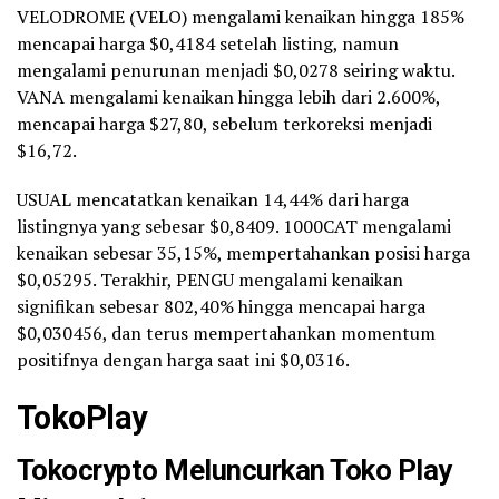
VELODROME (VELO) mengalami kenaikan hingga 185%
mencapai harga $0,4184 setelah listing, namun
mengalami penurunan menjadi $0,0278 seiring waktu.
VANA mengalami kenaikan hingga lebih dari 2.600%,
mencapai harga $27,80, sebelum terkoreksi menjadi
$16,72.
USUAL mencatatkan kenaikan 14,44% dari harga
listingnya yang sebesar $0,8409. 1000CAT mengalami
kenaikan sebesar 35,15%, mempertahankan posisi harga
$0,05295. Terakhir, PENGU mengalami kenaikan
signifikan sebesar 802,40% hingga mencapai harga
$0,030456, dan terus mempertahankan momentum
positifnya dengan harga saat ini $0,0316.
TokoPlay
Tokocrypto Meluncurkan Toko Play