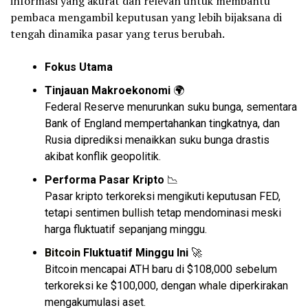
informasi yang akurat dan relevan untuk membantu
pembaca mengambil keputusan yang lebih bijaksana di
tengah dinamika pasar yang terus berubah.
Fokus Utama
Tinjauan Makroekonomi
🌍
Federal Reserve menurunkan suku bunga, sementara
Bank of England mempertahankan tingkatnya, dan
Rusia diprediksi menaikkan suku bunga drastis
akibat konflik geopolitik.
Performa Pasar Kripto
📉
Pasar kripto terkoreksi mengikuti keputusan FED,
tetapi sentimen
bullish
tetap mendominasi meski
harga fluktuatif sepanjang minggu.
Bitcoin
Fluktuatif Minggu Ini
🚀
Bitcoin mencapai ATH baru di $108,000 sebelum
terkoreksi ke $100,000, dengan
whale
diperkirakan
mengakumulasi aset.