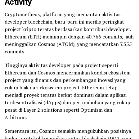
Activity
Cryptometheus, platform yang memantau aktivitas
developer blockchain, baru-baru ini merilis peringkat
project kripto teratas berdasarkan kontribusi developer.
Ethereum (ETH) memimpin dengan 40.766 commits, jauh
meninggalkan Cosmos (ATOM), yang mencatatkan 7.355
commits.
Tingginya aktivitas developer pada project seperti
Ethereum dan Cosmos mencerminkan kondisi ekosistem
project yang dinamis dan perkembangan inovasi yang
cukup baik dari ekosistem project. Ethereum tetap
menjadi proyek teratas berkat dominasi dalam aplikasi
terdesentralisasi (dApps) dan pertumbuhan yang cukup
pesat di Layer 2 solutions seperti Optimism dan
Arbitrum.
Sementara itu, Cosmos semakin mengukuhkan posisinya
berkat protokol komunikasi antar-blockchain (IBC) yang