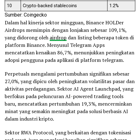
10
Crypto-backed stablecoins
1.2%
Sumber: Coingecko
Dalam hal kinerja sektor mingguan, Binance HOLDer
Airdrops memimpin dengan lonjakan sebesar 109,1%,
yang didorong oleh
airdrop
dan listing beberapa token di
platform Binance. Menyusul Telegram Apps
mencatatkan kenaikan 86,7%, menunjukkan peningkatan
adopsi pengguna pada aplikasi di platform telegram.
Perpetuals mengalami pertumbuhan signifikan sebesar
27,0%, yang dipicu oleh peningkatan volatilitas pasar dan
aktivitas perdagangan. Sektor AI Agent Launchpad, yang
berfokus pada peluncuran AI-powered trading tools
baru, mencatatkan pertumbuhan 19,3%, mencerminkan
minat yang semakin meningkat pada solusi berbasis AI
dalam industri kripto.
Sektor RWA Protocol, yang berkaitan dengan tokenisasi
real asset, juga mengalami kenaikan signifikan sebesar