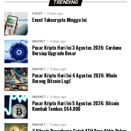
TRENDING
EVENT
5 days ago
Event Tokocrypto Minggu Ini
MARKET
4 days ago
Pasar Kripto Hari Ini 3 Agustus 2026: Cardano
Bersiap Upgrade Besar
MARKET
3 days ago
Pasar Kripto Hari Ini 4 Agustus 2026: Whale
Borong Bitcoin Lagi!
MARKET
2 days ago
Pasar Kripto Hari Ini 5 Agustus 2026: Bitcoin
Kembali Tembus $64.000
MARKET
6 days ago
3 Altcoin Berpeluang Cetak ATH Baru Akhir Pekan