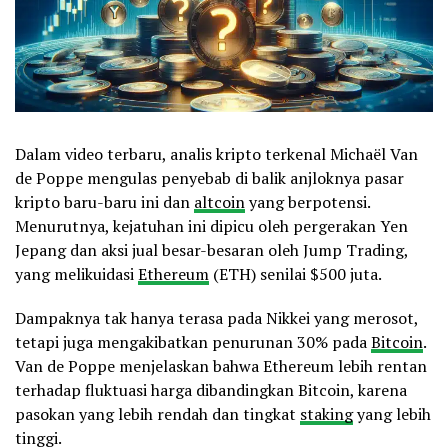
Dalam video terbaru, analis kripto terkenal Michaël Van
de Poppe mengulas penyebab di balik anjloknya pasar
kripto baru-baru ini dan
altcoin
yang berpotensi.
Menurutnya, kejatuhan ini dipicu oleh pergerakan Yen
Jepang dan aksi jual besar-besaran oleh Jump Trading,
yang melikuidasi
Ethereum
(ETH) senilai $500 juta.
Dampaknya tak hanya terasa pada Nikkei yang merosot,
tetapi juga mengakibatkan penurunan 30% pada
Bitcoin
.
Van de Poppe menjelaskan bahwa Ethereum lebih rentan
terhadap fluktuasi harga dibandingkan Bitcoin, karena
pasokan yang lebih rendah dan tingkat
staking
yang lebih
tinggi.