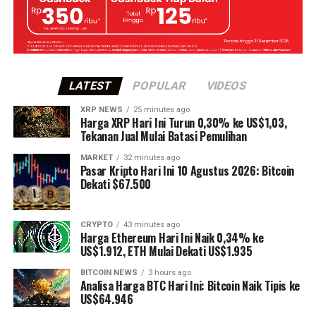
LATEST
POPULAR
VIDEOS
XRP NEWS
25 minutes ago
Harga XRP Hari Ini Turun 0,30% ke US$1,03,
Tekanan Jual Mulai Batasi Pemulihan
MARKET
32 minutes ago
Pasar Kripto Hari Ini 10 Agustus 2026: Bitcoin
Dekati $67.500
CRYPTO
43 minutes ago
Harga Ethereum Hari Ini Naik 0,34% ke
US$1.912, ETH Mulai Dekati US$1.935
BITCOIN NEWS
3 hours ago
Analisa Harga BTC Hari Ini: Bitcoin Naik Tipis ke
US$64.946