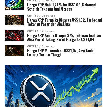
CRYPTO
2 days ago
Harga XRP Naik 1,71% ke US$1,03, Rebound
Setelah Tekanan Jual Mereda
CRYPTO
3 days ago
Harga XRP Turun ke Kisaran US$1,02, Terbebani
Tekanan Pasar dan Aksi Jual
CRYPTO
4 days ago
Harga XRP Anjlok Hampir 3%, Tekanan Jual dan
Aksi Profit Taking Seret Harga ke US$1,04
CRYPTO
5 days ago
Harga XRP Melemah ke US$1,07, Aksi Ambil
Untung Terlalu Tinggi