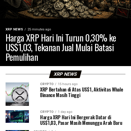
XRP NEWS
25 minutes ago
Harga XRP Hari Ini Turun 0,30% ke
US$1,03, Tekanan Jual Mulai Batasi
Pemulihan
XRP NEWS
CRYPTO
15 hours ago
XRP Bertahan di Atas US$1, Aktivitas Whale
Binance Masih Tinggi
CRYPTO
1 day ago
Harga XRP Hari Ini Bergerak Datar di
US$1,03, Pasar Masih Menunggu Arah Baru