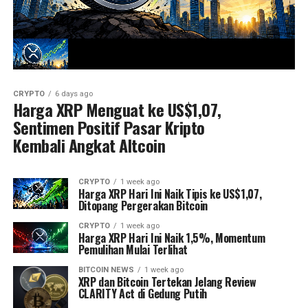
CRYPTO
6 days ago
Harga XRP Menguat ke US$1,07,
Sentimen Positif Pasar Kripto
Kembali Angkat Altcoin
CRYPTO
1 week ago
Harga XRP Hari Ini Naik Tipis ke US$1,07,
Ditopang Pergerakan Bitcoin
CRYPTO
1 week ago
Harga XRP Hari Ini Naik 1,5%, Momentum
Pemulihan Mulai Terlihat
BITCOIN NEWS
1 week ago
XRP dan Bitcoin Tertekan Jelang Review
CLARITY Act di Gedung Putih