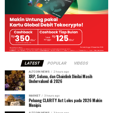
LATEST
POPULAR
VIDEOS
ALTCOIN NEWS
2 hours ago
XRP, Solana, dan Chainlink Dinilai Masih
Undervalued di 2026
MARKET
3 hours ago
Peluang CLARITY Act Lolos pada 2026 Makin
Menipis
ALTCOIN NEWS
3 hours ago