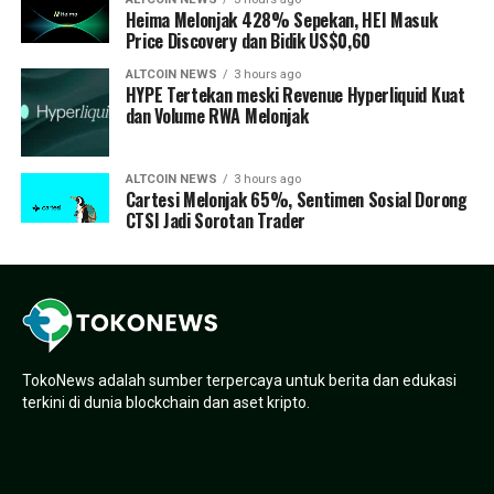
Heima Melonjak 428% Sepekan, HEI Masuk
Price Discovery dan Bidik US$0,60
ALTCOIN NEWS
3 hours ago
HYPE Tertekan meski Revenue Hyperliquid Kuat
dan Volume RWA Melonjak
ALTCOIN NEWS
3 hours ago
Cartesi Melonjak 65%, Sentimen Sosial Dorong
CTSI Jadi Sorotan Trader
TokoNews adalah sumber terpercaya untuk berita dan edukasi
terkini di dunia blockchain dan aset kripto.