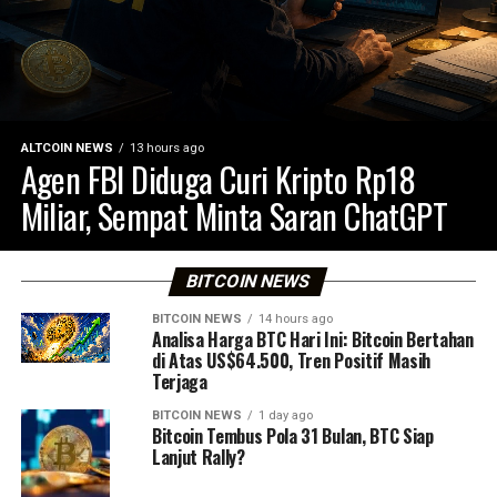
ALTCOIN NEWS
13 hours ago
Agen FBI Diduga Curi Kripto Rp18
Miliar, Sempat Minta Saran ChatGPT
BITCOIN NEWS
BITCOIN NEWS
14 hours ago
Analisa Harga BTC Hari Ini: Bitcoin Bertahan
di Atas US$64.500, Tren Positif Masih
Terjaga
BITCOIN NEWS
1 day ago
Bitcoin Tembus Pola 31 Bulan, BTC Siap
Lanjut Rally?