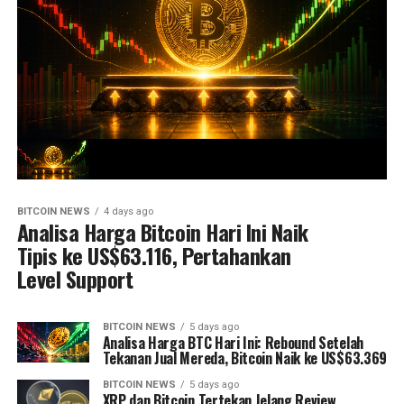
BITCOIN NEWS
4 days ago
Analisa Harga Bitcoin Hari Ini Naik
Tipis ke US$63.116, Pertahankan
Level Support
BITCOIN NEWS
5 days ago
Analisa Harga BTC Hari Ini: Rebound Setelah
Tekanan Jual Mereda, Bitcoin Naik ke US$63.369
BITCOIN NEWS
5 days ago
XRP dan Bitcoin Tertekan Jelang Review