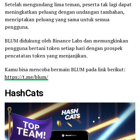
Setelah mengundang lima teman, peserta tak lagi dapat
meningkatkan peluang dengan undangan tambahan,
menciptakan peluang yang sama untuk semua
pengguna.
BLUM didukung oleh Binance Labs dan memungkinkan
pengguna bertani token setiap hari dengan prospek
pencatatan token yang menjanjikan.
Kamu bisa mencoba bermain BLUM pada link berikut:
https://t.me/blum/
HashCats