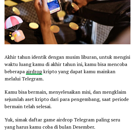
Akhir tahun identik dengan musim liburan, untuk mengisi
waktu luang kamu di akhir tahun ini, kamu bisa mencoba
beberapa
airdrop
kripto yang dapat kamu mainkan
melalui Telegram.
Kamu bisa bermain, menyelesaikan misi, dan mengklaim
sejumlah aset kripto dari para pengembang, saat periode
bermain telah selesai.
Yuk, simak daftar game airdrop Telegram paling seru
yang harus kamu coba di bulan Desember.