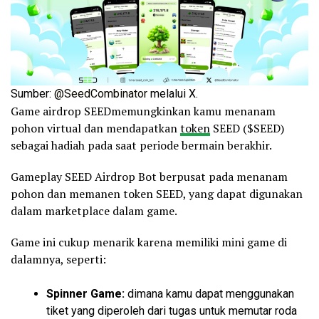
Sumber:
@SeedCombinator
melalui X.
Game airdrop SEEDmemungkinkan kamu menanam
pohon virtual dan mendapatkan
token
SEED ($SEED)
sebagai hadiah pada saat periode bermain berakhir.
Gameplay SEED Airdrop Bot berpusat pada menanam
pohon dan memanen token SEED, yang dapat digunakan
dalam marketplace dalam game.
Game ini cukup menarik karena memiliki mini game di
dalamnya, seperti:
Spinner Game:
dimana kamu dapat menggunakan
tiket yang diperoleh dari tugas untuk memutar roda