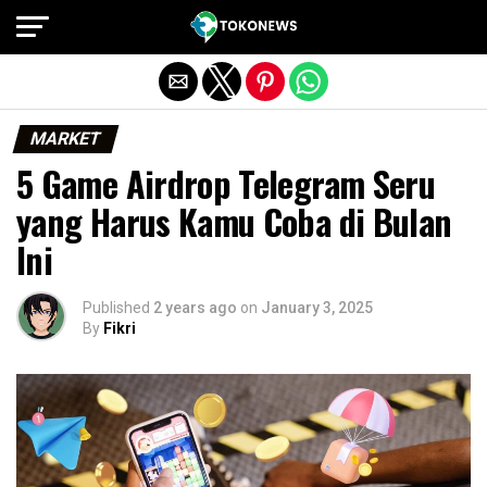
Exit mobile version
MARKET
5 Game Airdrop Telegram Seru
yang Harus Kamu Coba di Bulan
Ini
Published
2 years ago
on
January 3, 2025
By
Fikri