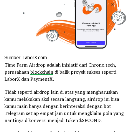
Sumber: LaborX.com
Time Farm Airdrop adalah inisiatif dari Chrono.tech,
perusahaan
blockchain
di balik proyek sukses seperti
LaborX dan PaymentX.
Tidak seperti airdrop lain di atas yang mengharuskan
kamu melakukan aksi secara langsung, airdrop ini bisa
kamu main hanya dengan berinteraksi dengan bot
Telegram setiap empat jam untuk mengklaim poin yang
nantinya dikonversi menjadi token $SECOND.