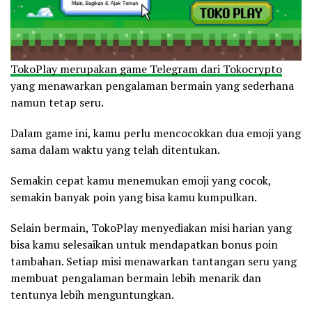
TokoPlay merupakan game Telegram dari Tokocrypto
yang menawarkan pengalaman bermain yang sederhana
namun tetap seru.
Dalam game ini, kamu perlu mencocokkan dua emoji yang
sama dalam waktu yang telah ditentukan.
Semakin cepat kamu menemukan emoji yang cocok,
semakin banyak poin yang bisa kamu kumpulkan.
Selain bermain, TokoPlay menyediakan misi harian yang
bisa kamu selesaikan untuk mendapatkan bonus poin
tambahan. Setiap misi menawarkan tantangan seru yang
membuat pengalaman bermain lebih menarik dan
tentunya lebih menguntungkan.