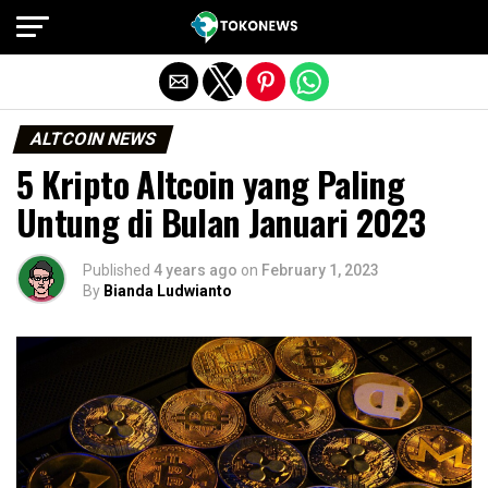
Exit mobile version
ALTCOIN NEWS
5 Kripto Altcoin yang Paling
Untung di Bulan Januari 2023
Published
4 years ago
on
February 1, 2023
By
Bianda Ludwianto