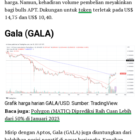
harga. Namun, kehadiran volume pembelian meyakinkan
bagi bulls APT. Dukungan untuk
token
terletak pada US$
14,75 dan US$ 10,40.
Gala (GALA)
Grafik harga harian GALA/USD. Sumber: TradingView.
Baca juga:
Polygon (MATIC) Diprediksi Raih Cuan Lebih
dari 50% di Januari 2023
Mirip dengan Aptos, Gala (GALA) juga diuntungkan dari
kelebihan posisi negatif di pasar berjangka. Kenaikan