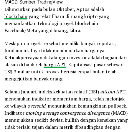
MACD. Sumber: TradingView.
Diluncurkan pada bulan Oktober, Aptos adalah
blockchain
yang relatif baru di ruang kripto yang
memanfaatkan teknologi proyek blockchain
Facebook/Meta yang dibuang, Libra.
Meskipun proyek tersebut memiliki banyak reputasi,
fundamentalnya tidak membenarkan harganya.
Ketidakpercayaan di kalangan investor adalah bagian dari
alasan di balik reli
harga APT
. Kapitalisasi pasar sebesar
US$ 3 miliar untuk proyek berusia empat bulan telah
mengejutkan banyak orang.
Selama Januari, indeks kekuatan relatif (RSI)
altcoin
APT
menemukan indikator momentum harga, telah melonjak
ke wilayah
oversold
, menunjukkan kemungkinan pullback.
Indikator
moving
average convergence divergence
(MACD)
menunjukkan sedikit deviasi bullish dengan kenaikan yang
tidak terlalu tajam dalam metrik dibandingkan dengan