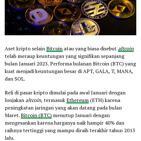
Aset kripto selain
Bitcoin
atau yang biasa disebut
altcoin
telah meraup keuntungan yang signifikan sepanjang
bulan Januari 2023. Performa bulanan Bitcoin (BTC) yang
kuat menjadi keuntungan besar di APT, GALA, T, MANA,
dan SOL.
Reli di pasar kripto dimulai pada awal Januari dengan
lonjakan
altcoin
, termasuk
Ethereum
(ETH) karena
peningkatan jaringan yang akan datang pada bulan
Maret.
Bitcoin (BTC)
menutup Januari dengan
mengesankan karena harganya naik hampir 40% dan
raihnya tertinggi yang mampu diraih terakhir tahun 2013
lalu.