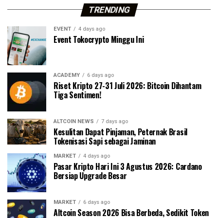
TRENDING
EVENT
4 days ago
Event Tokocrypto Minggu Ini
ACADEMY
6 days ago
Riset Kripto 27-31 Juli 2026: Bitcoin Dihantam
Tiga Sentimen!
ALTCOIN NEWS
7 days ago
Kesulitan Dapat Pinjaman, Peternak Brasil
Tokenisasi Sapi sebagai Jaminan
MARKET
4 days ago
Pasar Kripto Hari Ini 3 Agustus 2026: Cardano
Bersiap Upgrade Besar
MARKET
6 days ago
Altcoin Season 2026 Bisa Berbeda, Sedikit Token