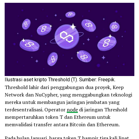
Ilustrasi aset kripto Threshold (T). Sumber: Freepik.
Threshold lahir dari penggabungan dua proyek, Keep
Network dan NuCypher, yang menggabungkan teknologi
mereka untuk membangun jaringan jembatan yang
terdesentralisasi. Operator
node
di jaringan Threshold
mempertaruhkan token T dan Ethereum untuk
memvalidasi transfer antara Bitcoin dan Ethereum.
Pada bulan Januari,
harga token T
hampir tiga kali lipat,