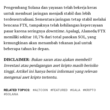
Pengembang Solana dan yayasan telah bekerja keras
untuk membuat jaringan menjadi stabil dan lebih
terdesentralisasi. Sementara jaringan tetap stabil melalui
bencana FTX, tampaknya telah kehilangan kepercayaan
pasar karena seringnya
downtime
. Apalagi, Alameda/FTX
memiliki sekitar 10,7% dari total pasokan SOL, yang
kemungkinan akan menambah tekanan jual untuk
beberapa tahun ke depan.
DISCLAIMER
:
Bukan saran atau ajakan membeli!
Investasi atau perdagangan aset kripto masih berisiko
tinggi. Artikel ini hanya berisi informasi yang relevan
mengenai aset kripto tertentu.
RELATED TOPICS:
ALTCOIN
FEATURED
GALA
KRIPTO
SOLANA