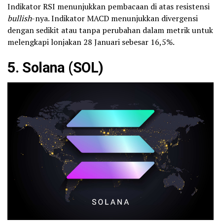
Indikator RSI menunjukkan pembacaan di atas resistensi
bullish
-nya. Indikator MACD menunjukkan divergensi
dengan sedikit atau tanpa perubahan dalam metrik untuk
melengkapi lonjakan 28 Januari sebesar 16,5%.
5.
Solana
(SOL)