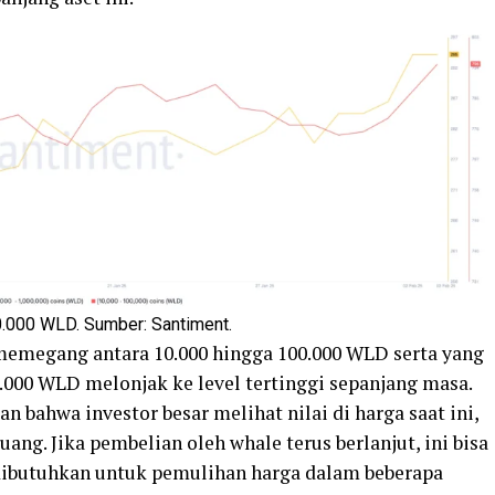
0.000 WLD. Sumber: Santiment.
 memegang antara 10.000 hingga 100.000 WLD serta yang
.000 WLD melonjak ke level tertinggi sepanjang masa.
n bahwa investor besar melihat nilai di harga saat ini,
ang. Jika pembelian oleh whale terus berlanjut, ini bisa
ibutuhkan untuk pemulihan harga dalam beberapa