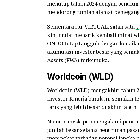
menutup tahun 2024 dengan penuruna
mendorong jumlah alamat pemegang b
Sementara itu, VIRTUAL, salah satu
kini mulai menarik kembali minat wh
ONDO tetap tangguh dengan kenaika
akumulasi investor besar yang sema
Assets (RWA) terkemuka.
Worldcoin (WLD)
Worldcoin (WLD) mengakhiri tahun 
investor. Kinerja buruk ini semakin 
tarik yang lebih besar di akhir tahu
Namun, meskipun mengalami penurun
jumlah besar selama penurunan pasar
meningkat terhadap potensi jangka pa