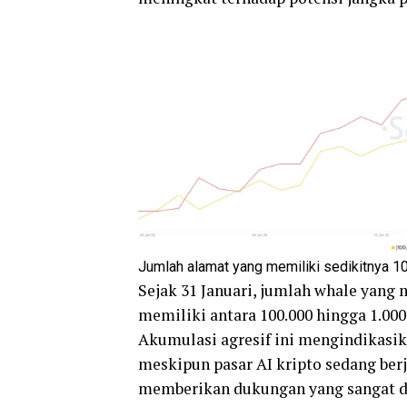
Jumlah alamat yang memiliki sedikitnya 1
Sejak 31 Januari, jumlah whale yang
memiliki antara 100.000 hingga 1.000
Akumulasi agresif ini mengindikasika
meskipun pasar AI kripto sedang berju
memberikan dukungan yang sangat d