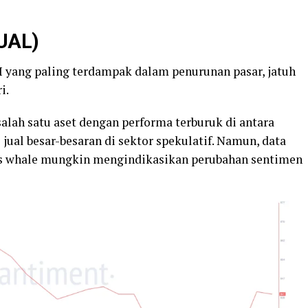
TUAL)
 yang paling terdampak dalam penurunan pasar, jatuh
i.
alah satu aset dengan performa terburuk di antara
jual besar-besaran di sektor spekulatif. Namun, data
as whale mungkin mengindikasikan perubahan sentimen