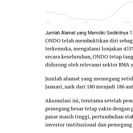
Jumlah Alamat yang Memiliki Sedikitnya 
ONDO telah membuktikan diri sebaga
terkemuka, mengalami lonjakan 453% 
secara keseluruhan, ONDO tetap tang
didorong oleh relevansi sektor RWA
Jumlah alamat yang memegang setida
Januari, naik dari 180 menjadi 186 ant
Akumulasi ini, terutama setelah pen
pemegang besar tetap yakin dengan 
pasar masih tinggi, pertumbuhan st
investor institusional dan pemegan