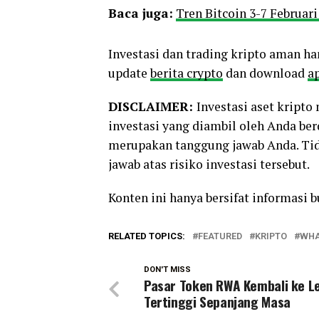
Baca juga:
Tren Bitcoin 3-7 Februar
Investasi dan trading kripto aman ha
update
berita crypto
dan download
ap
DISCLAIMER:
Investasi aset kript
investasi yang diambil oleh Anda be
merupakan tanggung jawab Anda. Tid
jawab atas risiko investasi tersebut.
Konten ini hanya bersifat informasi 
RELATED TOPICS:
FEATURED
KRIPTO
WHA
DON'T MISS
Pasar Token RWA Kembali ke Le
Tertinggi Sepanjang Masa