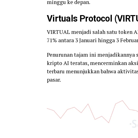
minggu ke depan.
Virtuals Protocol (VIR
VIRTUAL menjadi salah satu token AI
71% antara 3 Januari hingga 3 Februar
Penurunan tajam ini menjadikannya s
kripto AI teratas, mencerminkan aksi 
terbaru menunjukkan bahwa aktivit
pasar.