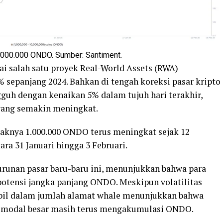
1.000.000 ONDO. Sumber: Santiment.
i salah satu proyek Real-World Assets (RWA)
sepanjang 2024. Bahkan di tengah koreksi pasar kripto
guh dengan kenaikan 5% dalam tujuh hari terakhir,
 yang semakin meningkat.
knya 1.000.000 ONDO terus meningkat sejak 12
ara 31 Januari hingga 3 Februari.
urunan pasar baru-baru ini, menunjukkan bahwa para
potensi jangka panjang ONDO. Meskipun volatilitas
abil dalam jumlah alamat whale menunjukkan bahwa
g modal besar masih terus mengakumulasi ONDO.