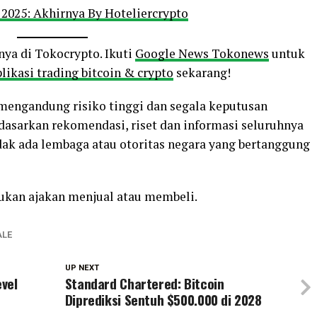
i 2025: Akhirnya By Hoteliercrypto
nya di Tokocrypto. Ikuti
Google News Tokonews
untuk
likasi trading bitcoin & crypto
sekarang!
o mengandung risiko tinggi dan segala keputusan
rdasarkan rekomendasi, riset dan informasi seluruhnya
ak ada lembaga atau otoritas negara yang bertanggung
bukan ajakan menjual atau membeli.
LE
UP NEXT
vel
Standard Chartered: Bitcoin
Diprediksi Sentuh $500.000 di 2028