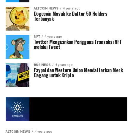
ALTCOIN NEWS
4 years ago
Dogecoin Masuk ke Daftar 50 Holders
Terbanyak
NFT
4 years ago
Twitter Mengizinkan Pengguna Transaksi NFT
melalui Tweet
BUSINESS
4 years ago
Paypal dan Western Union Mendaftarkan Merk
Dagang untuk Kripto
ALTCOIN NEWS
4 years ago