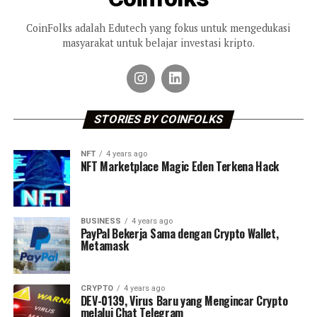
CoinFolks adalah Edutech yang fokus untuk mengedukasi
masyarakat untuk belajar investasi kripto.
STORIES BY COINFOLKS
NFT
4 years ago
NFT Marketplace Magic Eden Terkena Hack
BUSINESS
4 years ago
PayPal Bekerja Sama dengan Crypto Wallet,
Metamask
CRYPTO
4 years ago
DEV-0139, Virus Baru yang Mengincar Crypto
melalui Chat Telegram