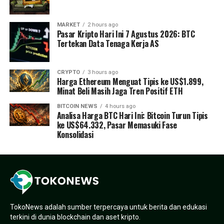
MARKET
2 hours ago
Pasar Kripto Hari Ini 7 Agustus 2026: BTC
Tertekan Data Tenaga Kerja AS
CRYPTO
3 hours ago
Harga Ethereum Menguat Tipis ke US$1.899,
Minat Beli Masih Jaga Tren Positif ETH
BITCOIN NEWS
4 hours ago
Analisa Harga BTC Hari Ini: Bitcoin Turun Tipis
ke US$64.332, Pasar Memasuki Fase
Konsolidasi
TokoNews adalah sumber terpercaya untuk berita dan edukasi
terkini di dunia blockchain dan aset kripto.