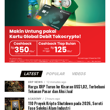
LATEST
POPULAR
VIDEOS
XRP NEWS
12 minutes ago
Harga XRP Turun ke Kisaran US$1,02, Terbebani
Tekanan Pasar dan Aksi Jual
ACADEMY
2 hours ago
110 Proyek Kripto Shutdown pada 2026, Soroti
Fase Seleksi Alam Industri