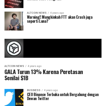
ALTCOIN NEWS
4 years ago
Warning!! Mungkinkah FTT akan Crash juga
seperti Luna?
ALTCOIN NEWS
4 years ago
GALA Turun 13% Karena Peretasan
Senilai $1B
BUSINESS
4 years ago
CEO Binance Terbuka untuk Bergabung dengan
Dewan Twitter