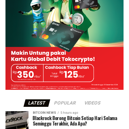
LATEST
POPULAR
VIDEOS
BITCOIN NEWS
5 hours ago
⁠Blackrock Borong Bitcoin Setiap Hari Selama
Seminggu Terakhir, Ada Apa?