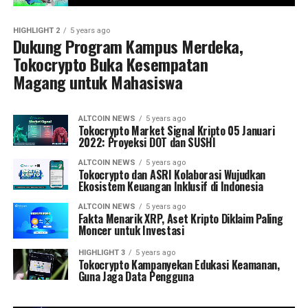
HIGHLIGHT 2
5 years ago
Dukung Program Kampus Merdeka,
Tokocrypto Buka Kesempatan
Magang untuk Mahasiswa
ALTCOIN NEWS
5 years ago
Tokocrypto Market Signal Kripto 05 Januari
2022: Proyeksi DOT dan SUSHI
ALTCOIN NEWS
5 years ago
Tokocrypto dan ASRI Kolaborasi Wujudkan
Ekosistem Keuangan Inklusif di Indonesia
ALTCOIN NEWS
5 years ago
Fakta Menarik XRP, Aset Kripto Diklaim Paling
Moncer untuk Investasi
HIGHLIGHT 3
5 years ago
Tokocrypto Kampanyekan Edukasi Keamanan,
Guna Jaga Data Pengguna