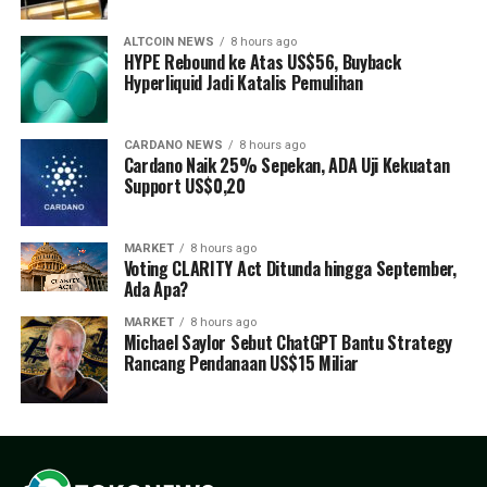
ALTCOIN NEWS
8 hours ago
HYPE Rebound ke Atas US$56, Buyback
Hyperliquid Jadi Katalis Pemulihan
CARDANO NEWS
8 hours ago
Cardano Naik 25% Sepekan, ADA Uji Kekuatan
Support US$0,20
MARKET
8 hours ago
Voting CLARITY Act Ditunda hingga September,
Ada Apa?
MARKET
8 hours ago
Michael Saylor Sebut ChatGPT Bantu Strategy
Rancang Pendanaan US$15 Miliar