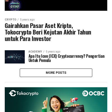
CRYPTO
5 years ago
Gairahkan Pasar Aset Kripto,
Tokocrypto Beri Kejutan Akhir Tahun
untuk Para Investor
ACADEMY
5 years ago
Apa Itu Icon (ICX) Cryptocurrency? Pengertian
Untuk Pemula
MORE POSTS