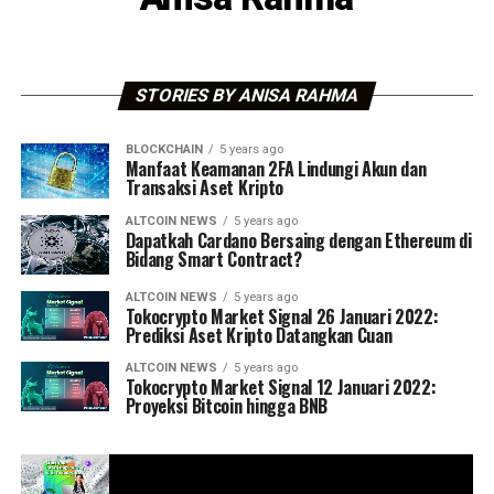
STORIES BY ANISA RAHMA
BLOCKCHAIN
5 years ago
Manfaat Keamanan 2FA Lindungi Akun dan
Transaksi Aset Kripto
ALTCOIN NEWS
5 years ago
Dapatkah Cardano Bersaing dengan Ethereum di
Bidang Smart Contract?
ALTCOIN NEWS
5 years ago
Tokocrypto Market Signal 26 Januari 2022:
Prediksi Aset Kripto Datangkan Cuan
ALTCOIN NEWS
5 years ago
Tokocrypto Market Signal 12 Januari 2022:
Proyeksi Bitcoin hingga BNB