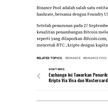
Binance Pool adalah salah satu enti
hashrate, bersama dengan Foundry US
Setelah penurunan pada 27 September
kesulitan penambangan Bitcoin melon
seperti yang dilaporkan
Bitcoin.com
,
mencetak BTC , kripto dengan kapital
RELATED TOPICS:
BINANCE
BINANCE POOL
DON'T MISS
Exchange Ini Tawarkan Penari
Kripto Via Visa dan Mastercard