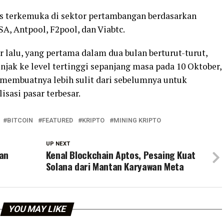
tas terkemuka di sektor pertambangan berdasarkan
A, Antpool, F2pool, dan Viabtc.
 lalu, yang pertama dalam dua bulan berturut-turut,
jak ke level tertinggi sepanjang masa pada 10 Oktober,
 membuatnya lebih sulit dari sebelumnya untuk
isasi pasar terbesar.
BITCOIN
FEATURED
KRIPTO
MINING KRIPTO
UP NEXT
kan
Kenal Blockchain Aptos, Pesaing Kuat
Solana dari Mantan Karyawan Meta
YOU MAY LIKE