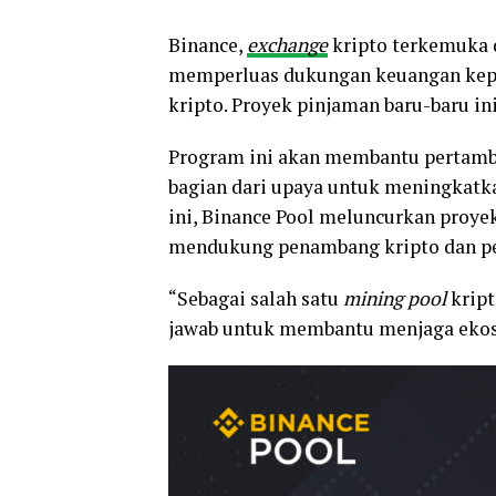
Binance,
exchange
kripto terkemuka 
memperluas dukungan keuangan kepad
kripto. Proyek pinjaman baru-baru i
Program ini akan membantu pertam
bagian dari upaya untuk meningkatka
ini, Binance Pool meluncurkan proyek
mendukung penambang kripto dan peny
“Sebagai salah satu
mining pool
kript
jawab untuk membantu menjaga ekosis