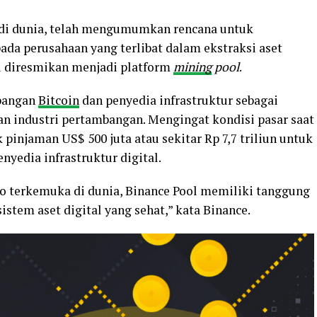
di dunia, telah mengumumkan rencana untuk
a perusahaan yang terlibat dalam ekstraksi aset
ni diresmikan menjadi platform
mining
pool
.
bangan
Bitcoin
dan penyedia infrastruktur sebagai
n industri pertambangan. Mengingat kondisi pasar saat
 pinjaman US$ 500 juta atau sekitar Rp 7,7 triliun untuk
edia infrastruktur digital.
o terkemuka di dunia, Binance Pool memiliki tanggung
tem aset digital yang sehat,” kata Binance.