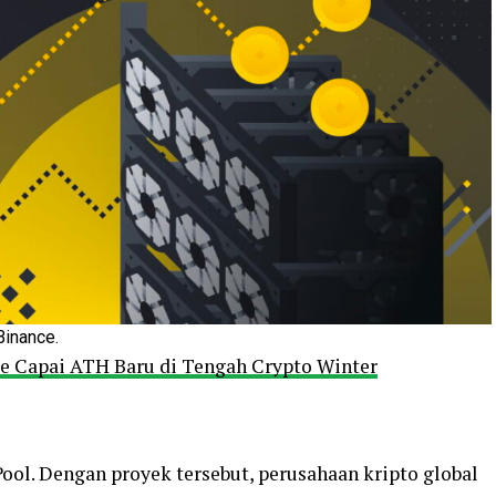
Binance.
te Capai ATH Baru di Tengah Crypto Winter
Pool. Dengan proyek tersebut, perusahaan kripto global