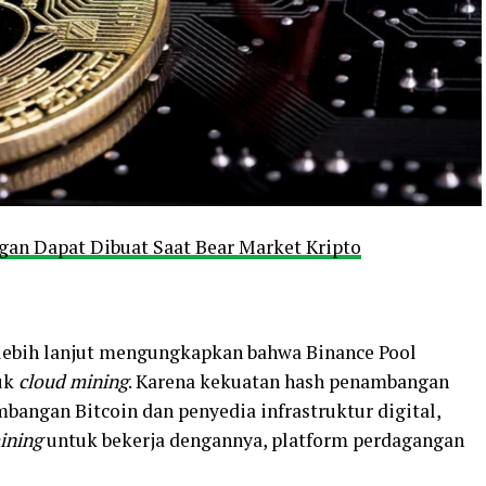
gan Dapat Dibuat Saat Bear Market Kripto
lebih lanjut mengungkapkan bahwa Binance Pool
uk
cloud mining
. Karena kekuatan hash penambangan
bangan Bitcoin dan penyedia infrastruktur digital,
ining
untuk bekerja dengannya, platform perdagangan