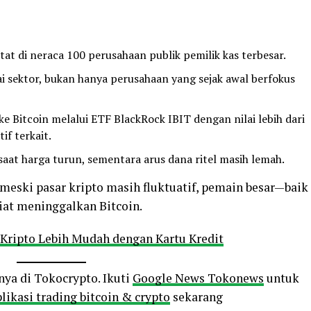
atat di neraca 100 perusahaan publik pemilik kas terbesar.
i sektor, bukan hanya perusahaan yang sejak awal berfokus
Bitcoin melalui ETF BlackRock IBIT dengan nilai lebih dari
if terkait.
aat harga turun, sementara arus dana ritel masih lemah.
meski pasar kripto masih fluktuatif, pemain besar—baik
iat meninggalkan Bitcoin.
 Kripto Lebih Mudah dengan Kartu Kredit
nya di Tokocrypto. Ikuti
Google News Tokonews
untuk
likasi trading bitcoin & crypto
sekarang