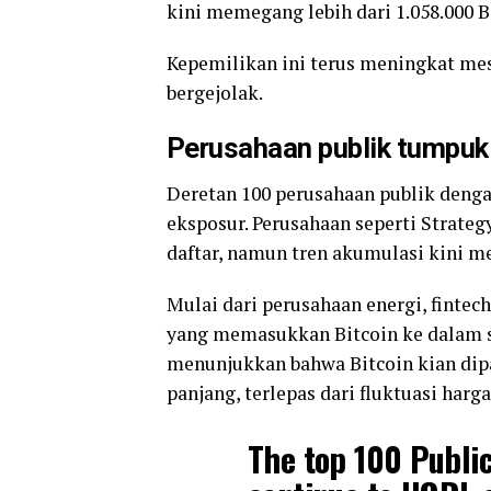
kini memegang lebih dari 1.058.000 
Kepemilikan ini terus meningkat me
bergejolak.
Perusahaan publik tumpuk l
Deretan 100 perusahaan publik deng
eksposur. Perusahaan seperti Strat
daftar, namun tren akumulasi kini me
Mulai dari perusahaan energi, fintec
yang memasukkan Bitcoin ke dalam s
menunjukkan bahwa Bitcoin kian dip
panjang, terlepas dari fluktuasi harg
The top 100 Publi