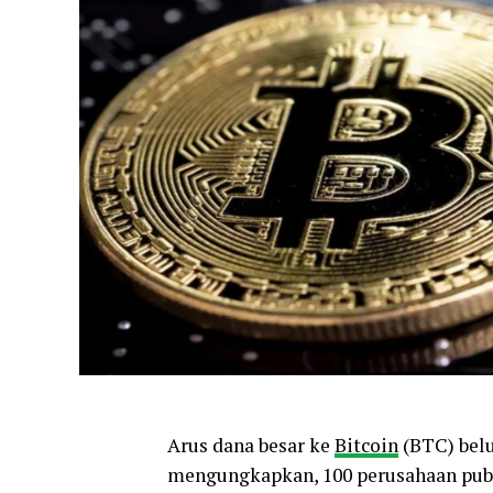
Arus dana besar ke
Bitcoin
(BTC) bel
mengungkapkan, 100 perusahaan publi