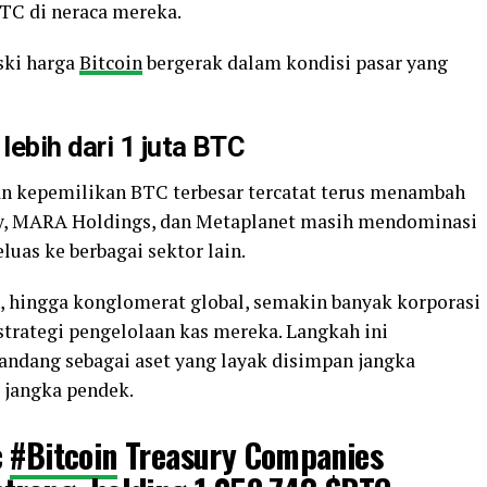
BTC di neraca mereka.
ski harga
Bitcoin
bergerak dalam kondisi pasar yang
ebih dari 1 juta BTC
an kepemilikan BTC terbesar tercatat terus menambah
egy, MARA Holdings, dan Metaplanet masih mendominasi
luas ke berbagai sektor lain.
h, hingga konglomerat global, semakin banyak korporasi
trategi pengelolaan kas mereka. Langkah ini
andang sebagai aset yang layak disimpan jangka
a jangka pendek.
c
#Bitcoin
Treasury Companies