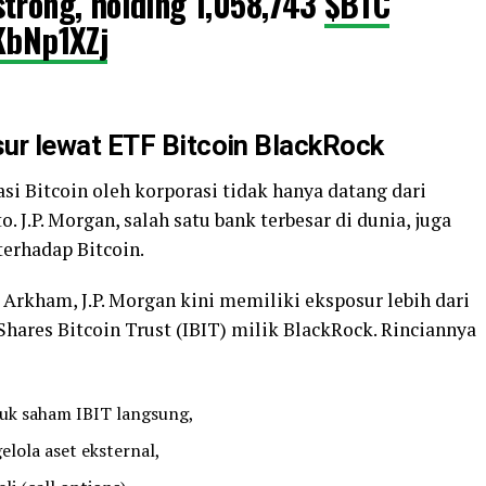
trong, holding 1,058,743
$BTC
kKbNp1XZj
r lewat ETF Bitcoin BlackRock
asi Bitcoin oleh korporasi tidak hanya datang dari
. J.P. Morgan, salah satu bank terbesar di dunia, juga
erhadap Bitcoin.
Arkham, J.P. Morgan kini memiliki eksposur lebih dari
Shares Bitcoin Trust (IBIT) milik BlackRock. Rinciannya
uk saham IBIT langsung,
elola aset eksternal,