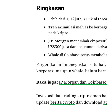
Ringkasan
Lebih dari 1,05 juta BTC kini terc
Tren akumulasi meluas ke berbaga
pada kripto.
J.P. Morgan
menambah eksposur ke 
US$300 juta dan instrumen derivat
Whale di Coinbase terus membeli s
Pergerakan ini menegaskan satu hal: 
korporasi maupun whale, belum bern
Baca juga:
JP Morgan dan Coinbase:
Investasi dan trading kripto aman ha
update
berita crypto
dan download
ap