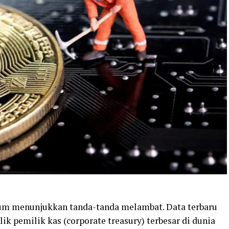
um menunjukkan tanda-tanda melambat. Data terbaru
k pemilik kas (corporate treasury) terbesar di dunia