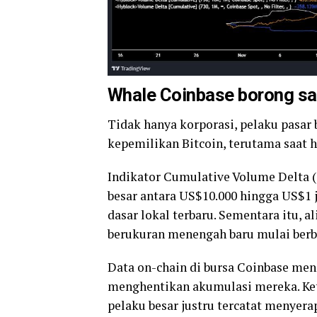
Whale Coinbase borong sa
Tidak hanya korporasi, pelaku pasar b
kepemilikan Bitcoin, terutama saat h
Indikator Cumulative Volume Delta
besar antara US$10.000 hingga US$1 ju
dasar lokal terbaru. Sementara itu, al
berukuran menengah baru mulai berba
Data on-chain di bursa Coinbase men
menghentikan akumulasi mereka. Ke
pelaku besar justru tercatat menyerap