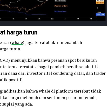
at harga turun
esar (
whale
) juga tercatat aktif menambah
arga turun.
 (CVD) menunjukkan bahwa pesanan spot berukuran
ta terus tercatat sebagai pembeli bersih sejak titik
iran dana dari investor ritel cenderung datar, dan trader
lik positif.
gindikasikan bahwa whale di platform tersebut tidak
tika harga melemah dan sentimen pasar melemah,
 suplai yang ada.