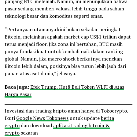
panjang BTC melemah. Namun, ini menunjukkan bahwa
pasar sedang memberi valuasi lebih tinggi pada saham
teknologi besar dan komoditas seperti emas.
“Pertanyaan utamanya kini bukan sekadar peringkat
Bitcoin, melainkan apakah market cap US$1 triliun dapat
terus menjadi floor. Jika zona ini bertahan, BTC masih
punya fondasi kuat untuk kembali naik dalam ranking
global. Namun, jika macro shock berikutnya menekan
Bitcoin lebih dalam, posisinya bisa turun lebih jauh dari
papan atas aset dunia,” jelasnya.
Baca juga:
Efek Trump, Hut8 Beli Token WLFI di Atas
Harga Pasar
Investasi dan trading kripto aman hanya di Tokocrypto.
Ikuti
Google News Tokonews
untuk update
berita
crypto
dan download
aplikasi trading bitcoin &
crypto
sekaran