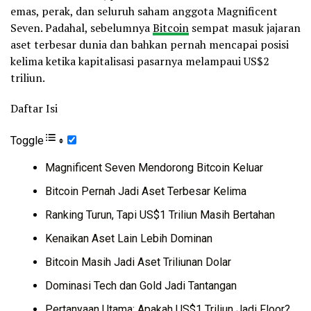
emas, perak, dan seluruh saham anggota Magnificent
Seven. Padahal, sebelumnya
Bitcoin
sempat masuk jajaran
aset terbesar dunia dan bahkan pernah mencapai posisi
kelima ketika kapitalisasi pasarnya melampaui US$2
triliun.
Daftar Isi
Toggle
Magnificent Seven Mendorong Bitcoin Keluar
Bitcoin Pernah Jadi Aset Terbesar Kelima
Ranking Turun, Tapi US$1 Triliun Masih Bertahan
Kenaikan Aset Lain Lebih Dominan
Bitcoin Masih Jadi Aset Triliunan Dolar
Dominasi Tech dan Gold Jadi Tantangan
Pertanyaan Utama: Apakah US$1 Triliun Jadi Floor?