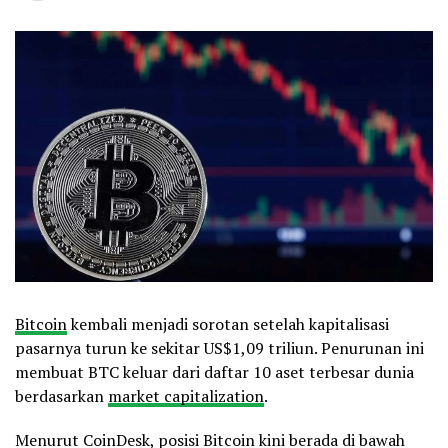
Bitcoin
kembali menjadi sorotan setelah kapitalisasi
pasarnya turun ke sekitar US$1,09 triliun. Penurunan ini
membuat BTC keluar dari daftar 10 aset terbesar dunia
berdasarkan
market capitalization
.
Menurut CoinDesk, posisi Bitcoin kini berada di bawah