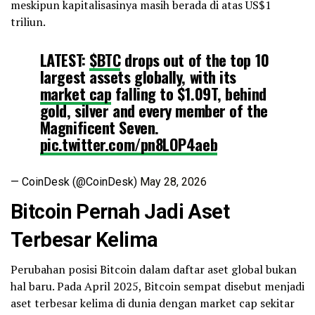
meskipun kapitalisasinya masih berada di atas US$1
triliun.
LATEST:
$BTC
drops out of the top 10
largest assets globally, with its
market cap
falling to $1.09T, behind
gold, silver and every member of the
Magnificent Seven.
pic.twitter.com/pn8LOP4aeb
— CoinDesk (@CoinDesk)
May 28, 2026
Bitcoin Pernah Jadi Aset
Terbesar Kelima
Perubahan posisi Bitcoin dalam daftar aset global bukan
hal baru. Pada April 2025, Bitcoin sempat disebut menjadi
aset terbesar kelima di dunia dengan market cap sekitar