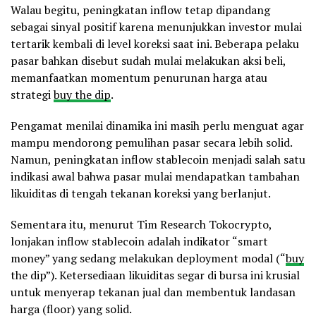
Walau begitu, peningkatan inflow tetap dipandang
sebagai sinyal positif karena menunjukkan investor mulai
tertarik kembali di level koreksi saat ini. Beberapa pelaku
pasar bahkan disebut sudah mulai melakukan aksi beli,
memanfaatkan momentum penurunan harga atau
strategi
buy the dip
.
Pengamat menilai dinamika ini masih perlu menguat agar
mampu mendorong pemulihan pasar secara lebih solid.
Namun, peningkatan inflow stablecoin menjadi salah satu
indikasi awal bahwa pasar mulai mendapatkan tambahan
likuiditas di tengah tekanan koreksi yang berlanjut.
Sementara itu, menurut Tim Research Tokocrypto,
lonjakan inflow stablecoin adalah indikator “smart
money” yang sedang melakukan deployment modal (“
buy
the dip”). Ketersediaan likuiditas segar di bursa ini krusial
untuk menyerap tekanan jual dan membentuk landasan
harga (floor) yang solid.