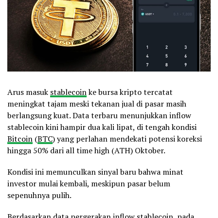
Arus masuk
stablecoin
ke bursa kripto tercatat
meningkat tajam meski tekanan jual di pasar masih
berlangsung kuat. Data terbaru menunjukkan inflow
stablecoin kini hampir dua kali lipat, di tengah kondisi
Bitcoin
(
BTC
) yang perlahan mendekati potensi koreksi
hingga 50% dari all time high (ATH) Oktober.
Kondisi ini memunculkan sinyal baru bahwa minat
investor mulai kembali, meskipun pasar belum
sepenuhnya pulih.
Berdasarkan data pergerakan inflow stablecoin, pada