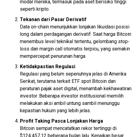
modal mereka, termasuk pada aset berisiko tinggi
seperti kripto.
Tekanan dari Pasar Derivatif
Data on-chain menunjukkan lonjakan likuidasi posisi
long dalam perdagangan derivatif. Saat harga Bitcoin
menembus level teknikal tertentu, gelombang stop-
loss dan margin call otomatis terpicu, yang semakin
mempercepat penurunan harga.
Ketidakpastian Regulasi
Regulasi yang belum sepenuhnya jelas di Amerika
Serikat, terutama terkait ETF spot Bitcoin dan
peraturan pajak aset digital, menambah kekhawatiran
investor. Beberapa investor institusional memilih
melakukan aksi ambil untung sambil menunggu
kepastian hukum yang lebih jelas.
Profit Taking Pasca Lonjakan Harga
Bitcoin sempat mencatatkan rekor tertinggi di
$124.457,12 beberapa bulan lalu. Kenaikan besar