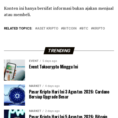
Konten ini hanya bersifat informasi bukan ajakan menjual
atau membeli.
RELATED TOPICS:
ASET KRIPTO
BITCOIN
BTC
KRIPTO
TRENDING
EVENT
5 days ago
Event Tokocrypto Minggu Ini
MARKET
4 days ago
Pasar Kripto Hari Ini 3 Agustus 2026: Cardano
Bersiap Upgrade Besar
MARKET
2 days ago
Pasar Kripto Hari Ini 5 Agustus 2026: Bitcoin