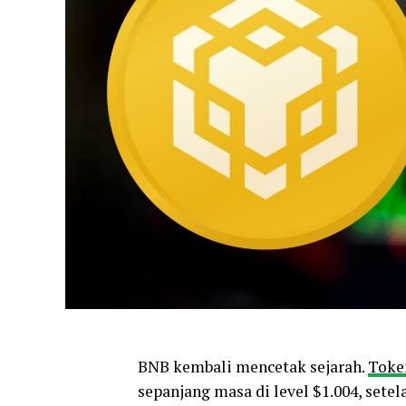
BNB kembali mencetak sejarah.
Toke
sepanjang masa di level $1.004, sete