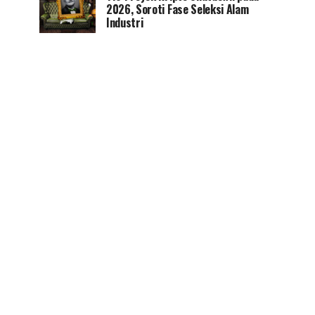
2026, Soroti Fase Seleksi Alam
Industri