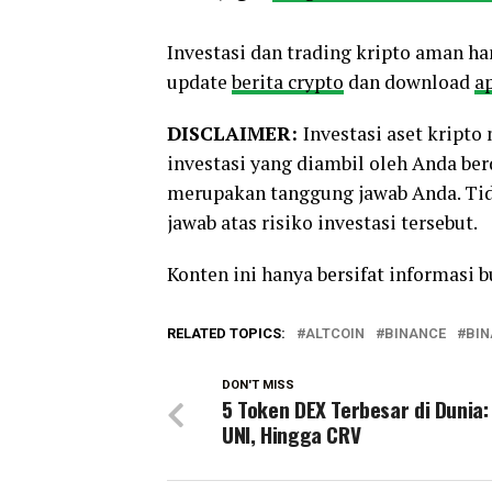
Investasi dan trading kripto aman ha
update
berita crypto
dan download
ap
DISCLAIMER:
Investasi aset kript
investasi yang diambil oleh Anda be
merupakan tanggung jawab Anda. Tid
jawab atas risiko investasi tersebut.
Konten ini hanya bersifat informasi 
RELATED TOPICS:
ALTCOIN
BINANCE
BIN
DON'T MISS
5 Token DEX Terbesar di Dunia:
UNI, Hingga CRV