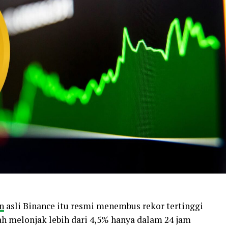
n
asli Binance itu resmi menembus rekor tertinggi
lah melonjak lebih dari 4,5% hanya dalam 24 jam