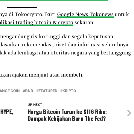
nya di Tokocrypto. Ikuti
Google News Tokonews
untuk
likasi trading bitcoin & crypto
sekaran
o mengandung risiko tinggi dan segala keputusan
rdasarkan rekomendasi, riset dan informasi seluruhnya
ak ada lembaga atau otoritas negara yang bertanggung
bukan ajakan menjual atau membeli.
ANCE COIN
BNB
FEATURED
KRIPTO
UP NEXT
 HYPE,
Harga Bitcoin Turun ke $116 Ribu:
Dampak Kebijakan Baru The Fed?