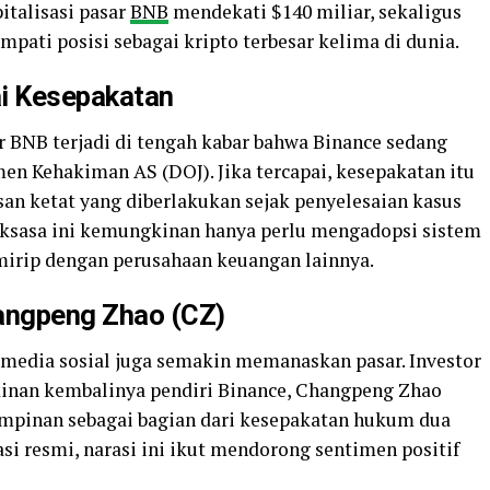
italisasi pasar
BNB
mendekati $140 miliar, sekaligus
ati posisi sebagai kripto terbesar kelima di dunia.
i Kesepakatan
er BNB terjadi di tengah kabar bahwa Binance sedang
n Kehakiman AS (DOJ). Jika tercapai, kesepakatan itu
n ketat yang diberlakukan sejak penyelesaian kasus
 raksasa ini kemungkinan hanya perlu mengadopsi sistem
 mirip dengan perusahaan keuangan lainnya.
angpeng Zhao (CZ)
i media sosial juga semakin memanaskan pasar. Investor
inan kembalinya pendiri Binance, Changpeng Zhao
impinan sebagai bagian dari kesepakatan hukum dua
si resmi, narasi ini ikut mendorong sentimen positif