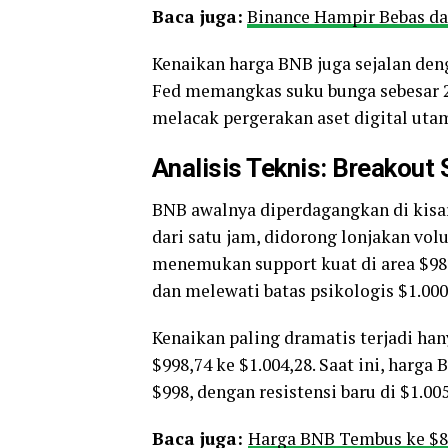
Baca juga:
Binance Hampir Bebas da
Kenaikan harga BNB juga sejalan deng
Fed memangkas suku bunga sebesar 25
melacak pergerakan aset digital utam
Analisis Teknis: Breakout 
BNB awalnya diperdagangkan di kisa
dari satu jam, didorong lonjakan vol
menemukan support kuat di area $98
dan melewati batas psikologis $1.000
Kenaikan paling dramatis terjadi ha
$998,74 ke $1.004,28. Saat ini, harga
$998, dengan resistensi baru di $1.005
Baca juga:
Harga BNB Tembus ke $88