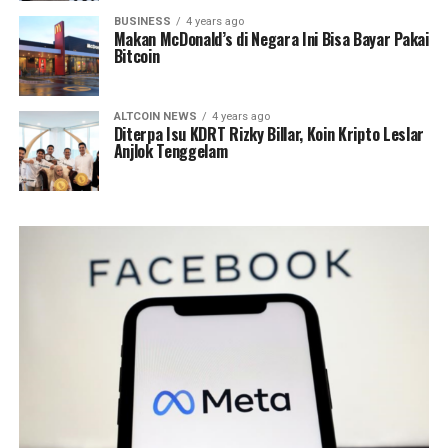
BUSINESS
4 years ago
Makan McDonald’s di Negara Ini Bisa Bayar Pakai
Bitcoin
ALTCOIN NEWS
4 years ago
Diterpa Isu KDRT Rizky Billar, Koin Kripto Leslar
Anjlok Tenggelam