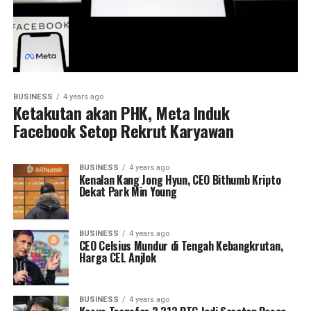
BUSINESS
4 years ago
Ketakutan akan PHK, Meta Induk
Facebook Setop Rekrut Karyawan
BUSINESS
4 years ago
Kenalan Kang Jong Hyun, CEO Bithumb Kripto
Dekat Park Min Young
BUSINESS
4 years ago
CEO Celsius Mundur di Tengah Kebangkrutan,
Harga CEL Anjlok
BUSINESS
4 years ago