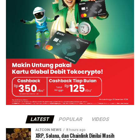
LATEST
POPULAR
VIDEOS
ALTCOIN NEWS
8 hours ago
XRP, Solana, dan Chainlink Dinilai Masih