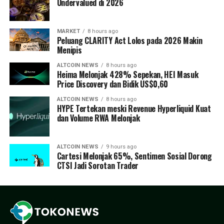
Undervalued di 2026
MARKET
8 hours ago
Peluang CLARITY Act Lolos pada 2026 Makin
Menipis
ALTCOIN NEWS
8 hours ago
Heima Melonjak 428% Sepekan, HEI Masuk
Price Discovery dan Bidik US$0,60
ALTCOIN NEWS
8 hours ago
HYPE Tertekan meski Revenue Hyperliquid Kuat
dan Volume RWA Melonjak
ALTCOIN NEWS
9 hours ago
Cartesi Melonjak 65%, Sentimen Sosial Dorong
CTSI Jadi Sorotan Trader