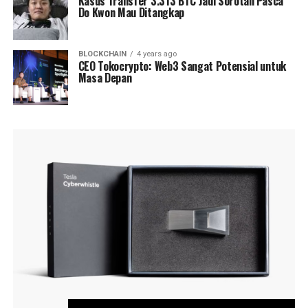
Kasus Transfer 3.313 BTC Jadi Sorotan Pasca
Do Kwon Mau Ditangkap
BLOCKCHAIN
4 years ago
CEO Tokocrypto: Web3 Sangat Potensial untuk
Masa Depan