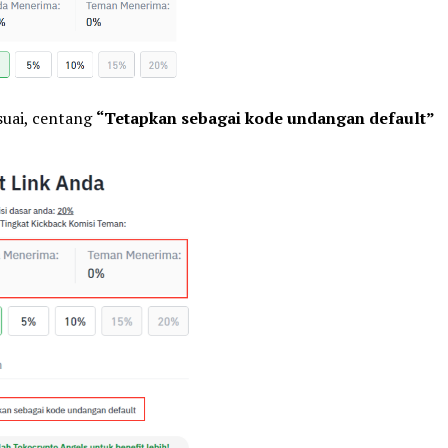
suai, centang
“Tetapkan sebagai kode undangan default”