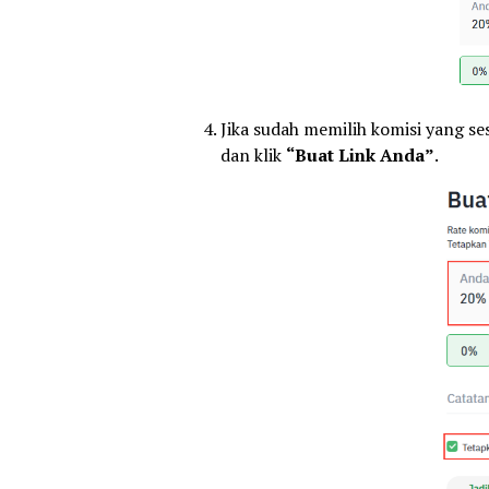
Jika sudah memilih komisi yang se
dan klik
“Buat Link Anda”
.