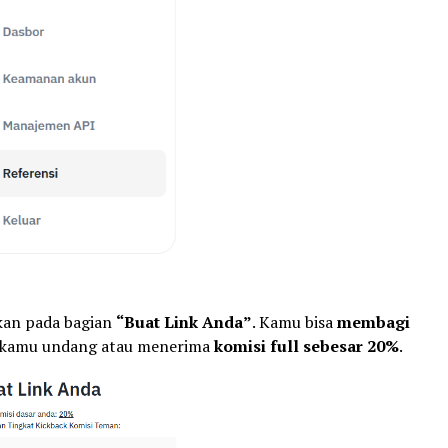
nkan pada bagian
“Buat Link Anda”
. Kamu bisa
membagi
kamu undang atau menerima
komisi full sebesar 20%
.