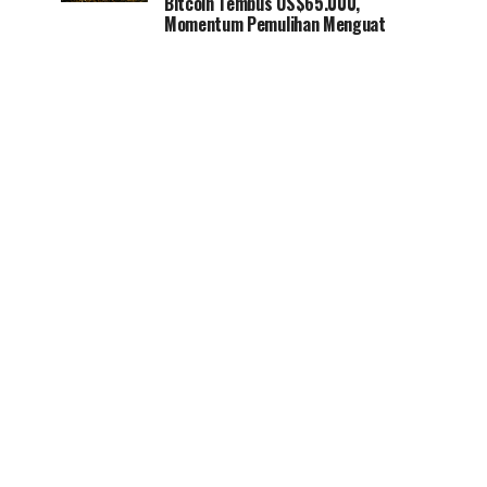
Bitcoin Tembus US$65.000,
Momentum Pemulihan Menguat