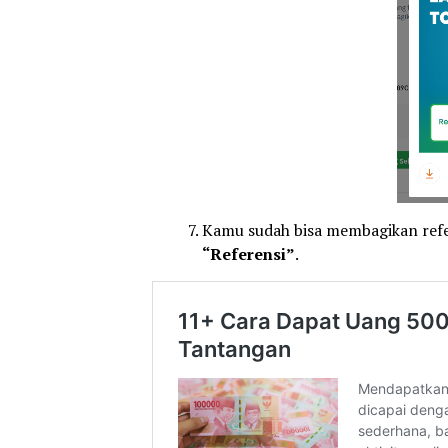
Kamu sudah bisa membagikan ref
“Referensi”
.