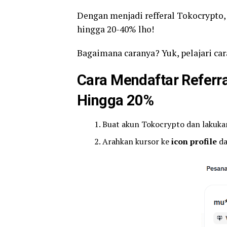
Dengan menjadi refferal Tokocrypto,
hingga 20-40% lho!
Bagaimana caranya? Yuk, pelajari car
Cara Mendaftar Referr
Hingga 20%
Buat akun Tokocrypto dan lakukan
Arahkan kursor ke
icon profile
da