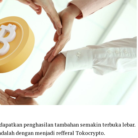
endapatkan penghasilan tambahan semakin terbuka lebar.
adalah dengan menjadi refferal Tokocrypto.