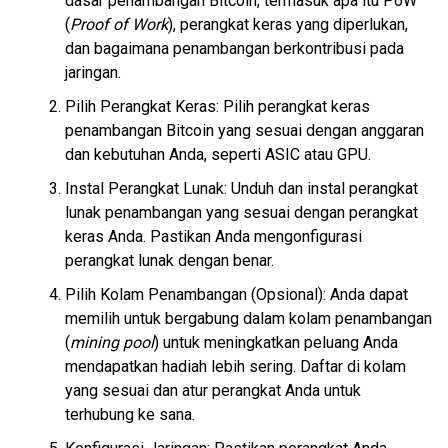
dasar penambangan Bitcoin, termasuk apa itu PoW
(
Proof of Work
), perangkat keras yang diperlukan,
dan bagaimana penambangan berkontribusi pada
jaringan.
Pilih Perangkat Keras: Pilih perangkat keras
penambangan Bitcoin yang sesuai dengan anggaran
dan kebutuhan Anda, seperti ASIC atau GPU.
Instal Perangkat Lunak: Unduh dan instal perangkat
lunak penambangan yang sesuai dengan perangkat
keras Anda. Pastikan Anda mengonfigurasi
perangkat lunak dengan benar.
Pilih Kolam Penambangan (Opsional): Anda dapat
memilih untuk bergabung dalam kolam penambangan
(
mining pool
) untuk meningkatkan peluang Anda
mendapatkan hadiah lebih sering. Daftar di kolam
yang sesuai dan atur perangkat Anda untuk
terhubung ke sana.