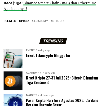
Baca juga:
Binance Smart Chain (BSC) dan Ethereum:
Apa bedanya?
RELATED TOPICS:
ACADEMY
BITCOIN
TRENDING
EVENT
4 days ago
Event Tokocrypto Minggu Ini
ACADEMY
7 days ago
Riset Kripto 27-31 Juli 2026: Bitcoin Dihantam
Tiga Sentimen!
MARKET
4 days ago
Pasar Kripto Hari Ini 3 Agustus 2026: Cardano
Bersiap Upgrade Besar