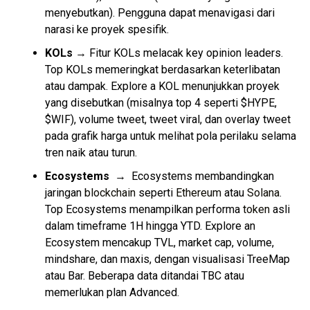
menyebutkan). Pengguna dapat menavigasi dari
narasi ke proyek spesifik.
KOLs
→ Fitur KOLs melacak key opinion leaders.
Top KOLs memeringkat berdasarkan keterlibatan
atau dampak. Explore a KOL menunjukkan proyek
yang disebutkan (misalnya top 4 seperti $HYPE,
$WIF), volume tweet, tweet viral, dan overlay tweet
pada grafik harga untuk melihat pola perilaku selama
tren naik atau turun.
Ecosystems
→ Ecosystems membandingkan
jaringan
blockchain
seperti
Ethereum
atau
Solana
.
Top Ecosystems menampilkan performa
token
asli
dalam timeframe 1H hingga YTD. Explore an
Ecosystem mencakup TVL, market cap, volume,
mindshare, dan maxis, dengan visualisasi TreeMap
atau Bar. Beberapa data ditandai TBC atau
memerlukan plan Advanced.