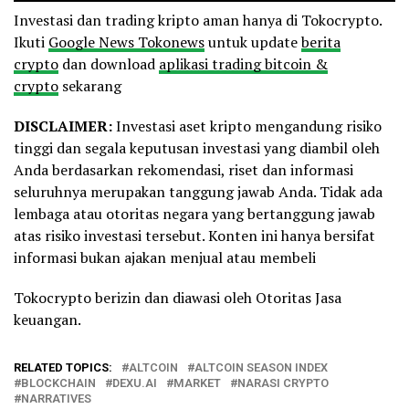
Investasi dan trading kripto aman hanya di Tokocrypto.
Ikuti
Google News Tokonews
untuk update
berita
crypto
dan download
aplikasi trading bitcoin &
crypto
sekarang
DISCLAIMER:
Investasi aset kripto mengandung risiko
tinggi dan segala keputusan investasi yang diambil oleh
Anda berdasarkan rekomendasi, riset dan informasi
seluruhnya merupakan tanggung jawab Anda. Tidak ada
lembaga atau otoritas negara yang bertanggung jawab
atas risiko investasi tersebut. Konten ini hanya bersifat
informasi bukan ajakan menjual atau membeli
Tokocrypto berizin dan diawasi oleh Otoritas Jasa
keuangan.
RELATED TOPICS:
ALTCOIN
ALTCOIN SEASON INDEX
BLOCKCHAIN
DEXU.AI
MARKET
NARASI CRYPTO
NARRATIVES