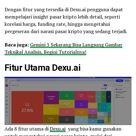
Dengan fitur yang tersedia di Dexu.ai pengguna dapat
mempelajari insight pasar kripto lebih detail, seperti
korelasi harga, funding rate, hingga mengetahui
pergeseran dari narasi pasar kripto yang sedang terjadi.
Baca juga:
Gemini 3 Sekarang Bisa Langsung Gambar
Teknikal Analisis, Begini Tutorialnya!
Fitur Utama
Dexu.ai
Ada 8 fitur utama di
Dexu.ai
yang bisa kamu gunakan