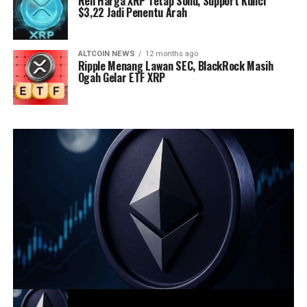
Reli Harga XRP Tetap Solid, Support Kunci
$3,22 Jadi Penentu Arah
ALTCOIN NEWS
12 months ago
Ripple Menang Lawan SEC, BlackRock Masih
Ogah Gelar ETF XRP