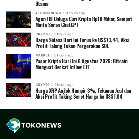
Utama
ALTCOIN NEWS
8 hours ago
Agen FBI Diduga Curi Kripto Rp18 Miliar, Sempat
Minta Saran ChatGPT
CRYPTO
8 hours ago
Harga Solana Hari Ini Turun ke US$73,44, Aksi
Profit Taking Tekan Pergerakan SOL
MARKET
8 hours ago
Pasar Kripto Hari Ini 6 Agustus 2026: Bitcoin
Menguat Berkat Inflow ETF
CRYPTO
9 hours ago
Harga XRP Anjlok Hampir 3%, Tekanan Jual dan
Aksi Profit Taking Seret Harga ke US$1,04