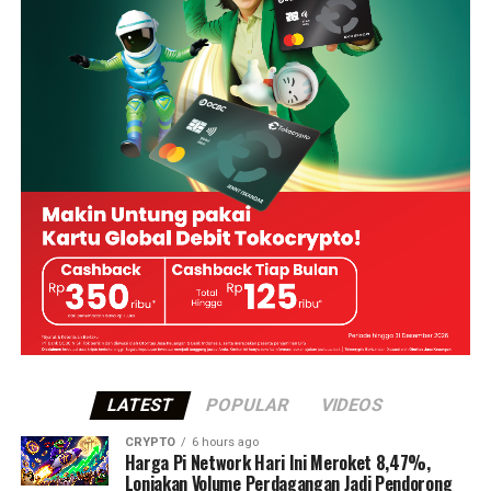
LATEST
POPULAR
VIDEOS
CRYPTO
6 hours ago
Harga Pi Network Hari Ini Meroket 8,47%,
Lonjakan Volume Perdagangan Jadi Pendorong