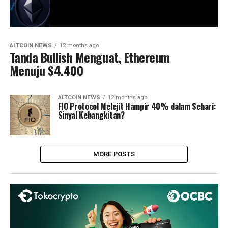
ALTCOIN NEWS
12 months ago
Tanda Bullish Menguat, Ethereum
Menuju $4.400
ALTCOIN NEWS
12 months ago
FIO Protocol Melejit Hampir 40% dalam Sehari:
Sinyal Kebangkitan?
MORE POSTS